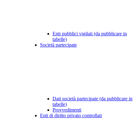
Enti pubblici vigilati (da pubblicare in
tabelle)
Società partecipate
Dati società partecipate (da pubblicare in
tabelle)
Provvedimenti
Enti di diritto privato controllati