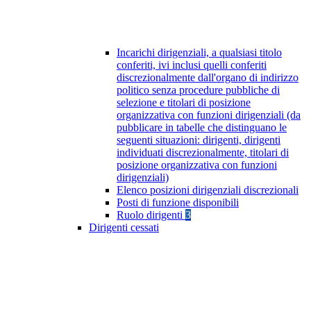
Incarichi dirigenziali, a qualsiasi titolo
conferiti, ivi inclusi quelli conferiti
discrezionalmente dall'organo di indirizzo
politico senza procedure pubbliche di
selezione e titolari di posizione
organizzativa con funzioni dirigenziali (da
pubblicare in tabelle che distinguano le
seguenti situazioni: dirigenti, dirigenti
individuati discrezionalmente, titolari di
posizione organizzativa con funzioni
dirigenziali)
Elenco posizioni dirigenziali discrezionali
Posti di funzione disponibili
Ruolo dirigenti
3
Dirigenti cessati