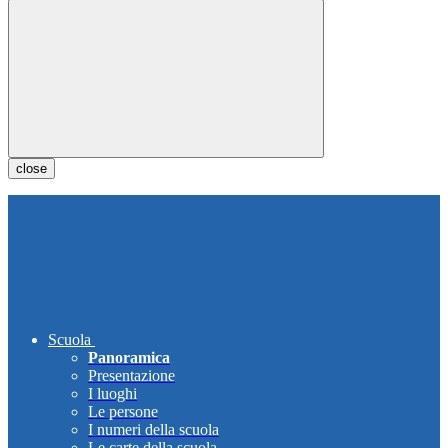
close
Scuola
Panoramica
Presentazione
I luoghi
Le persone
I numeri della scuola
Le carte della scuola