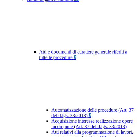
Atti e documenti di carattere generale riferiti a
tutte le procedure
2
Automatizzazione delle procedure (Art. 37
del d.lgs. 33/2013)
2
Acquisizione interesse realizzazione opere
incompiute (Art. 37 del d.lgs. 33/2013)
Atti relativi alla programmazione di lavori,