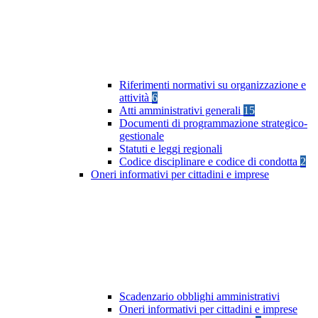
Riferimenti normativi su organizzazione e
attività
6
Atti amministrativi generali
15
Documenti di programmazione strategico-
gestionale
Statuti e leggi regionali
Codice disciplinare e codice di condotta
2
Oneri informativi per cittadini e imprese
Scadenzario obblighi amministrativi
Oneri informativi per cittadini e imprese