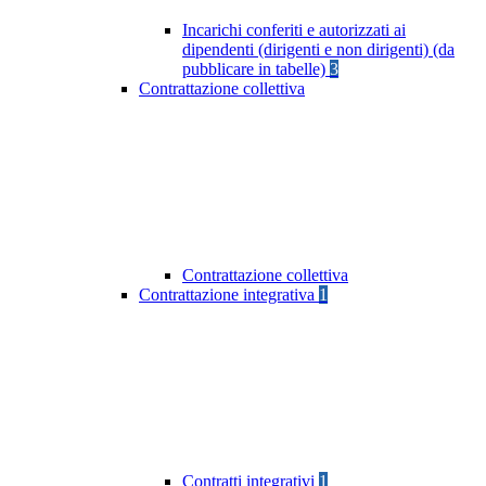
Incarichi conferiti e autorizzati ai
dipendenti (dirigenti e non dirigenti) (da
pubblicare in tabelle)
3
Contrattazione collettiva
Contrattazione collettiva
Contrattazione integrativa
1
Contratti integrativi
1