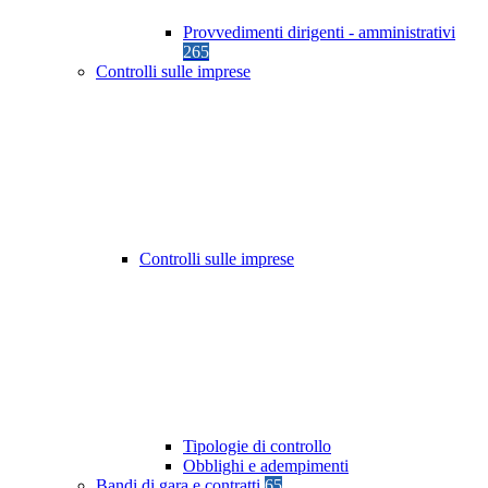
Provvedimenti dirigenti - amministrativi
265
Controlli sulle imprese
Controlli sulle imprese
Tipologie di controllo
Obblighi e adempimenti
Bandi di gara e contratti
65