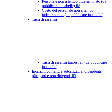
Personale non a tempo indeterminato (da
pubblicare in tabelle)
15
Costo del personale non a tempo
indeterminato (da pubblicare in tabelle)
Tassi di assenza
Tassi di assenza trimestrali (da pubblicare
in tabelle)
Incarichi conferiti e autorizzati ai dipendenti
(dirigenti e non dirigenti)
10