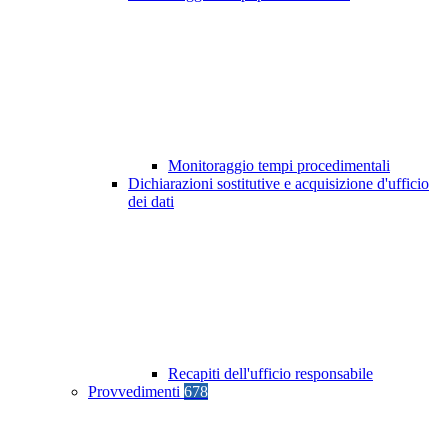
Monitoraggio tempi procedimentali
Dichiarazioni sostitutive e acquisizione d'ufficio
dei dati
Recapiti dell'ufficio responsabile
Provvedimenti
678