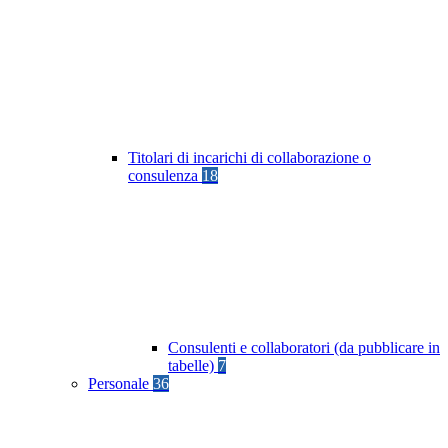
Titolari di incarichi di collaborazione o
consulenza
18
Consulenti e collaboratori (da pubblicare in
tabelle)
7
Personale
36