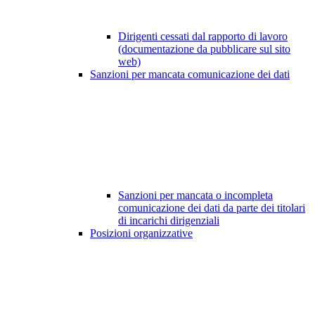
Dirigenti cessati dal rapporto di lavoro
(documentazione da pubblicare sul sito
web)
Sanzioni per mancata comunicazione dei dati
Sanzioni per mancata o incompleta
comunicazione dei dati da parte dei titolari
di incarichi dirigenziali
Posizioni organizzative