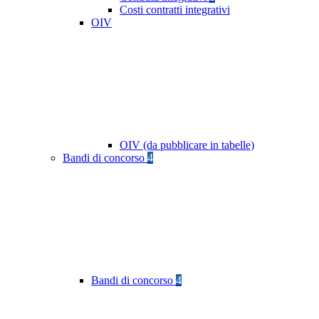
Costi contratti integrativi
OIV
OIV (da pubblicare in tabelle)
Bandi di concorso
4
Bandi di concorso
4