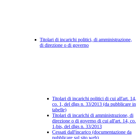
Titolari di incarichi politici, di amministrazione,
di direzione o di governo
Titolari di incarichi politici di cui all'art. 14,
co. 1, del dlgs n. 33/2013 (da pubblicare in
tabelle)
Titolari di incarichi di amministrazione, di
direzione o di governo di cui all'art. 14, co.
1-bis, del dlgs n. 33/2013
Cessati dall'incarico (documentazione da
pubblicare sul sito web)