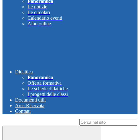
Panoramica
Le notizie
Le circolari
Calendario eventi
Albo online
Didattica
Panoramica
Offerta formativa
Le schede didattiche
I progetti delle classi
Documenti utili
Area Riservata
Contatti
Campo di ricerca per le pagine del sito