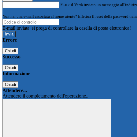
E-mail
Verrà inviato un messaggio all'indirizz
Non hai una e-mail associata al nome utente? Effettua il reset della password tram
E-mail inviata, si prega di controllare la casella di posta elettronica!
Errore
Chiudi
Successo
Chiudi
Informazione
Chiudi
Attendere...
Attendere il completamento dell'operazione...