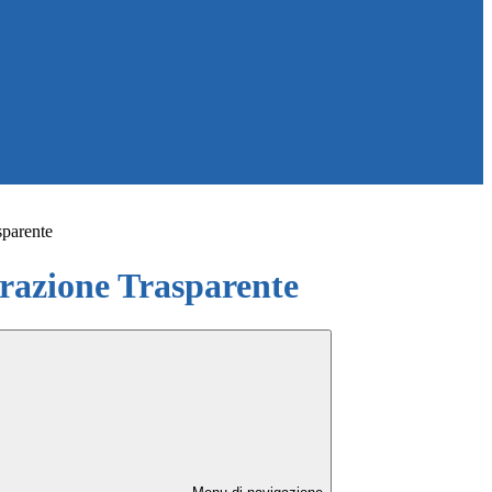
sparente
azione Trasparente