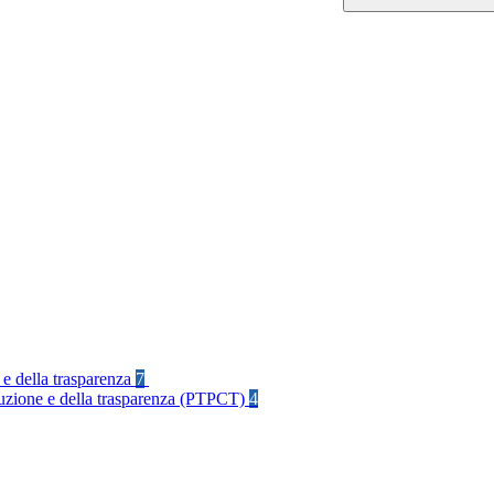
 e della trasparenza
7
rruzione e della trasparenza (PTPCT)
4