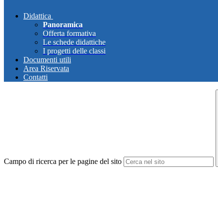
Didattica
Panoramica
Offerta formativa
Le schede didattiche
I progetti delle classi
Documenti utili
Area Riservata
Contatti
Campo di ricerca per le pagine del sito