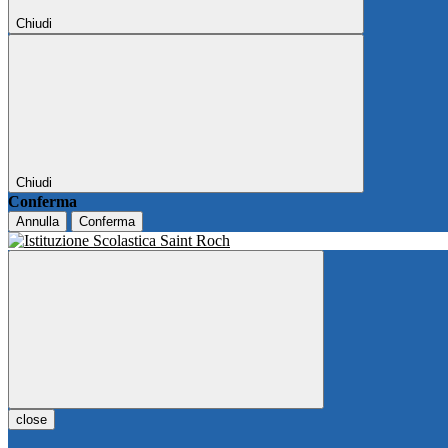
Chiudi
Chiudi
Conferma
Annulla
Conferma
close