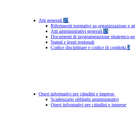
Atti generali
27
Riferimenti normativi su organizzazione e at
Atti amministrativi generali
15
Documenti di programmazione strategico-ge
Statuti e leggi regionali
Codice disciplinare e codice di condotta
2
Oneri informativi per cittadini e imprese
Scadenzario obblighi amministrativi
Oneri informativi per cittadini e imprese