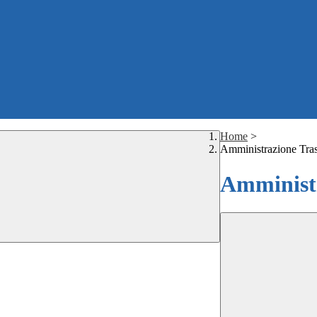
Home
>
Amministrazione Tra
Amministr