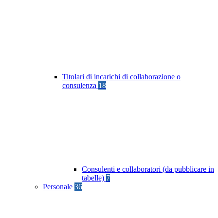
Titolari di incarichi di collaborazione o
consulenza
18
Consulenti e collaboratori (da pubblicare in
tabelle)
7
Personale
36