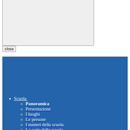
close
Scuola
Panoramica
Presentazione
I luoghi
Le persone
I numeri della scuola
Le carte della scuola