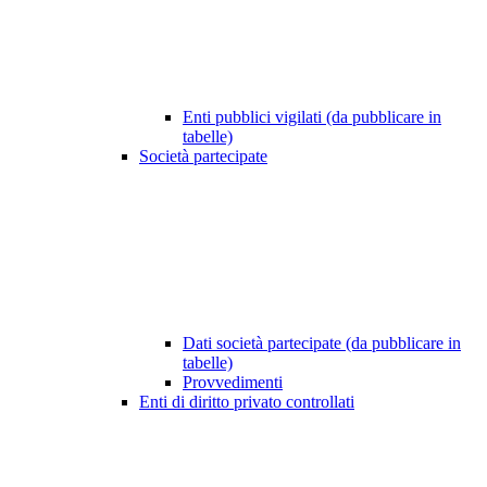
Enti pubblici vigilati (da pubblicare in
tabelle)
Società partecipate
Dati società partecipate (da pubblicare in
tabelle)
Provvedimenti
Enti di diritto privato controllati