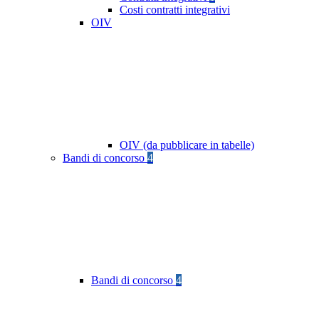
Costi contratti integrativi
OIV
OIV (da pubblicare in tabelle)
Bandi di concorso
4
Bandi di concorso
4