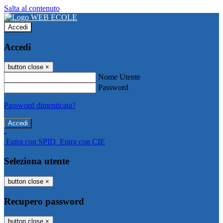
Salta al contenuto
Accedi
Accedi
button close
×
Nome Utente
Password
Password dimenticata?
-
Entra con SPID
Entra con CIE
Seleziona utente
button close
×
Recupero password
button close
×