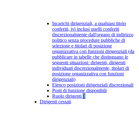
Incarichi dirigenziali, a qualsiasi titolo
conferiti, ivi inclusi quelli conferiti
discrezionalmente dall'organo di indirizzo
politico senza procedure pubbliche di
selezione e titolari di posizione
organizzativa con funzioni dirigenziali (da
pubblicare in tabelle che distinguano le
seguenti situazioni: dirigenti, dirigenti
individuati discrezionalmente, titolari di
posizione organizzativa con funzioni
dirigenziali)
Elenco posizioni dirigenziali discrezionali
Posti di funzione disponibili
Ruolo dirigenti
3
Dirigenti cessati