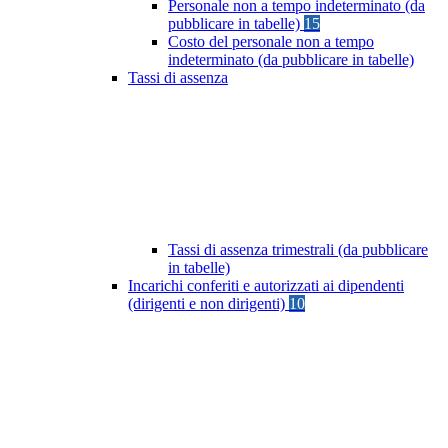
Personale non a tempo indeterminato (da
pubblicare in tabelle)
15
Costo del personale non a tempo
indeterminato (da pubblicare in tabelle)
Tassi di assenza
Tassi di assenza trimestrali (da pubblicare
in tabelle)
Incarichi conferiti e autorizzati ai dipendenti
(dirigenti e non dirigenti)
10