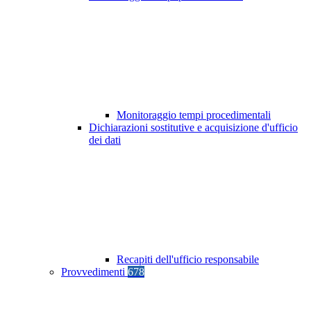
Monitoraggio tempi procedimentali
Dichiarazioni sostitutive e acquisizione d'ufficio
dei dati
Recapiti dell'ufficio responsabile
Provvedimenti
678