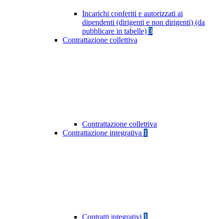
Incarichi conferiti e autorizzati ai
dipendenti (dirigenti e non dirigenti) (da
pubblicare in tabelle)
3
Contrattazione collettiva
Contrattazione collettiva
Contrattazione integrativa
1
Contratti integrativi
1