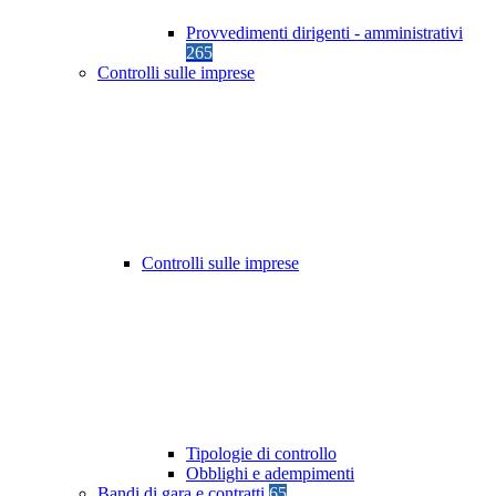
Provvedimenti dirigenti - amministrativi
265
Controlli sulle imprese
Controlli sulle imprese
Tipologie di controllo
Obblighi e adempimenti
Bandi di gara e contratti
65