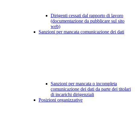
Dirigenti cessati dal rapporto di lavoro
(documentazione da pubblicare sul sito
web)
Sanzioni per mancata comunicazione dei dati
Sanzioni per mancata o incompleta
comunicazione dei dati da parte dei titolari
di incarichi dirigenziali
Posizioni organizzative