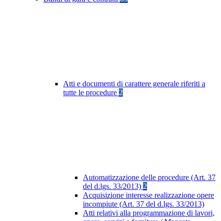
Atti e documenti di carattere generale riferiti a
tutte le procedure
2
Automatizzazione delle procedure (Art. 37
del d.lgs. 33/2013)
2
Acquisizione interesse realizzazione opere
incompiute (Art. 37 del d.lgs. 33/2013)
Atti relativi alla programmazione di lavori,