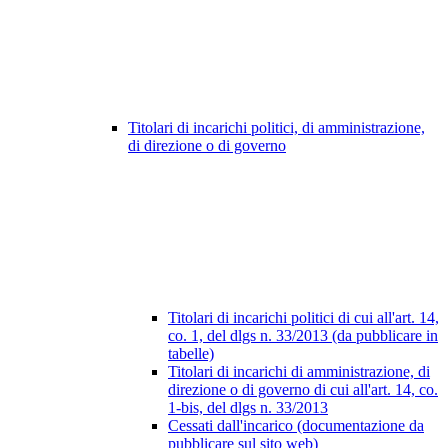
Titolari di incarichi politici, di amministrazione,
di direzione o di governo
Titolari di incarichi politici di cui all'art. 14,
co. 1, del dlgs n. 33/2013 (da pubblicare in
tabelle)
Titolari di incarichi di amministrazione, di
direzione o di governo di cui all'art. 14, co.
1-bis, del dlgs n. 33/2013
Cessati dall'incarico (documentazione da
pubblicare sul sito web)