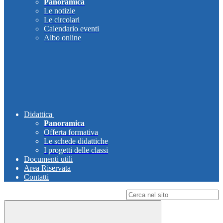
Panoramica
Le notizie
Le circolari
Calendario eventi
Albo online
Didattica
Panoramica
Offerta formativa
Le schede didattiche
I progetti delle classi
Documenti utili
Area Riservata
Contatti
Campo di ricerca per le pagine del sito