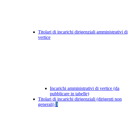
Titolari di incarichi dirigenziali amministrativi di
vertice
Incarichi amministrativi di vertice (da
pubblicare in tabelle)
Titolari di incarichi dirigenziali (dirigenti non
generali)
3