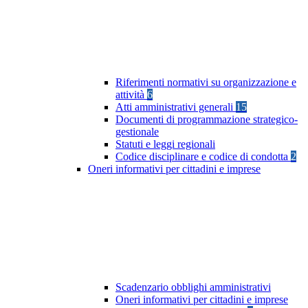
Riferimenti normativi su organizzazione e
attività
6
Atti amministrativi generali
15
Documenti di programmazione strategico-
gestionale
Statuti e leggi regionali
Codice disciplinare e codice di condotta
2
Oneri informativi per cittadini e imprese
Scadenzario obblighi amministrativi
Oneri informativi per cittadini e imprese