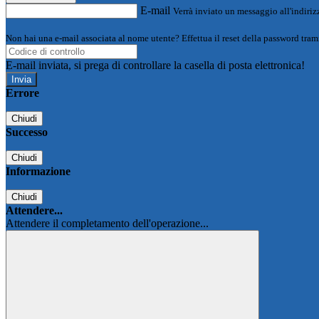
E-mail
Verrà inviato un messaggio all'indirizz
Non hai una e-mail associata al nome utente? Effettua il reset della password tram
E-mail inviata, si prega di controllare la casella di posta elettronica!
Errore
Chiudi
Successo
Chiudi
Informazione
Chiudi
Attendere...
Attendere il completamento dell'operazione...