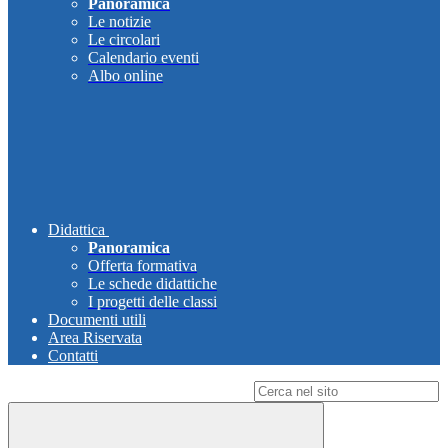
Panoramica
Le notizie
Le circolari
Calendario eventi
Albo online
Didattica
Panoramica
Offerta formativa
Le schede didattiche
I progetti delle classi
Documenti utili
Area Riservata
Contatti
Campo di ricerca per le pagine del sito