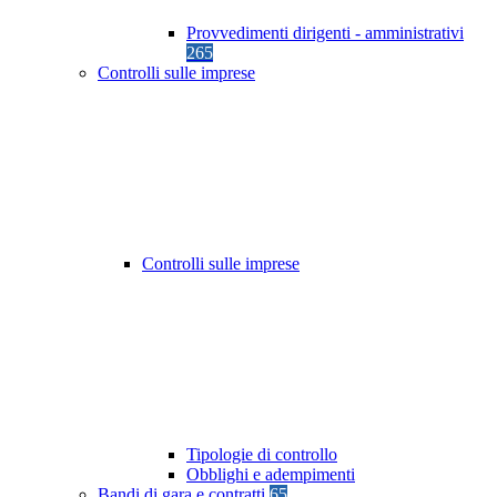
Provvedimenti dirigenti - amministrativi
265
Controlli sulle imprese
Controlli sulle imprese
Tipologie di controllo
Obblighi e adempimenti
Bandi di gara e contratti
65