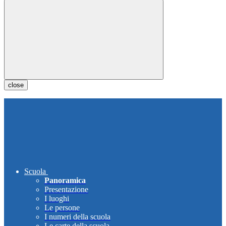
close
Scuola
Panoramica
Presentazione
I luoghi
Le persone
I numeri della scuola
Le carte della scuola