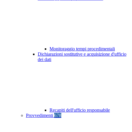
Monitoraggio tempi procedimentali
Dichiarazioni sostitutive e acquisizione d'ufficio
dei dati
Recapiti dell'ufficio responsabile
Provvedimenti
678