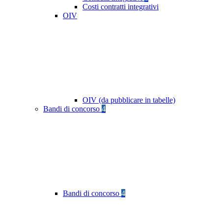
Costi contratti integrativi
OIV
OIV (da pubblicare in tabelle)
Bandi di concorso
4
Bandi di concorso
4