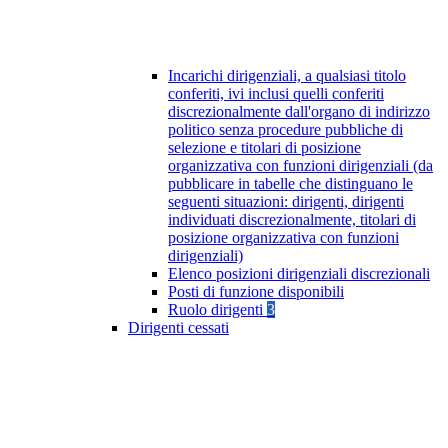
Incarichi dirigenziali, a qualsiasi titolo
conferiti, ivi inclusi quelli conferiti
discrezionalmente dall'organo di indirizzo
politico senza procedure pubbliche di
selezione e titolari di posizione
organizzativa con funzioni dirigenziali (da
pubblicare in tabelle che distinguano le
seguenti situazioni: dirigenti, dirigenti
individuati discrezionalmente, titolari di
posizione organizzativa con funzioni
dirigenziali)
Elenco posizioni dirigenziali discrezionali
Posti di funzione disponibili
Ruolo dirigenti
3
Dirigenti cessati