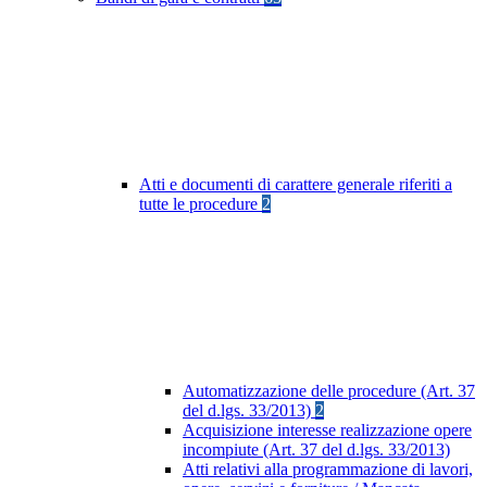
Atti e documenti di carattere generale riferiti a
tutte le procedure
2
Automatizzazione delle procedure (Art. 37
del d.lgs. 33/2013)
2
Acquisizione interesse realizzazione opere
incompiute (Art. 37 del d.lgs. 33/2013)
Atti relativi alla programmazione di lavori,