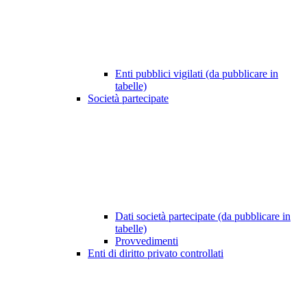
Enti pubblici vigilati (da pubblicare in
tabelle)
Società partecipate
Dati società partecipate (da pubblicare in
tabelle)
Provvedimenti
Enti di diritto privato controllati