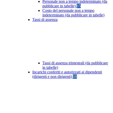
Personale non a tempo indeterminato (da
pubblicare in tabelle)
15
Costo del personale non a tempo
indeterminato (da pubblicare in tabelle)
Tassi di assenza
Tassi di assenza trimestrali (da pubblicare
in tabelle)
Incarichi conferiti e autorizzati ai dipendenti
(dirigenti e non dirigenti)
10