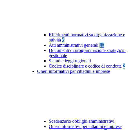
Riferimenti normativi su organizzazione e
attività
6
Atti amministrativi generali
15
Documenti di programmazione strategico-
gestionale
Statuti e leggi regionali
Codice disciplinare e codice di condotta
2
Oneri informativi per cittadini e imprese
Scadenzario obblighi amministrativi
Oneri informativi per cittadini e imprese