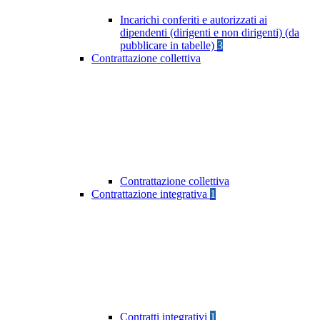
Incarichi conferiti e autorizzati ai
dipendenti (dirigenti e non dirigenti) (da
pubblicare in tabelle)
3
Contrattazione collettiva
Contrattazione collettiva
Contrattazione integrativa
1
Contratti integrativi
1