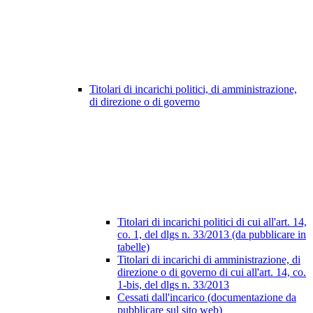
Titolari di incarichi politici, di amministrazione,
di direzione o di governo
Titolari di incarichi politici di cui all'art. 14,
co. 1, del dlgs n. 33/2013 (da pubblicare in
tabelle)
Titolari di incarichi di amministrazione, di
direzione o di governo di cui all'art. 14, co.
1-bis, del dlgs n. 33/2013
Cessati dall'incarico (documentazione da
pubblicare sul sito web)