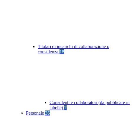
Titolari di incarichi di collaborazione o
consulenza
18
Consulenti e collaboratori (da pubblicare in
tabelle)
7
Personale
36