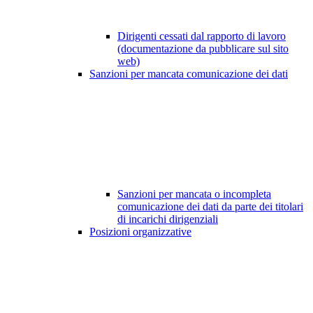
Dirigenti cessati dal rapporto di lavoro
(documentazione da pubblicare sul sito
web)
Sanzioni per mancata comunicazione dei dati
Sanzioni per mancata o incompleta
comunicazione dei dati da parte dei titolari
di incarichi dirigenziali
Posizioni organizzative