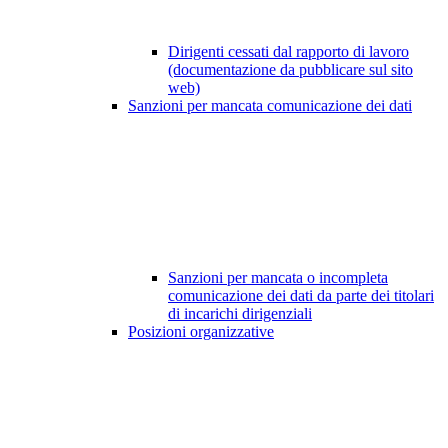
Dirigenti cessati dal rapporto di lavoro
(documentazione da pubblicare sul sito
web)
Sanzioni per mancata comunicazione dei dati
Sanzioni per mancata o incompleta
comunicazione dei dati da parte dei titolari
di incarichi dirigenziali
Posizioni organizzative