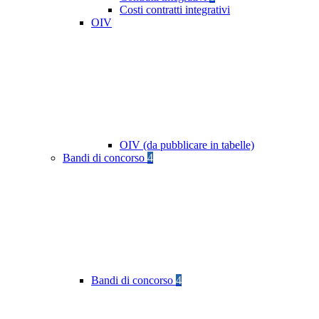
Costi contratti integrativi
OIV
OIV (da pubblicare in tabelle)
Bandi di concorso
4
Bandi di concorso
4