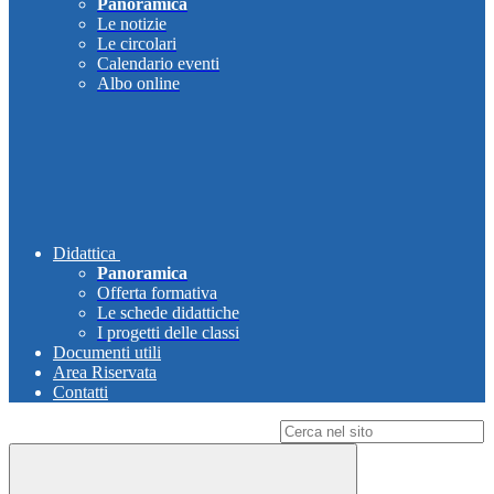
Panoramica
Le notizie
Le circolari
Calendario eventi
Albo online
Didattica
Panoramica
Offerta formativa
Le schede didattiche
I progetti delle classi
Documenti utili
Area Riservata
Contatti
Campo di ricerca per le pagine del sito