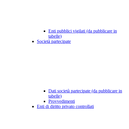
Enti pubblici vigilati (da pubblicare in
tabelle)
Società partecipate
Dati società partecipate (da pubblicare in
tabelle)
Provvedimenti
Enti di diritto privato controllati