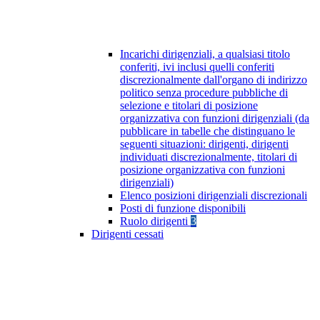
Incarichi dirigenziali, a qualsiasi titolo
conferiti, ivi inclusi quelli conferiti
discrezionalmente dall'organo di indirizzo
politico senza procedure pubbliche di
selezione e titolari di posizione
organizzativa con funzioni dirigenziali (da
pubblicare in tabelle che distinguano le
seguenti situazioni: dirigenti, dirigenti
individuati discrezionalmente, titolari di
posizione organizzativa con funzioni
dirigenziali)
Elenco posizioni dirigenziali discrezionali
Posti di funzione disponibili
Ruolo dirigenti
3
Dirigenti cessati