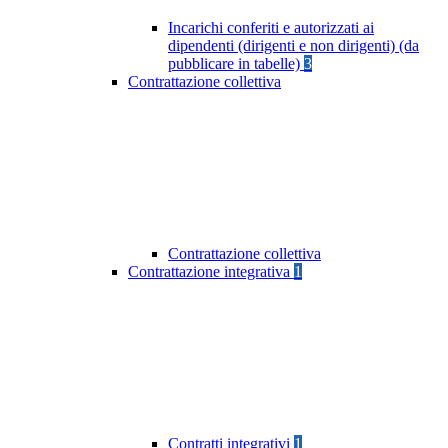
Incarichi conferiti e autorizzati ai
dipendenti (dirigenti e non dirigenti) (da
pubblicare in tabelle)
3
Contrattazione collettiva
Contrattazione collettiva
Contrattazione integrativa
1
Contratti integrativi
1