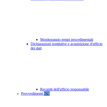
Monitoraggio tempi procedimentali
Dichiarazioni sostitutive e acquisizione d'ufficio
dei dati
Recapiti dell'ufficio responsabile
Provvedimenti
678