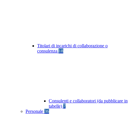
Titolari di incarichi di collaborazione o
consulenza
18
Consulenti e collaboratori (da pubblicare in
tabelle)
7
Personale
36