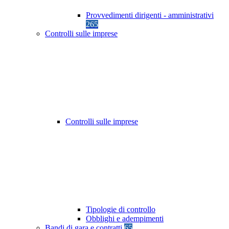
Provvedimenti dirigenti - amministrativi
265
Controlli sulle imprese
Controlli sulle imprese
Tipologie di controllo
Obblighi e adempimenti
Bandi di gara e contratti
65