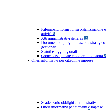
Riferimenti normativi su organizzazione e
attività
6
Atti amministrativi generali
15
Documenti di programmazione strategico-
gestionale
Statuti e leggi regionali
Codice disciplinare e codice di condotta
2
Oneri informativi per cittadini e imprese
Scadenzario obblighi amministrativi
Oneri informativi per cittadini e imprese