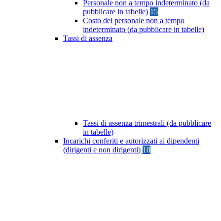
Personale non a tempo indeterminato (da
pubblicare in tabelle)
15
Costo del personale non a tempo
indeterminato (da pubblicare in tabelle)
Tassi di assenza
Tassi di assenza trimestrali (da pubblicare
in tabelle)
Incarichi conferiti e autorizzati ai dipendenti
(dirigenti e non dirigenti)
10