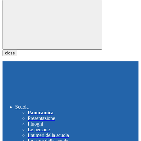
close
Scuola
Panoramica
Presentazione
I luoghi
Le persone
I numeri della scuola
Le carte della scuola