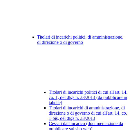
Titolari di incarichi politici, di amministrazione,
di direzione o di governo
Titolari di incarichi politici di cui all'art. 14,
co. 1, del dlgs n. 33/2013 (da pubblicare in
tabelle)
Titolari di incarichi di amministrazione, di
direzione o di governo di cui all'art. 14, co.
1-bis, del dlgs n. 33/2013
Cessati dall'incarico (documentazione da
pubblicare sul sito web)