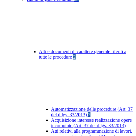
Atti e documenti di carattere generale riferiti a
tutte le procedure
2
Automatizzazione delle procedure (Art. 37
del d.lgs. 33/2013)
2
Acquisizione interesse realizzazione opere
incompiute (Art. 37 del d.lgs. 33/2013)
Atti relativi alla programmazione di lavori,