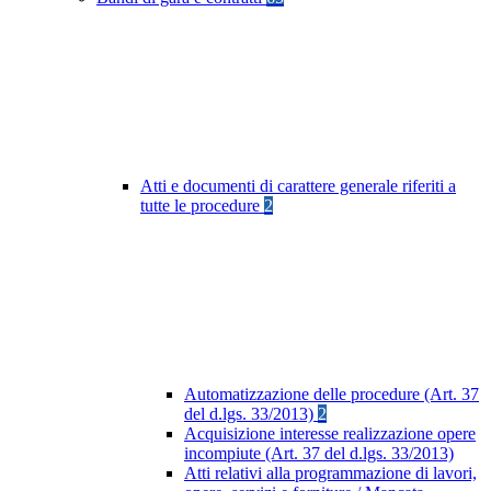
Atti e documenti di carattere generale riferiti a
tutte le procedure
2
Automatizzazione delle procedure (Art. 37
del d.lgs. 33/2013)
2
Acquisizione interesse realizzazione opere
incompiute (Art. 37 del d.lgs. 33/2013)
Atti relativi alla programmazione di lavori,