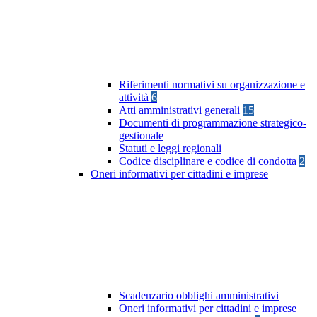
Riferimenti normativi su organizzazione e
attività
6
Atti amministrativi generali
15
Documenti di programmazione strategico-
gestionale
Statuti e leggi regionali
Codice disciplinare e codice di condotta
2
Oneri informativi per cittadini e imprese
Scadenzario obblighi amministrativi
Oneri informativi per cittadini e imprese