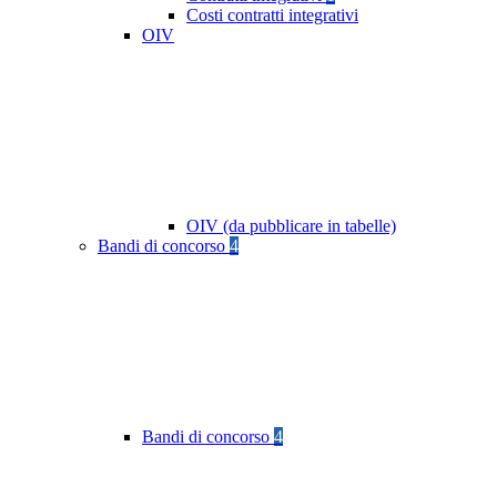
Costi contratti integrativi
OIV
OIV (da pubblicare in tabelle)
Bandi di concorso
4
Bandi di concorso
4