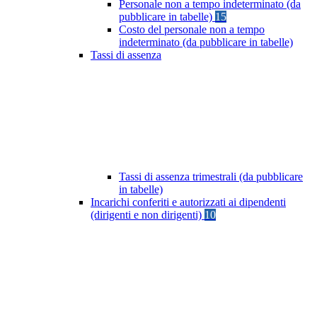
Personale non a tempo indeterminato (da
pubblicare in tabelle)
15
Costo del personale non a tempo
indeterminato (da pubblicare in tabelle)
Tassi di assenza
Tassi di assenza trimestrali (da pubblicare
in tabelle)
Incarichi conferiti e autorizzati ai dipendenti
(dirigenti e non dirigenti)
10