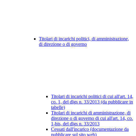
Titolari di incarichi politici, di amministrazione,
di direzione o di governo
Titolari di incarichi politici di cui all'art. 14,
co. 1, del dlgs n. 33/2013 (da pubblicare in
tabelle)
Titolari di incarichi di amministrazione, di
direzione o di governo di cui all'art. 14, co.
1-bis, del dlgs n. 33/2013
Cessati dall'incarico (documentazione da
pubblicare sul sito web)