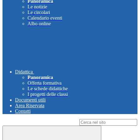
Panoramica
Le notizie
Le circolari
Calendario eventi
Albo online
Didattica
Panoramica
Offerta formativa
Le schede didattiche
I progetti delle classi
Documenti utili
Area Riservata
Contatti
Campo di ricerca per le pagine del sito