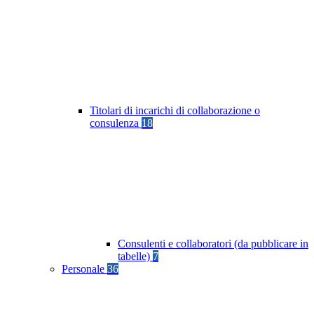
Titolari di incarichi di collaborazione o
consulenza
18
Consulenti e collaboratori (da pubblicare in
tabelle)
7
Personale
36