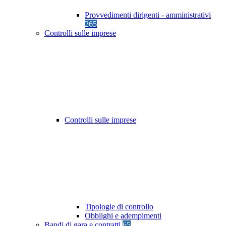
Provvedimenti dirigenti - amministrativi
265
Controlli sulle imprese
Controlli sulle imprese
Tipologie di controllo
Obblighi e adempimenti
Bandi di gara e contratti
65