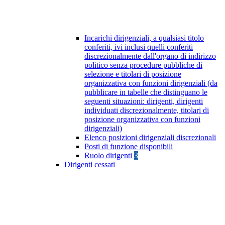
Incarichi dirigenziali, a qualsiasi titolo
conferiti, ivi inclusi quelli conferiti
discrezionalmente dall'organo di indirizzo
politico senza procedure pubbliche di
selezione e titolari di posizione
organizzativa con funzioni dirigenziali (da
pubblicare in tabelle che distinguano le
seguenti situazioni: dirigenti, dirigenti
individuati discrezionalmente, titolari di
posizione organizzativa con funzioni
dirigenziali)
Elenco posizioni dirigenziali discrezionali
Posti di funzione disponibili
Ruolo dirigenti
3
Dirigenti cessati