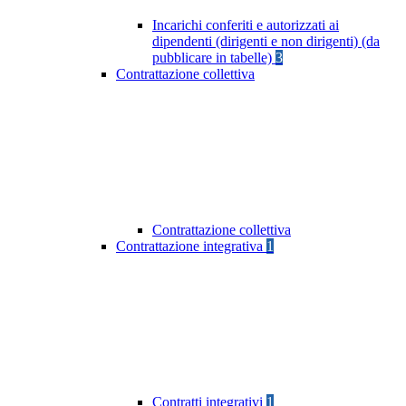
Incarichi conferiti e autorizzati ai
dipendenti (dirigenti e non dirigenti) (da
pubblicare in tabelle)
3
Contrattazione collettiva
Contrattazione collettiva
Contrattazione integrativa
1
Contratti integrativi
1