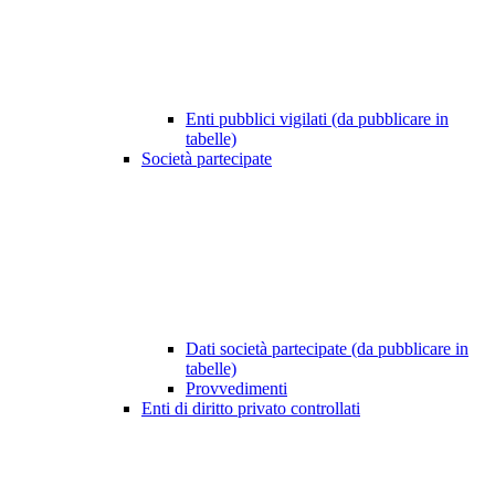
Enti pubblici vigilati (da pubblicare in
tabelle)
Società partecipate
Dati società partecipate (da pubblicare in
tabelle)
Provvedimenti
Enti di diritto privato controllati