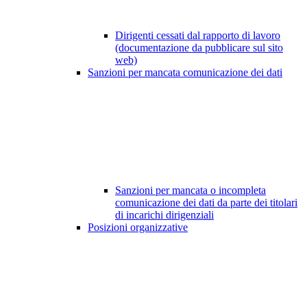
Dirigenti cessati dal rapporto di lavoro
(documentazione da pubblicare sul sito
web)
Sanzioni per mancata comunicazione dei dati
Sanzioni per mancata o incompleta
comunicazione dei dati da parte dei titolari
di incarichi dirigenziali
Posizioni organizzative