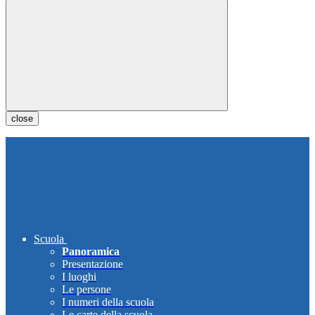
close
Scuola
Panoramica
Presentazione
I luoghi
Le persone
I numeri della scuola
Le carte della scuola