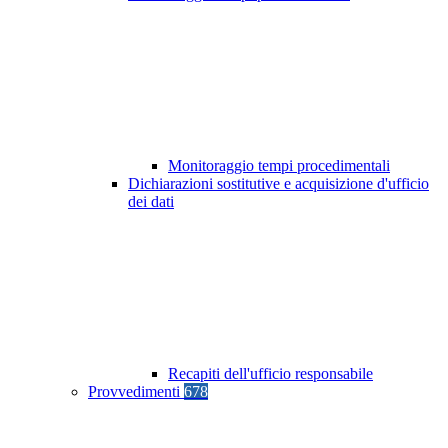
Monitoraggio tempi procedimentali
Dichiarazioni sostitutive e acquisizione d'ufficio
dei dati
Recapiti dell'ufficio responsabile
Provvedimenti
678