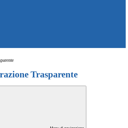
sparente
azione Trasparente