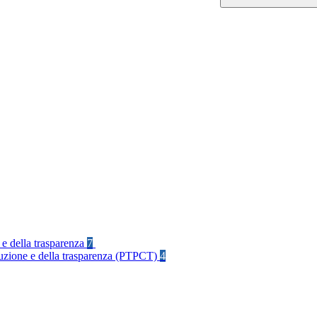
 e della trasparenza
7
rruzione e della trasparenza (PTPCT)
4