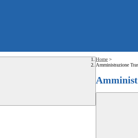
Home
>
Amministrazione Tra
Amministr