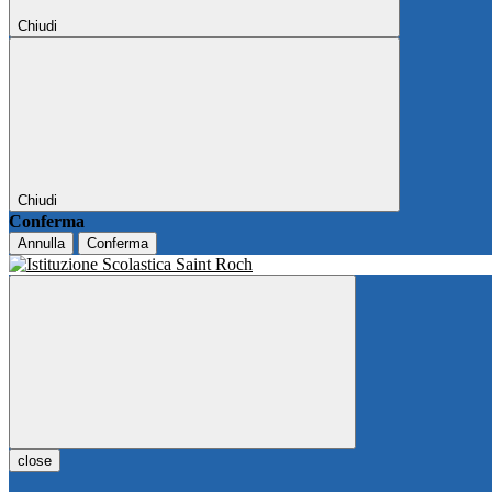
Chiudi
Chiudi
Conferma
Annulla
Conferma
close