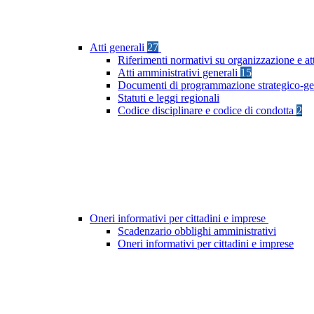
Atti generali
27
Riferimenti normativi su organizzazione e at
Atti amministrativi generali
15
Documenti di programmazione strategico-ge
Statuti e leggi regionali
Codice disciplinare e codice di condotta
2
Oneri informativi per cittadini e imprese
Scadenzario obblighi amministrativi
Oneri informativi per cittadini e imprese