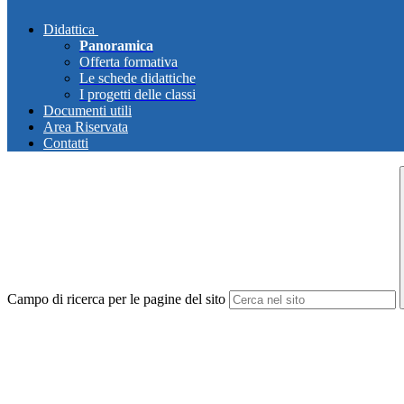
Didattica
Panoramica
Offerta formativa
Le schede didattiche
I progetti delle classi
Documenti utili
Area Riservata
Contatti
Campo di ricerca per le pagine del sito