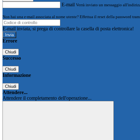
E-mail
Verrà inviato un messaggio all'indirizz
Non hai una e-mail associata al nome utente? Effettua il reset della password tram
E-mail inviata, si prega di controllare la casella di posta elettronica!
Errore
Chiudi
Successo
Chiudi
Informazione
Chiudi
Attendere...
Attendere il completamento dell'operazione...