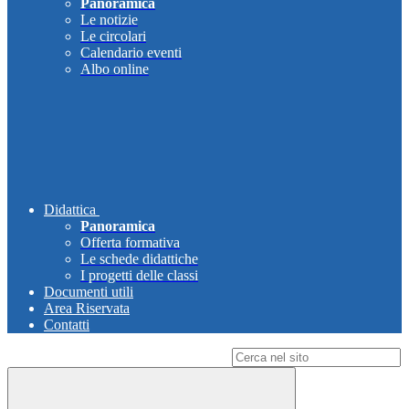
Panoramica
Le notizie
Le circolari
Calendario eventi
Albo online
Didattica
Panoramica
Offerta formativa
Le schede didattiche
I progetti delle classi
Documenti utili
Area Riservata
Contatti
Campo di ricerca per le pagine del sito