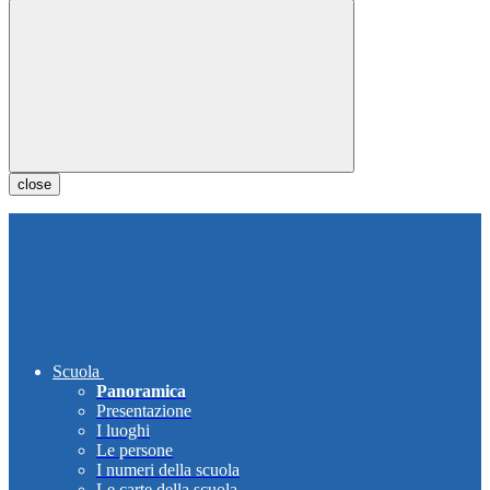
close
Scuola
Panoramica
Presentazione
I luoghi
Le persone
I numeri della scuola
Le carte della scuola