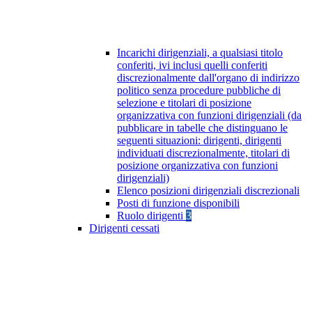
Incarichi dirigenziali, a qualsiasi titolo
conferiti, ivi inclusi quelli conferiti
discrezionalmente dall'organo di indirizzo
politico senza procedure pubbliche di
selezione e titolari di posizione
organizzativa con funzioni dirigenziali (da
pubblicare in tabelle che distinguano le
seguenti situazioni: dirigenti, dirigenti
individuati discrezionalmente, titolari di
posizione organizzativa con funzioni
dirigenziali)
Elenco posizioni dirigenziali discrezionali
Posti di funzione disponibili
Ruolo dirigenti
3
Dirigenti cessati