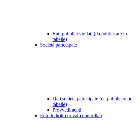
Enti pubblici vigilati (da pubblicare in
tabelle)
Società partecipate
Dati società partecipate (da pubblicare in
tabelle)
Provvedimenti
Enti di diritto privato controllati