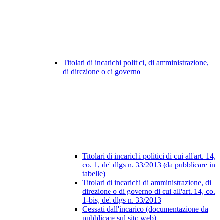
Titolari di incarichi politici, di amministrazione,
di direzione o di governo
Titolari di incarichi politici di cui all'art. 14,
co. 1, del dlgs n. 33/2013 (da pubblicare in
tabelle)
Titolari di incarichi di amministrazione, di
direzione o di governo di cui all'art. 14, co.
1-bis, del dlgs n. 33/2013
Cessati dall'incarico (documentazione da
pubblicare sul sito web)