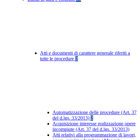
Atti e documenti di carattere generale riferiti a
tutte le procedure
2
Automatizzazione delle procedure (Art. 37
del d.lgs. 33/2013)
2
Acquisizione interesse realizzazione opere
incompiute (Art. 37 del d.lgs. 33/2013)
Atti relativi alla programmazione di lavori,