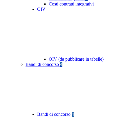
Costi contratti integrativi
OIV
OIV (da pubblicare in tabelle)
Bandi di concorso
4
Bandi di concorso
4