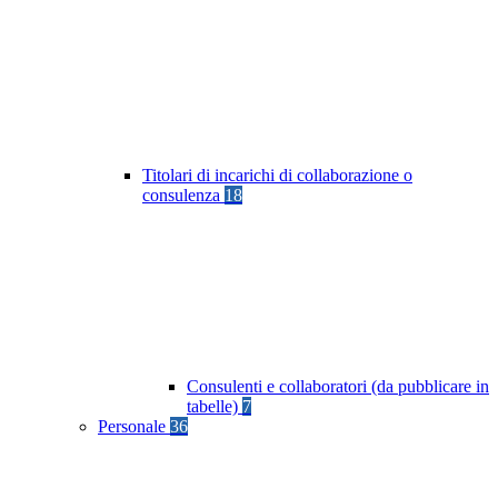
Titolari di incarichi di collaborazione o
consulenza
18
Consulenti e collaboratori (da pubblicare in
tabelle)
7
Personale
36