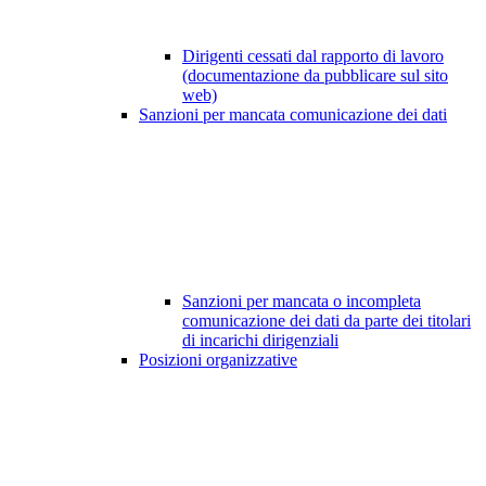
Dirigenti cessati dal rapporto di lavoro
(documentazione da pubblicare sul sito
web)
Sanzioni per mancata comunicazione dei dati
Sanzioni per mancata o incompleta
comunicazione dei dati da parte dei titolari
di incarichi dirigenziali
Posizioni organizzative