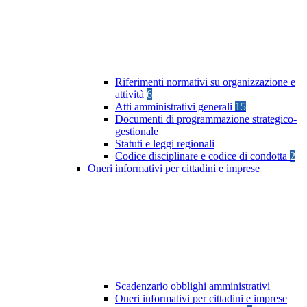
Riferimenti normativi su organizzazione e
attività
6
Atti amministrativi generali
15
Documenti di programmazione strategico-
gestionale
Statuti e leggi regionali
Codice disciplinare e codice di condotta
2
Oneri informativi per cittadini e imprese
Scadenzario obblighi amministrativi
Oneri informativi per cittadini e imprese