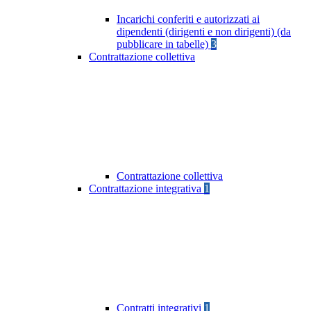
Incarichi conferiti e autorizzati ai
dipendenti (dirigenti e non dirigenti) (da
pubblicare in tabelle)
3
Contrattazione collettiva
Contrattazione collettiva
Contrattazione integrativa
1
Contratti integrativi
1