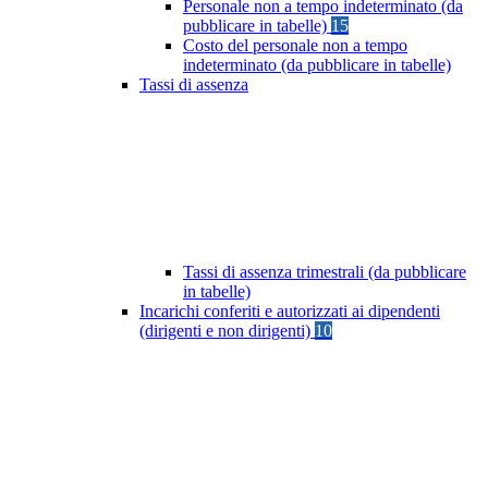
Personale non a tempo indeterminato (da
pubblicare in tabelle)
15
Costo del personale non a tempo
indeterminato (da pubblicare in tabelle)
Tassi di assenza
Tassi di assenza trimestrali (da pubblicare
in tabelle)
Incarichi conferiti e autorizzati ai dipendenti
(dirigenti e non dirigenti)
10