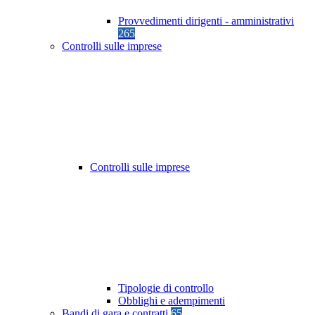
Provvedimenti dirigenti - amministrativi
265
Controlli sulle imprese
Controlli sulle imprese
Tipologie di controllo
Obblighi e adempimenti
Bandi di gara e contratti
65