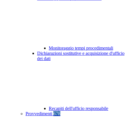
Monitoraggio tempi procedimentali
Dichiarazioni sostitutive e acquisizione d'ufficio
dei dati
Recapiti dell'ufficio responsabile
Provvedimenti
678