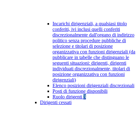
Incarichi dirigenziali, a qualsiasi titolo
conferiti, ivi inclusi quelli conferiti
discrezionalmente dall'organo di indirizzo
politico senza procedure pubbliche di
selezione e titolari di posizione
organizzativa con funzioni dirigenziali (da
pubblicare in tabelle che distinguano le
seguenti situazioni: dirigenti, dirigenti
individuati discrezionalmente, titolari di
posizione organizzativa con funzioni
dirigenziali)
Elenco posizioni dirigenziali discrezionali
Posti di funzione disponibili
Ruolo dirigenti
3
Dirigenti cessati