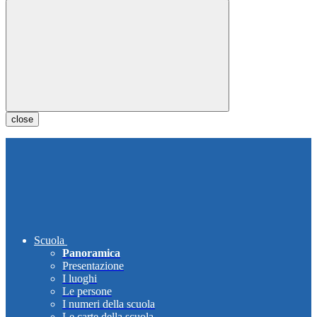
close
Scuola
Panoramica
Presentazione
I luoghi
Le persone
I numeri della scuola
Le carte della scuola