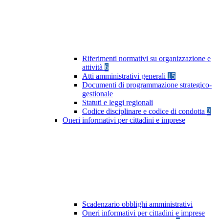
Riferimenti normativi su organizzazione e
attività
6
Atti amministrativi generali
15
Documenti di programmazione strategico-
gestionale
Statuti e leggi regionali
Codice disciplinare e codice di condotta
2
Oneri informativi per cittadini e imprese
Scadenzario obblighi amministrativi
Oneri informativi per cittadini e imprese