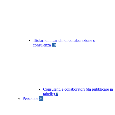
Titolari di incarichi di collaborazione o
consulenza
18
Consulenti e collaboratori (da pubblicare in
tabelle)
7
Personale
36