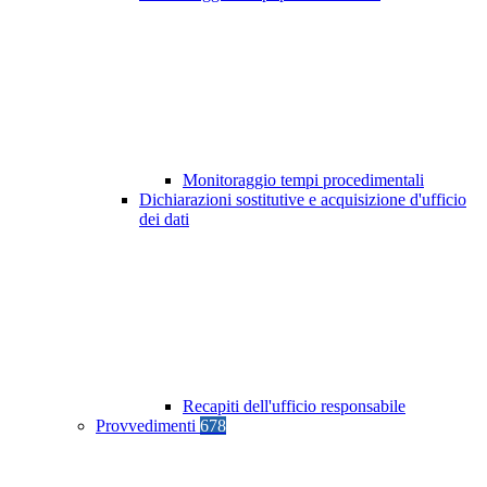
Monitoraggio tempi procedimentali
Dichiarazioni sostitutive e acquisizione d'ufficio
dei dati
Recapiti dell'ufficio responsabile
Provvedimenti
678