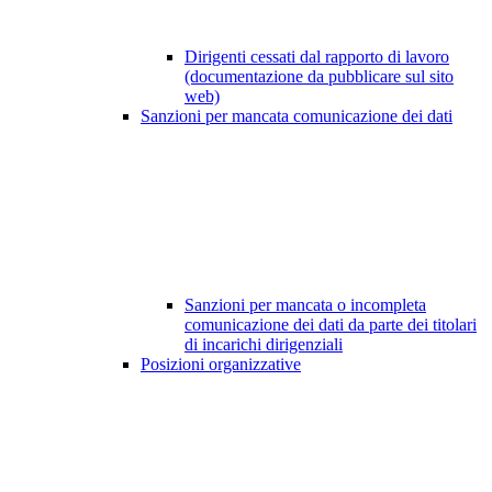
Dirigenti cessati dal rapporto di lavoro
(documentazione da pubblicare sul sito
web)
Sanzioni per mancata comunicazione dei dati
Sanzioni per mancata o incompleta
comunicazione dei dati da parte dei titolari
di incarichi dirigenziali
Posizioni organizzative