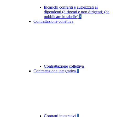
Incarichi conferiti e autorizzati ai
dipendenti (dirigenti e non dirigenti) (da
pubblicare in tabelle)
3
Contrattazione collettiva
Contrattazione collettiva
Contrattazione integrativa
1
Contratti integrativi
1