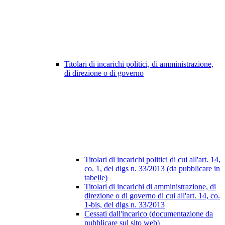
Titolari di incarichi politici, di amministrazione,
di direzione o di governo
Titolari di incarichi politici di cui all'art. 14,
co. 1, del dlgs n. 33/2013 (da pubblicare in
tabelle)
Titolari di incarichi di amministrazione, di
direzione o di governo di cui all'art. 14, co.
1-bis, del dlgs n. 33/2013
Cessati dall'incarico (documentazione da
pubblicare sul sito web)