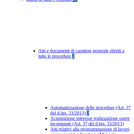
Atti e documenti di carattere generale riferiti a
tutte le procedure
2
Automatizzazione delle procedure (Art. 37
del d.lgs. 33/2013)
2
Acquisizione interesse realizzazione opere
incompiute (Art. 37 del d.lgs. 33/2013)
Atti relativi alla programmazione di lavori,