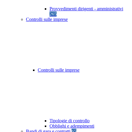
Provvedimenti dirigenti - amministrativi
265
Controlli sulle imprese
Controlli sulle imprese
Tipologie di controllo
Obblighi e adempimenti
Bandi di gara e contratti
65