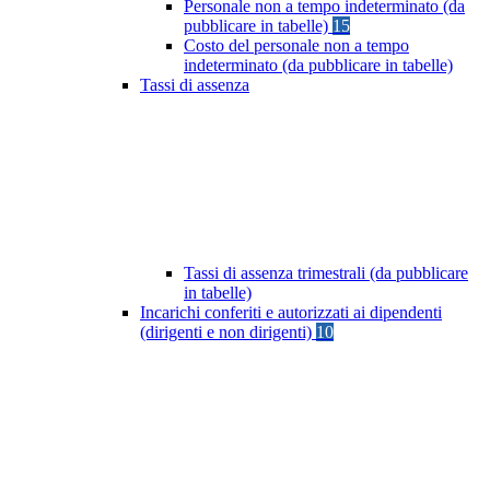
Personale non a tempo indeterminato (da
pubblicare in tabelle)
15
Costo del personale non a tempo
indeterminato (da pubblicare in tabelle)
Tassi di assenza
Tassi di assenza trimestrali (da pubblicare
in tabelle)
Incarichi conferiti e autorizzati ai dipendenti
(dirigenti e non dirigenti)
10