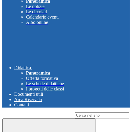
Panoramica
Le notizie
Le circolari
Calendario eventi
Albo online
Didattica
Panoramica
Offerta formativa
Le schede didattiche
I progetti delle classi
Documenti utili
Area Riservata
Contatti
Campo di ricerca per le pagine del sito