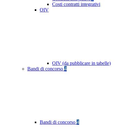
Costi contratti integrativi
OIV
OIV (da pubblicare in tabelle)
Bandi di concorso
4
Bandi di concorso
4