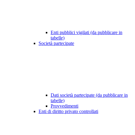
Enti pubblici vigilati (da pubblicare in
tabelle)
Società partecipate
Dati società partecipate (da pubblicare in
tabelle)
Provvedimenti
Enti di diritto privato controllati