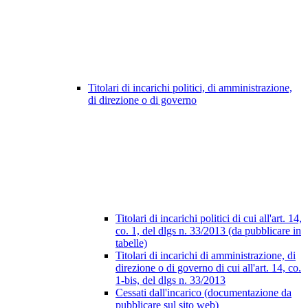
Titolari di incarichi politici, di amministrazione,
di direzione o di governo
Titolari di incarichi politici di cui all'art. 14,
co. 1, del dlgs n. 33/2013 (da pubblicare in
tabelle)
Titolari di incarichi di amministrazione, di
direzione o di governo di cui all'art. 14, co.
1-bis, del dlgs n. 33/2013
Cessati dall'incarico (documentazione da
pubblicare sul sito web)