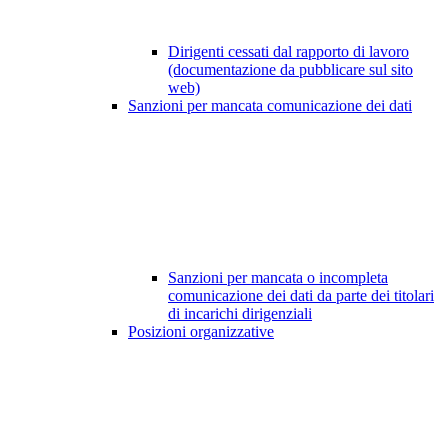
Dirigenti cessati dal rapporto di lavoro
(documentazione da pubblicare sul sito
web)
Sanzioni per mancata comunicazione dei dati
Sanzioni per mancata o incompleta
comunicazione dei dati da parte dei titolari
di incarichi dirigenziali
Posizioni organizzative