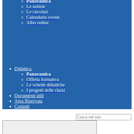
Panoramica
Le notizie
Le circolari
Calendario eventi
Albo online
Didattica
Panoramica
Offerta formativa
Le schede didattiche
I progetti delle classi
Documenti utili
Area Riservata
Contatti
Campo di ricerca per le pagine del sito