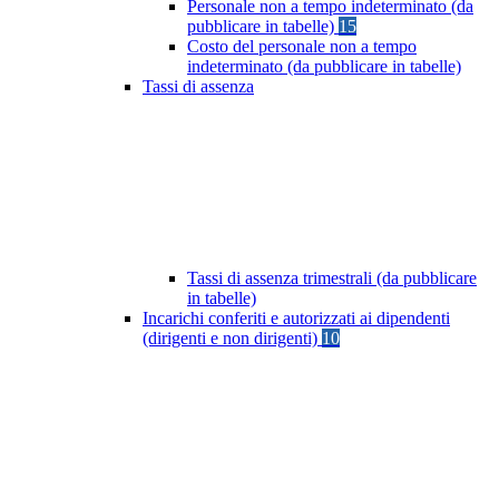
Personale non a tempo indeterminato (da
pubblicare in tabelle)
15
Costo del personale non a tempo
indeterminato (da pubblicare in tabelle)
Tassi di assenza
Tassi di assenza trimestrali (da pubblicare
in tabelle)
Incarichi conferiti e autorizzati ai dipendenti
(dirigenti e non dirigenti)
10