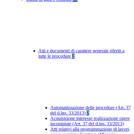
Atti e documenti di carattere generale riferiti a
tutte le procedure
2
Automatizzazione delle procedure (Art. 37
del d.lgs. 33/2013)
2
Acquisizione interesse realizzazione opere
incompiute (Art. 37 del d.lgs. 33/2013)
Atti relativi alla programmazione di lavori,