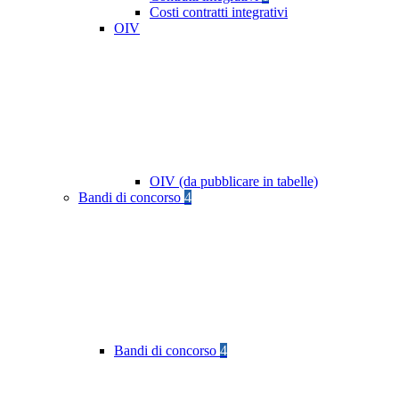
Costi contratti integrativi
OIV
OIV (da pubblicare in tabelle)
Bandi di concorso
4
Bandi di concorso
4