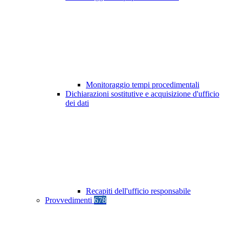
Monitoraggio tempi procedimentali
Dichiarazioni sostitutive e acquisizione d'ufficio
dei dati
Recapiti dell'ufficio responsabile
Provvedimenti
678