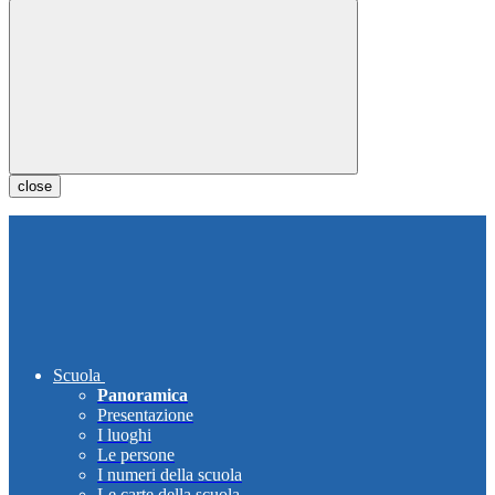
close
Scuola
Panoramica
Presentazione
I luoghi
Le persone
I numeri della scuola
Le carte della scuola