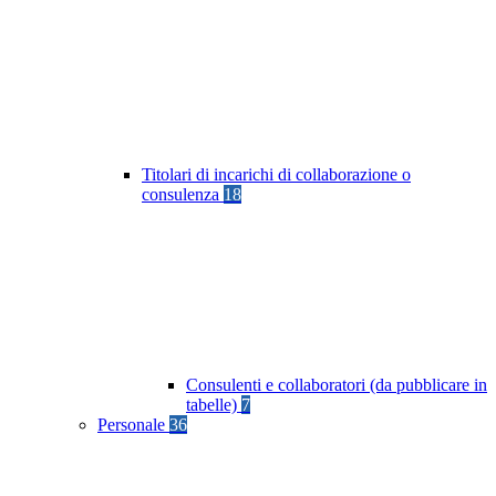
Titolari di incarichi di collaborazione o
consulenza
18
Consulenti e collaboratori (da pubblicare in
tabelle)
7
Personale
36