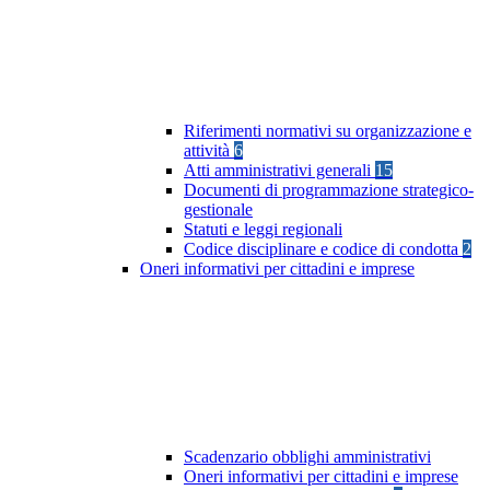
Riferimenti normativi su organizzazione e
attività
6
Atti amministrativi generali
15
Documenti di programmazione strategico-
gestionale
Statuti e leggi regionali
Codice disciplinare e codice di condotta
2
Oneri informativi per cittadini e imprese
Scadenzario obblighi amministrativi
Oneri informativi per cittadini e imprese