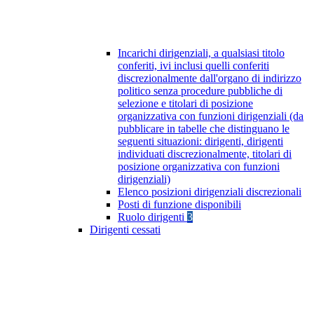
Incarichi dirigenziali, a qualsiasi titolo
conferiti, ivi inclusi quelli conferiti
discrezionalmente dall'organo di indirizzo
politico senza procedure pubbliche di
selezione e titolari di posizione
organizzativa con funzioni dirigenziali (da
pubblicare in tabelle che distinguano le
seguenti situazioni: dirigenti, dirigenti
individuati discrezionalmente, titolari di
posizione organizzativa con funzioni
dirigenziali)
Elenco posizioni dirigenziali discrezionali
Posti di funzione disponibili
Ruolo dirigenti
3
Dirigenti cessati