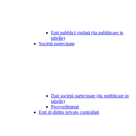
Enti pubblici vigilati (da pubblicare in
tabelle)
Società partecipate
Dati società partecipate (da pubblicare in
tabelle)
Provvedimenti
Enti di diritto privato controllati