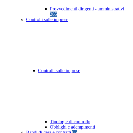
Provvedimenti dirigenti - amministrativi
265
Controlli sulle imprese
Controlli sulle imprese
Tipologie di controllo
Obblighi e adempimenti
Bandi di gara e contratti
65