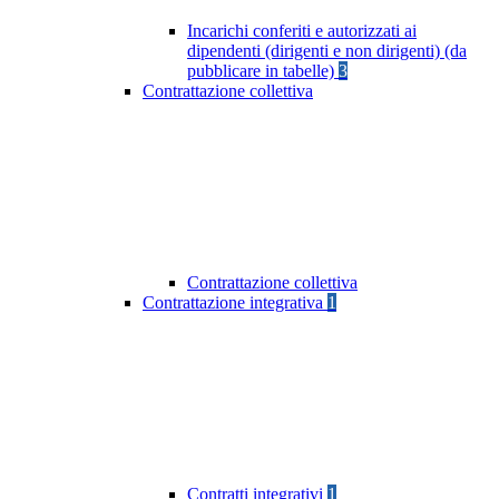
Incarichi conferiti e autorizzati ai
dipendenti (dirigenti e non dirigenti) (da
pubblicare in tabelle)
3
Contrattazione collettiva
Contrattazione collettiva
Contrattazione integrativa
1
Contratti integrativi
1