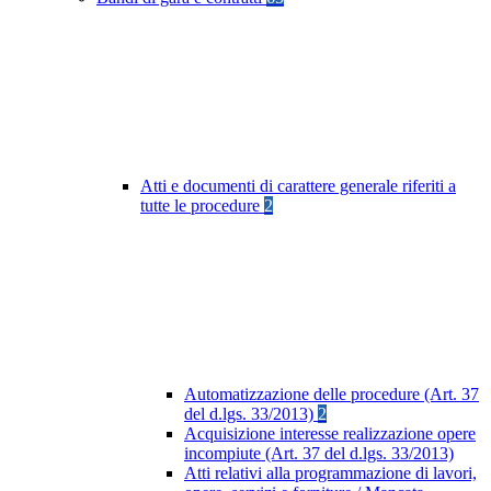
Atti e documenti di carattere generale riferiti a
tutte le procedure
2
Automatizzazione delle procedure (Art. 37
del d.lgs. 33/2013)
2
Acquisizione interesse realizzazione opere
incompiute (Art. 37 del d.lgs. 33/2013)
Atti relativi alla programmazione di lavori,