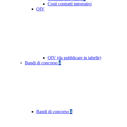
Costi contratti integrativi
OIV
OIV (da pubblicare in tabelle)
Bandi di concorso
4
Bandi di concorso
4