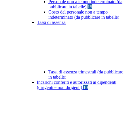
Personale non a tempo indeterminato (da
pubblicare in tabelle)
15
Costo del personale non a tempo
indeterminato (da pubblicare in tabelle)
Tassi di assenza
Tassi di assenza trimestrali (da pubblicare
in tabelle)
Incarichi conferiti e autorizzati ai dipendenti
(dirigenti e non dirigenti)
10