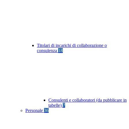
Titolari di incarichi di collaborazione o
consulenza
18
Consulenti e collaboratori (da pubblicare in
tabelle)
7
Personale
36