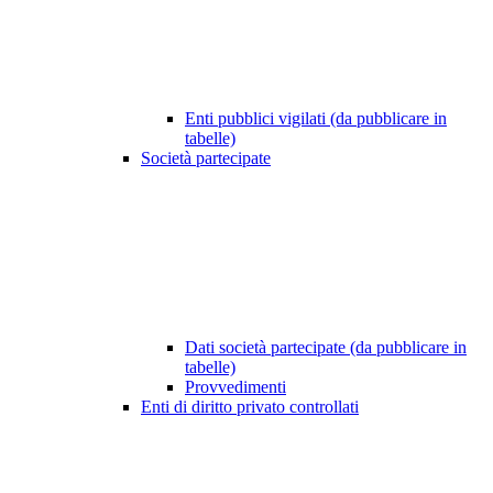
Enti pubblici vigilati (da pubblicare in
tabelle)
Società partecipate
Dati società partecipate (da pubblicare in
tabelle)
Provvedimenti
Enti di diritto privato controllati