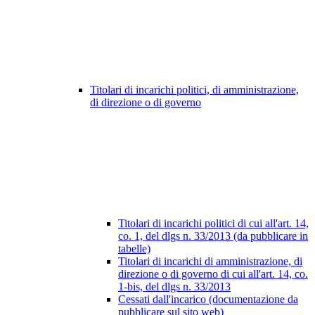
Titolari di incarichi politici, di amministrazione,
di direzione o di governo
Titolari di incarichi politici di cui all'art. 14,
co. 1, del dlgs n. 33/2013 (da pubblicare in
tabelle)
Titolari di incarichi di amministrazione, di
direzione o di governo di cui all'art. 14, co.
1-bis, del dlgs n. 33/2013
Cessati dall'incarico (documentazione da
pubblicare sul sito web)