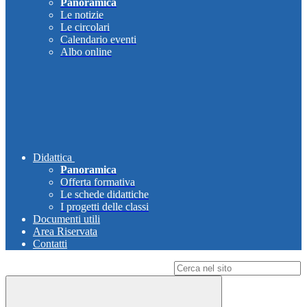
Panoramica
Le notizie
Le circolari
Calendario eventi
Albo online
Didattica
Panoramica
Offerta formativa
Le schede didattiche
I progetti delle classi
Documenti utili
Area Riservata
Contatti
Campo di ricerca per le pagine del sito