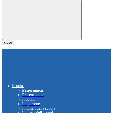
close
Scuola
Panoramica
Presentazione
I luoghi
Le persone
I numeri della scuola
Le carte della scuola