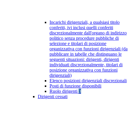
Incarichi dirigenziali, a qualsiasi titolo
conferiti, ivi inclusi quelli conferiti
discrezionalmente dall'organo di indirizzo
politico senza procedure pubbliche di
selezione e titolari di posizione
organizzativa con funzioni dirigenziali (da
pubblicare in tabelle che distinguano le
seguenti situazioni: dirigenti, dirigenti
individuati discrezionalmente, titolari di
posizione organizzativa con funzioni
dirigenziali)
Elenco posizioni dirigenziali discrezionali
Posti di funzione disponibili
Ruolo dirigenti
3
Dirigenti cessati