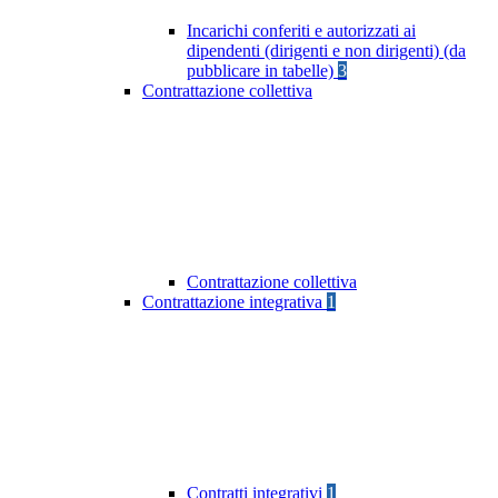
Incarichi conferiti e autorizzati ai
dipendenti (dirigenti e non dirigenti) (da
pubblicare in tabelle)
3
Contrattazione collettiva
Contrattazione collettiva
Contrattazione integrativa
1
Contratti integrativi
1