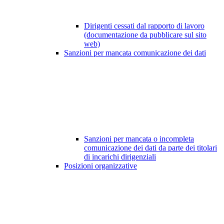
Dirigenti cessati dal rapporto di lavoro
(documentazione da pubblicare sul sito
web)
Sanzioni per mancata comunicazione dei dati
Sanzioni per mancata o incompleta
comunicazione dei dati da parte dei titolari
di incarichi dirigenziali
Posizioni organizzative