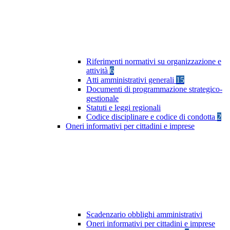
Riferimenti normativi su organizzazione e
attività
6
Atti amministrativi generali
15
Documenti di programmazione strategico-
gestionale
Statuti e leggi regionali
Codice disciplinare e codice di condotta
2
Oneri informativi per cittadini e imprese
Scadenzario obblighi amministrativi
Oneri informativi per cittadini e imprese