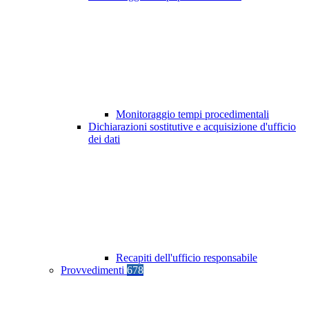
Monitoraggio tempi procedimentali
Dichiarazioni sostitutive e acquisizione d'ufficio
dei dati
Recapiti dell'ufficio responsabile
Provvedimenti
678