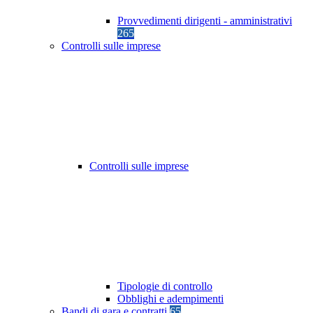
Provvedimenti dirigenti - amministrativi
265
Controlli sulle imprese
Controlli sulle imprese
Tipologie di controllo
Obblighi e adempimenti
Bandi di gara e contratti
65