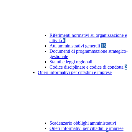
Riferimenti normativi su organizzazione e
attività
6
Atti amministrativi generali
15
Documenti di programmazione strategico-
gestionale
Statuti e leggi regionali
Codice disciplinare e codice di condotta
2
Oneri informativi per cittadini e imprese
Scadenzario obblighi amministrativi
Oneri informativi per cittadini e imprese