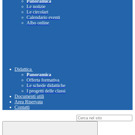
Panoramica
Le notizie
Le circolari
Calendario eventi
Albo online
Didattica
Panoramica
Offerta formativa
Le schede didattiche
I progetti delle classi
Documenti utili
Area Riservata
Contatti
Campo di ricerca per le pagine del sito