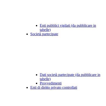
Enti pubblici vigilati (da pubblicare in
tabelle)
Società partecipate
Dati società partecipate (da pubblicare in
tabelle)
Provvedimenti
Enti di diritto privato controllati