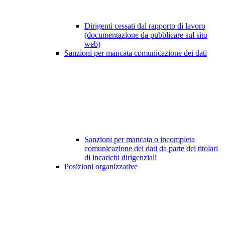
Dirigenti cessati dal rapporto di lavoro
(documentazione da pubblicare sul sito
web)
Sanzioni per mancata comunicazione dei dati
Sanzioni per mancata o incompleta
comunicazione dei dati da parte dei titolari
di incarichi dirigenziali
Posizioni organizzative