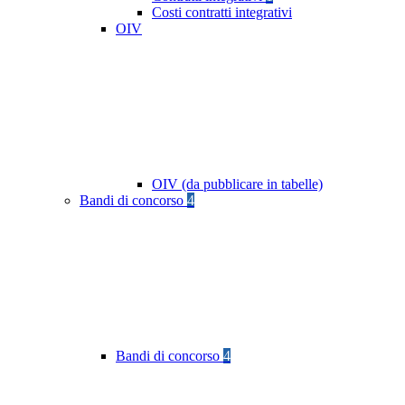
Costi contratti integrativi
OIV
OIV (da pubblicare in tabelle)
Bandi di concorso
4
Bandi di concorso
4