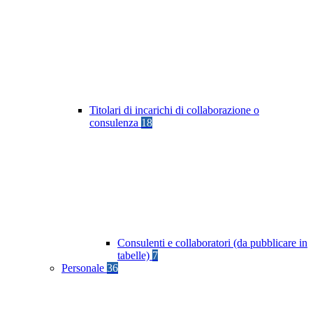
Titolari di incarichi di collaborazione o
consulenza
18
Consulenti e collaboratori (da pubblicare in
tabelle)
7
Personale
36