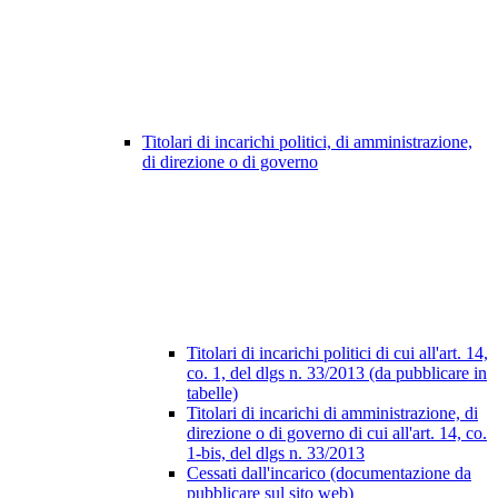
Titolari di incarichi politici, di amministrazione,
di direzione o di governo
Titolari di incarichi politici di cui all'art. 14,
co. 1, del dlgs n. 33/2013 (da pubblicare in
tabelle)
Titolari di incarichi di amministrazione, di
direzione o di governo di cui all'art. 14, co.
1-bis, del dlgs n. 33/2013
Cessati dall'incarico (documentazione da
pubblicare sul sito web)