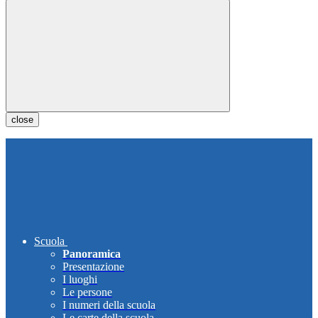
close
Scuola
Panoramica
Presentazione
I luoghi
Le persone
I numeri della scuola
Le carte della scuola