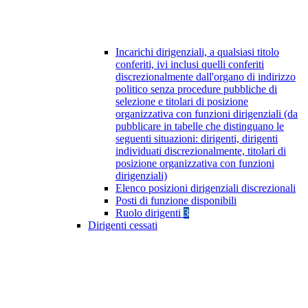
Incarichi dirigenziali, a qualsiasi titolo
conferiti, ivi inclusi quelli conferiti
discrezionalmente dall'organo di indirizzo
politico senza procedure pubbliche di
selezione e titolari di posizione
organizzativa con funzioni dirigenziali (da
pubblicare in tabelle che distinguano le
seguenti situazioni: dirigenti, dirigenti
individuati discrezionalmente, titolari di
posizione organizzativa con funzioni
dirigenziali)
Elenco posizioni dirigenziali discrezionali
Posti di funzione disponibili
Ruolo dirigenti
3
Dirigenti cessati