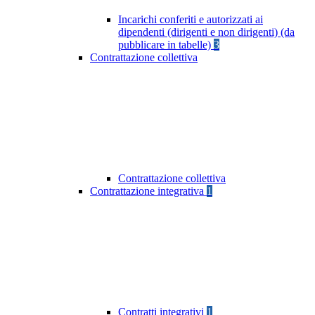
Incarichi conferiti e autorizzati ai
dipendenti (dirigenti e non dirigenti) (da
pubblicare in tabelle)
3
Contrattazione collettiva
Contrattazione collettiva
Contrattazione integrativa
1
Contratti integrativi
1