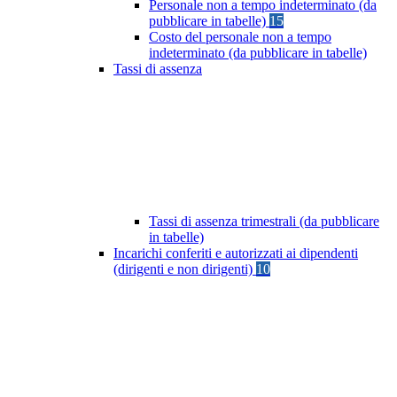
Personale non a tempo indeterminato (da
pubblicare in tabelle)
15
Costo del personale non a tempo
indeterminato (da pubblicare in tabelle)
Tassi di assenza
Tassi di assenza trimestrali (da pubblicare
in tabelle)
Incarichi conferiti e autorizzati ai dipendenti
(dirigenti e non dirigenti)
10