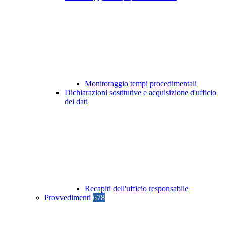
Monitoraggio tempi procedimentali
Dichiarazioni sostitutive e acquisizione d'ufficio
dei dati
Recapiti dell'ufficio responsabile
Provvedimenti
678