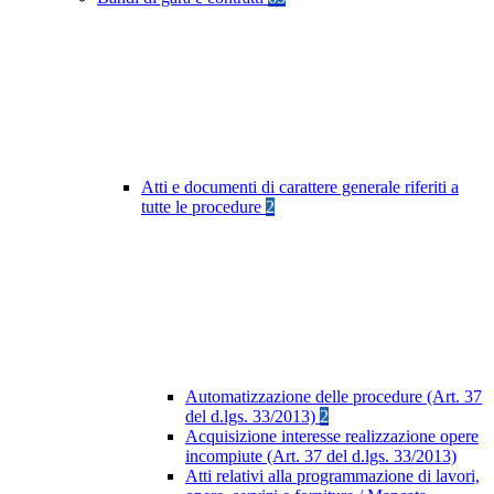
Atti e documenti di carattere generale riferiti a
tutte le procedure
2
Automatizzazione delle procedure (Art. 37
del d.lgs. 33/2013)
2
Acquisizione interesse realizzazione opere
incompiute (Art. 37 del d.lgs. 33/2013)
Atti relativi alla programmazione di lavori,