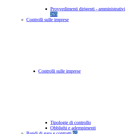
Provvedimenti dirigenti - amministrativi
265
Controlli sulle imprese
Controlli sulle imprese
Tipologie di controllo
Obblighi e adempimenti
Bandi di gara e contratti
65