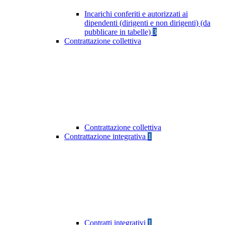
Incarichi conferiti e autorizzati ai
dipendenti (dirigenti e non dirigenti) (da
pubblicare in tabelle)
3
Contrattazione collettiva
Contrattazione collettiva
Contrattazione integrativa
1
Contratti integrativi
1