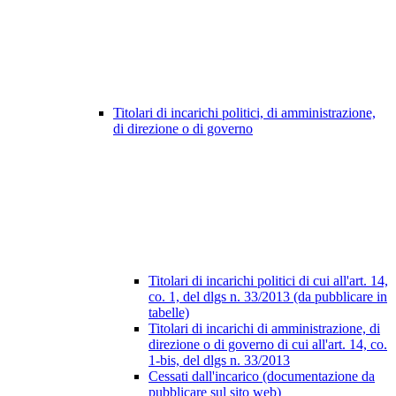
Titolari di incarichi politici, di amministrazione,
di direzione o di governo
Titolari di incarichi politici di cui all'art. 14,
co. 1, del dlgs n. 33/2013 (da pubblicare in
tabelle)
Titolari di incarichi di amministrazione, di
direzione o di governo di cui all'art. 14, co.
1-bis, del dlgs n. 33/2013
Cessati dall'incarico (documentazione da
pubblicare sul sito web)