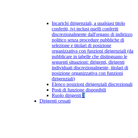
Incarichi dirigenziali, a qualsiasi titolo
conferiti, ivi inclusi quelli conferiti
discrezionalmente dall'organo di indirizzo
politico senza procedure pubbliche di
selezione e titolari di posizione
organizzativa con funzioni dirigenziali (da
pubblicare in tabelle che distinguano le
seguenti situazioni: dirigenti, dirigenti
individuati discrezionalmente, titolari di
posizione organizzativa con funzioni
dirigenziali)
Elenco posizioni dirigenziali discrezionali
Posti di funzione disponibili
Ruolo dirigenti
3
Dirigenti cessati