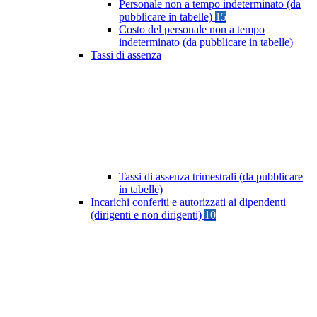
Personale non a tempo indeterminato (da
pubblicare in tabelle)
15
Costo del personale non a tempo
indeterminato (da pubblicare in tabelle)
Tassi di assenza
Tassi di assenza trimestrali (da pubblicare
in tabelle)
Incarichi conferiti e autorizzati ai dipendenti
(dirigenti e non dirigenti)
10