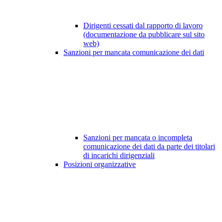
Dirigenti cessati dal rapporto di lavoro
(documentazione da pubblicare sul sito
web)
Sanzioni per mancata comunicazione dei dati
Sanzioni per mancata o incompleta
comunicazione dei dati da parte dei titolari
di incarichi dirigenziali
Posizioni organizzative