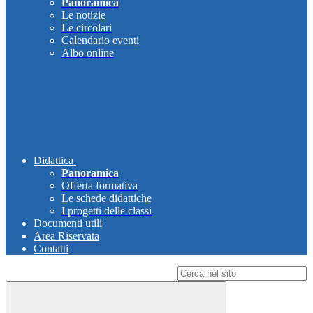
Panoramica
Le notizie
Le circolari
Calendario eventi
Albo online
Didattica
Panoramica
Offerta formativa
Le schede didattiche
I progetti delle classi
Documenti utili
Area Riservata
Contatti
Campo di ricerca per le pagine del sito