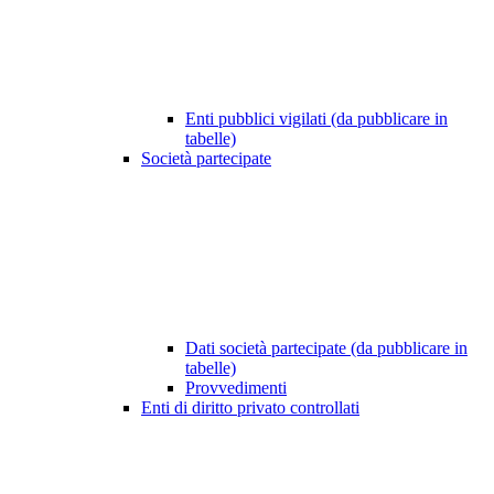
Enti pubblici vigilati (da pubblicare in
tabelle)
Società partecipate
Dati società partecipate (da pubblicare in
tabelle)
Provvedimenti
Enti di diritto privato controllati