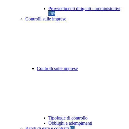
Provvedimenti dirigenti - amministrativi
265
Controlli sulle imprese
Controlli sulle imprese
Tipologie di controllo
Obblighi e adempimenti
Bandi di gara e contratti
65