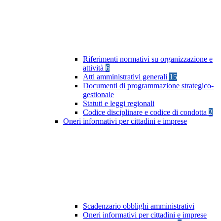
Riferimenti normativi su organizzazione e
attività
6
Atti amministrativi generali
15
Documenti di programmazione strategico-
gestionale
Statuti e leggi regionali
Codice disciplinare e codice di condotta
2
Oneri informativi per cittadini e imprese
Scadenzario obblighi amministrativi
Oneri informativi per cittadini e imprese