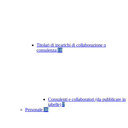
Titolari di incarichi di collaborazione o
consulenza
18
Consulenti e collaboratori (da pubblicare in
tabelle)
7
Personale
36