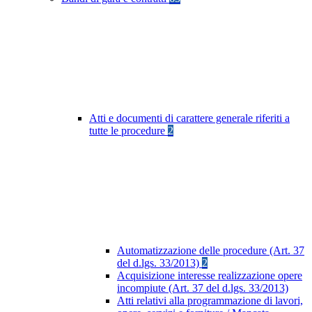
Atti e documenti di carattere generale riferiti a
tutte le procedure
2
Automatizzazione delle procedure (Art. 37
del d.lgs. 33/2013)
2
Acquisizione interesse realizzazione opere
incompiute (Art. 37 del d.lgs. 33/2013)
Atti relativi alla programmazione di lavori,