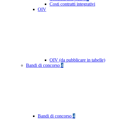
Costi contratti integrativi
OIV
OIV (da pubblicare in tabelle)
Bandi di concorso
4
Bandi di concorso
4