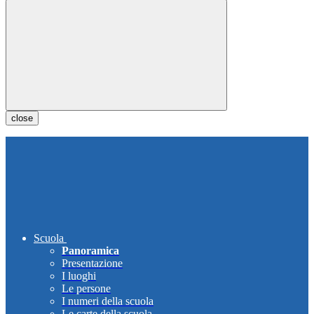
close
Scuola
Panoramica
Presentazione
I luoghi
Le persone
I numeri della scuola
Le carte della scuola