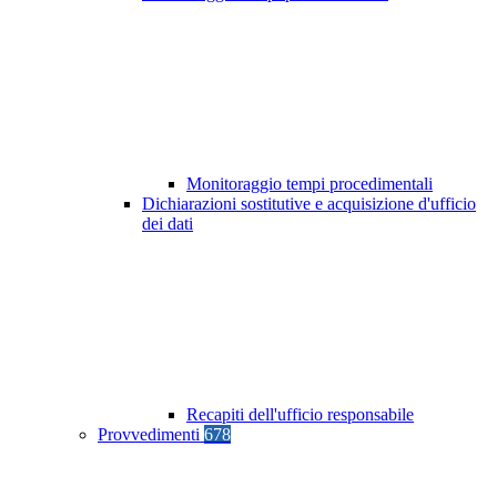
Monitoraggio tempi procedimentali
Dichiarazioni sostitutive e acquisizione d'ufficio
dei dati
Recapiti dell'ufficio responsabile
Provvedimenti
678