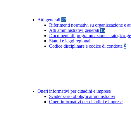
Atti generali
27
Riferimenti normativi su organizzazione e at
Atti amministrativi generali
15
Documenti di programmazione strategico-ge
Statuti e leggi regionali
Codice disciplinare e codice di condotta
2
Oneri informativi per cittadini e imprese
Scadenzario obblighi amministrativi
Oneri informativi per cittadini e imprese