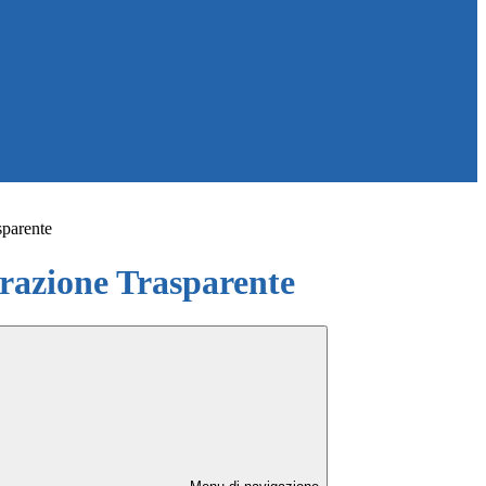
sparente
azione Trasparente