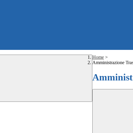
Home
>
Amministrazione Tra
Amministr