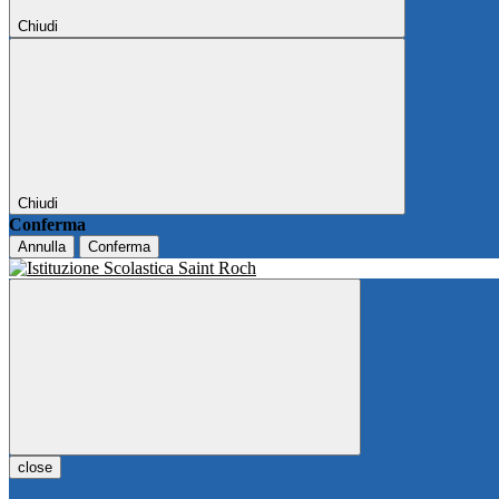
Chiudi
Chiudi
Conferma
Annulla
Conferma
close