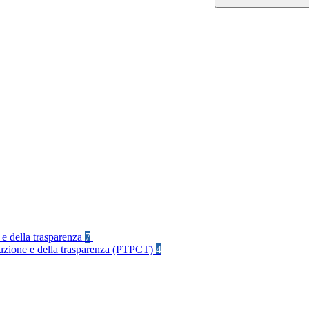
 e della trasparenza
7
rruzione e della trasparenza (PTPCT)
4