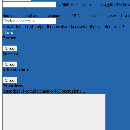
E-mail
Verrà inviato un messaggio all'indirizz
Non hai una e-mail associata al nome utente? Effettua il reset della password tram
E-mail inviata, si prega di controllare la casella di posta elettronica!
Errore
Chiudi
Successo
Chiudi
Informazione
Chiudi
Attendere...
Attendere il completamento dell'operazione...