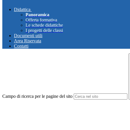
Didattica
Panoramica
Offerta formativa
Le schede didattiche
I progetti delle classi
Documenti utili
Area Riservata
Contatti
Campo di ricerca per le pagine del sito