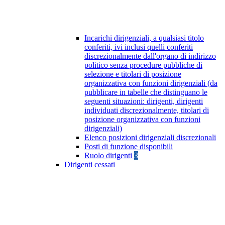
Incarichi dirigenziali, a qualsiasi titolo
conferiti, ivi inclusi quelli conferiti
discrezionalmente dall'organo di indirizzo
politico senza procedure pubbliche di
selezione e titolari di posizione
organizzativa con funzioni dirigenziali (da
pubblicare in tabelle che distinguano le
seguenti situazioni: dirigenti, dirigenti
individuati discrezionalmente, titolari di
posizione organizzativa con funzioni
dirigenziali)
Elenco posizioni dirigenziali discrezionali
Posti di funzione disponibili
Ruolo dirigenti
3
Dirigenti cessati