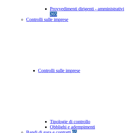
Provvedimenti dirigenti - amministrativi
265
Controlli sulle imprese
Controlli sulle imprese
Tipologie di controllo
Obblighi e adempimenti
Bandi di gara e contratti
65