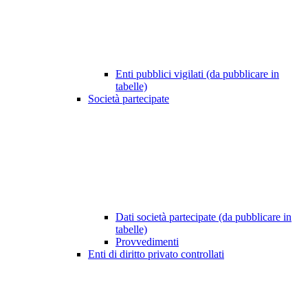
Enti pubblici vigilati (da pubblicare in
tabelle)
Società partecipate
Dati società partecipate (da pubblicare in
tabelle)
Provvedimenti
Enti di diritto privato controllati