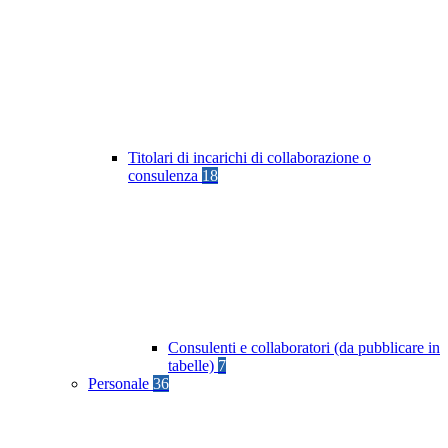
Titolari di incarichi di collaborazione o
consulenza
18
Consulenti e collaboratori (da pubblicare in
tabelle)
7
Personale
36