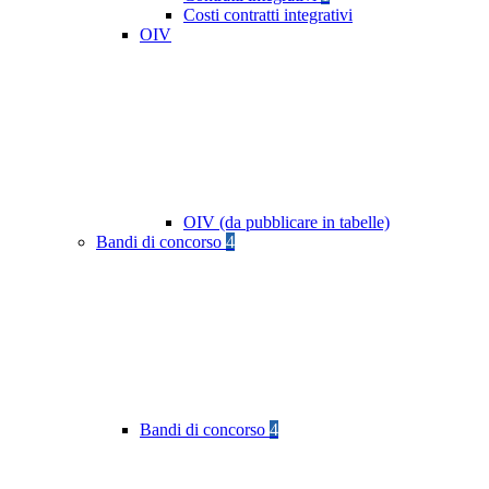
Costi contratti integrativi
OIV
OIV (da pubblicare in tabelle)
Bandi di concorso
4
Bandi di concorso
4