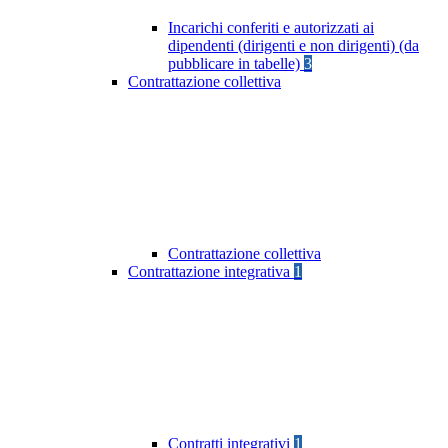
Incarichi conferiti e autorizzati ai
dipendenti (dirigenti e non dirigenti) (da
pubblicare in tabelle)
3
Contrattazione collettiva
Contrattazione collettiva
Contrattazione integrativa
1
Contratti integrativi
1