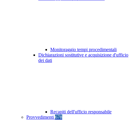
Monitoraggio tempi procedimentali
Dichiarazioni sostitutive e acquisizione d'ufficio
dei dati
Recapiti dell'ufficio responsabile
Provvedimenti
678