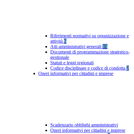
Riferimenti normativi su organizzazione e
attività
6
Atti amministrativi generali
15
Documenti di programmazione strategico-
gestionale
Statuti e leggi regionali
Codice disciplinare e codice di condotta
2
Oneri informativi per cittadini e imprese
Scadenzario obblighi amministrativi
Oneri informativi per cittadini e imprese