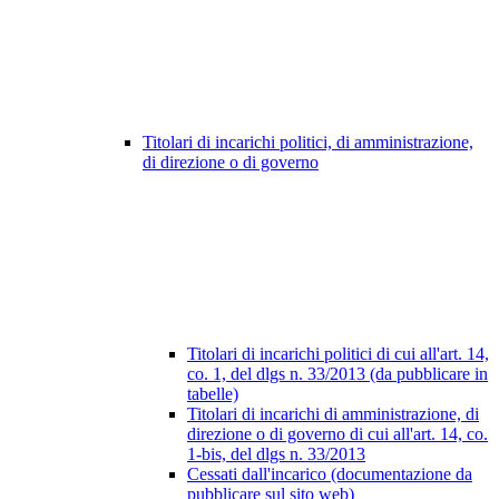
Titolari di incarichi politici, di amministrazione,
di direzione o di governo
Titolari di incarichi politici di cui all'art. 14,
co. 1, del dlgs n. 33/2013 (da pubblicare in
tabelle)
Titolari di incarichi di amministrazione, di
direzione o di governo di cui all'art. 14, co.
1-bis, del dlgs n. 33/2013
Cessati dall'incarico (documentazione da
pubblicare sul sito web)