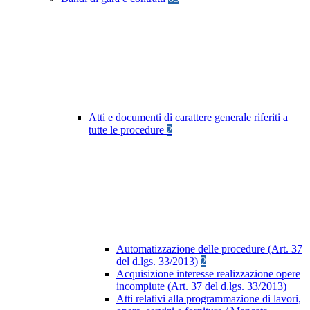
Atti e documenti di carattere generale riferiti a
tutte le procedure
2
Automatizzazione delle procedure (Art. 37
del d.lgs. 33/2013)
2
Acquisizione interesse realizzazione opere
incompiute (Art. 37 del d.lgs. 33/2013)
Atti relativi alla programmazione di lavori,