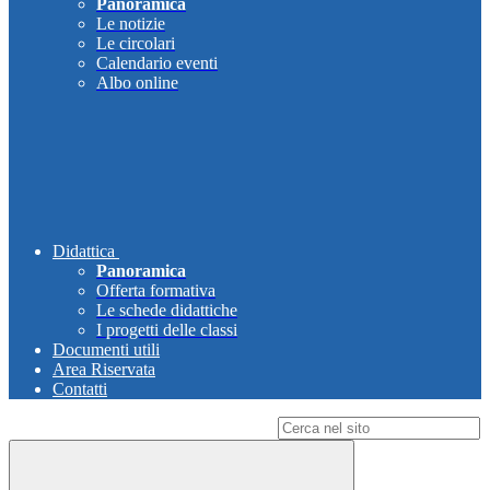
Panoramica
Le notizie
Le circolari
Calendario eventi
Albo online
Didattica
Panoramica
Offerta formativa
Le schede didattiche
I progetti delle classi
Documenti utili
Area Riservata
Contatti
Campo di ricerca per le pagine del sito