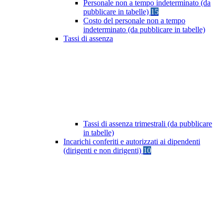
Personale non a tempo indeterminato (da
pubblicare in tabelle)
15
Costo del personale non a tempo
indeterminato (da pubblicare in tabelle)
Tassi di assenza
Tassi di assenza trimestrali (da pubblicare
in tabelle)
Incarichi conferiti e autorizzati ai dipendenti
(dirigenti e non dirigenti)
10