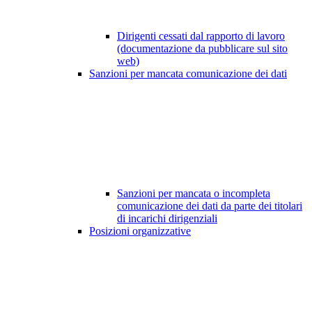
Dirigenti cessati dal rapporto di lavoro
(documentazione da pubblicare sul sito
web)
Sanzioni per mancata comunicazione dei dati
Sanzioni per mancata o incompleta
comunicazione dei dati da parte dei titolari
di incarichi dirigenziali
Posizioni organizzative