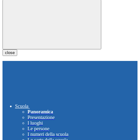
close
Scuola
Panoramica
Presentazione
I luoghi
Le persone
I numeri della scuola
Le carte della scuola