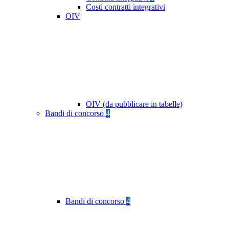
Costi contratti integrativi
OIV
OIV (da pubblicare in tabelle)
Bandi di concorso
4
Bandi di concorso
4