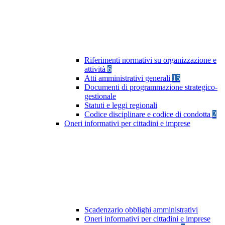
Riferimenti normativi su organizzazione e
attività
6
Atti amministrativi generali
15
Documenti di programmazione strategico-
gestionale
Statuti e leggi regionali
Codice disciplinare e codice di condotta
2
Oneri informativi per cittadini e imprese
Scadenzario obblighi amministrativi
Oneri informativi per cittadini e imprese