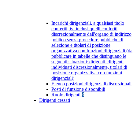
Incarichi dirigenziali, a qualsiasi titolo
conferiti, ivi inclusi quelli conferiti
discrezionalmente dall'organo di indirizzo
politico senza procedure pubbliche di
selezione e titolari di posizione
organizzativa con funzioni dirigenziali (da
pubblicare in tabelle che distinguano le
seguenti situazioni: dirigenti, dirigenti
individuati discrezionalmente, titolari di
posizione organizzativa con funzioni
dirigenziali)
Elenco posizioni dirigenziali discrezionali
Posti di funzione disponibili
Ruolo dirigenti
3
Dirigenti cessati