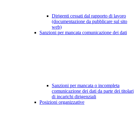
Dirigenti cessati dal rapporto di lavoro
(documentazione da pubblicare sul sito
web)
Sanzioni per mancata comunicazione dei dati
Sanzioni per mancata o incompleta
comunicazione dei dati da parte dei titolari
di incarichi dirigenziali
Posizioni organizzative