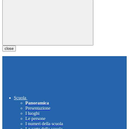
close
Scuola
Panoramica
Presentazione
I luoghi
Le persone
I numeri della scuola
Le carte della scuola