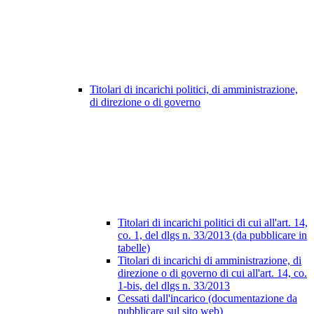
Titolari di incarichi politici, di amministrazione,
di direzione o di governo
Titolari di incarichi politici di cui all'art. 14,
co. 1, del dlgs n. 33/2013 (da pubblicare in
tabelle)
Titolari di incarichi di amministrazione, di
direzione o di governo di cui all'art. 14, co.
1-bis, del dlgs n. 33/2013
Cessati dall'incarico (documentazione da
pubblicare sul sito web)