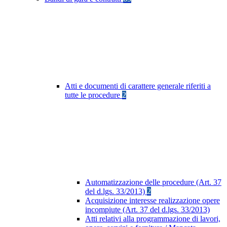
Atti e documenti di carattere generale riferiti a
tutte le procedure
2
Automatizzazione delle procedure (Art. 37
del d.lgs. 33/2013)
2
Acquisizione interesse realizzazione opere
incompiute (Art. 37 del d.lgs. 33/2013)
Atti relativi alla programmazione di lavori,