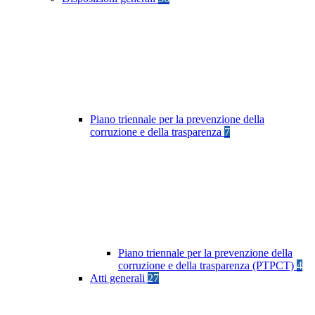
Piano triennale per la prevenzione della
corruzione e della trasparenza
7
Piano triennale per la prevenzione della
corruzione e della trasparenza (PTPCT)
4
Atti generali
27