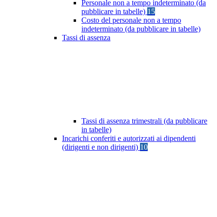
Personale non a tempo indeterminato (da
pubblicare in tabelle)
15
Costo del personale non a tempo
indeterminato (da pubblicare in tabelle)
Tassi di assenza
Tassi di assenza trimestrali (da pubblicare
in tabelle)
Incarichi conferiti e autorizzati ai dipendenti
(dirigenti e non dirigenti)
10