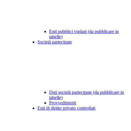
Enti pubblici vigilati (da pubblicare in
tabelle)
Società partecipate
Dati società partecipate (da pubblicare in
tabelle)
Provvedimenti
Enti di diritto privato controllati