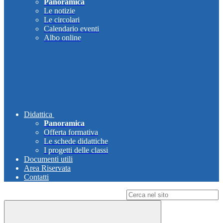
Panoramica
Le notizie
Le circolari
Calendario eventi
Albo online
Didattica
Panoramica
Offerta formativa
Le schede didattiche
I progetti delle classi
Documenti utili
Area Riservata
Contatti
Campo di ricerca per le pagine del sito