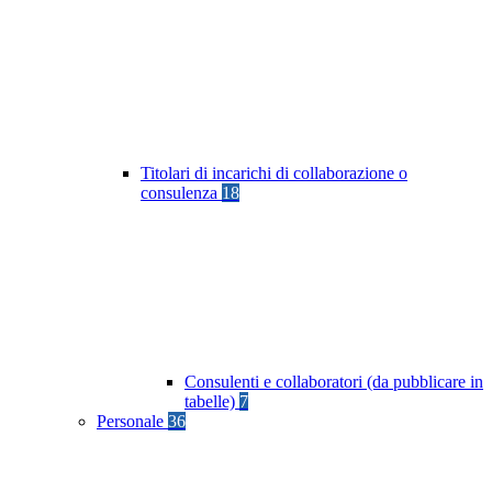
Titolari di incarichi di collaborazione o
consulenza
18
Consulenti e collaboratori (da pubblicare in
tabelle)
7
Personale
36