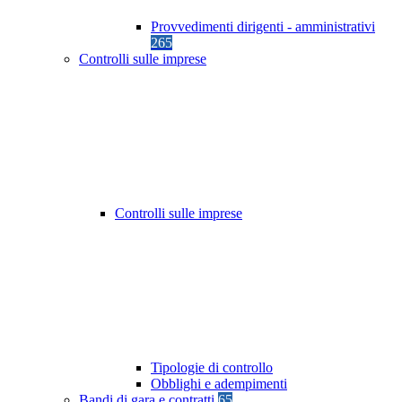
Provvedimenti dirigenti - amministrativi
265
Controlli sulle imprese
Controlli sulle imprese
Tipologie di controllo
Obblighi e adempimenti
Bandi di gara e contratti
65