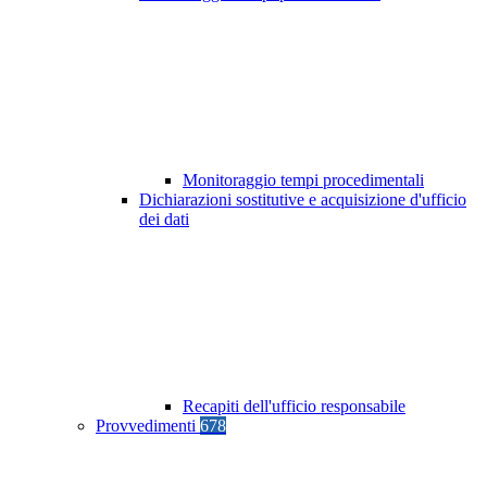
Monitoraggio tempi procedimentali
Dichiarazioni sostitutive e acquisizione d'ufficio
dei dati
Recapiti dell'ufficio responsabile
Provvedimenti
678