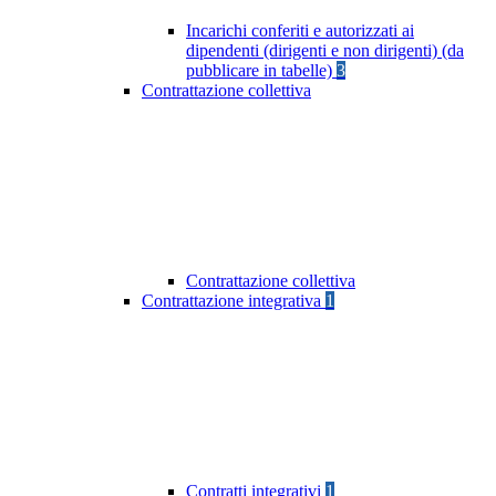
Incarichi conferiti e autorizzati ai
dipendenti (dirigenti e non dirigenti) (da
pubblicare in tabelle)
3
Contrattazione collettiva
Contrattazione collettiva
Contrattazione integrativa
1
Contratti integrativi
1