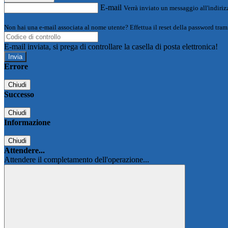
E-mail
Verrà inviato un messaggio all'indirizz
Non hai una e-mail associata al nome utente? Effettua il reset della password tram
E-mail inviata, si prega di controllare la casella di posta elettronica!
Errore
Chiudi
Successo
Chiudi
Informazione
Chiudi
Attendere...
Attendere il completamento dell'operazione...