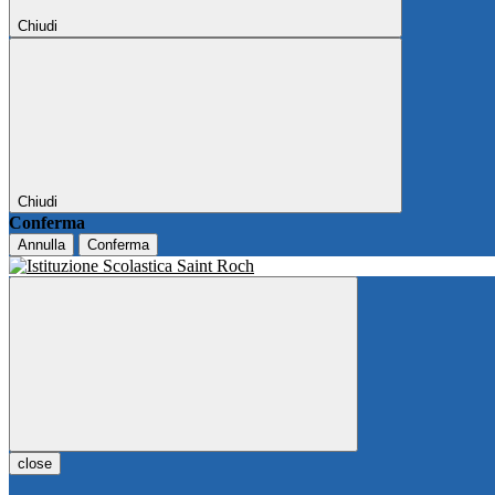
Chiudi
Chiudi
Conferma
Annulla
Conferma
close