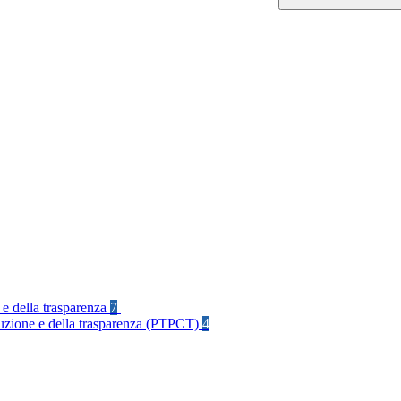
 e della trasparenza
7
rruzione e della trasparenza (PTPCT)
4