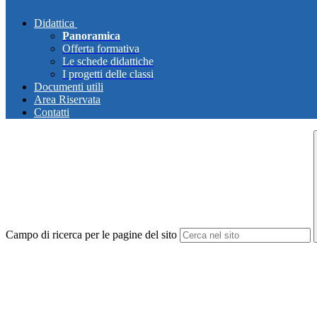
Didattica
Panoramica
Offerta formativa
Le schede didattiche
I progetti delle classi
Documenti utili
Area Riservata
Contatti
Campo di ricerca per le pagine del sito