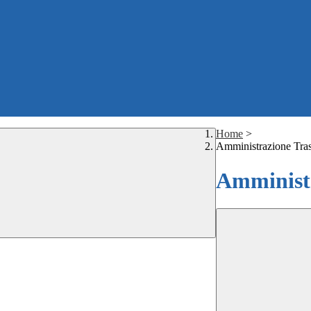
Home
>
Amministrazione Tra
Amministr