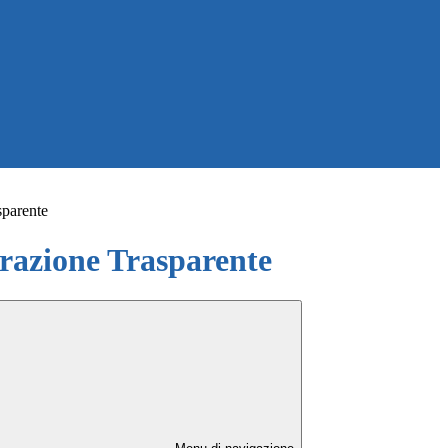
sparente
azione Trasparente