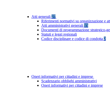
Atti generali
27
Riferimenti normativi su organizzazione e at
Atti amministrativi generali
15
Documenti di programmazione strategico-ge
Statuti e leggi regionali
Codice disciplinare e codice di condotta
2
Oneri informativi per cittadini e imprese
Scadenzario obblighi amministrativi
Oneri informativi per cittadini e imprese