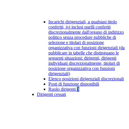
Incarichi dirigenziali, a qualsiasi titolo
conferiti, ivi inclusi quelli conferiti
discrezionalmente dall'organo di indirizzo
politico senza procedure pubbliche di
selezione e titolari di posizione
organizzativa con funzioni dirigenziali (da
pubblicare in tabelle che distinguano le
seguenti situazioni: dirigenti, dirigenti
individuati discrezionalmente, titolari di
posizione organizzativa con funzioni
dirigenziali)
Elenco posizioni dirigenziali discrezionali
Posti di funzione disponibili
Ruolo dirigenti
3
Dirigenti cessati