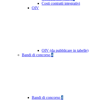
Costi contratti integrativi
OIV
OIV (da pubblicare in tabelle)
Bandi di concorso
4
Bandi di concorso
4