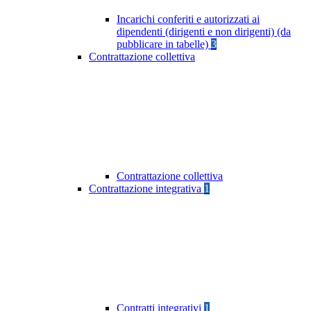
Incarichi conferiti e autorizzati ai
dipendenti (dirigenti e non dirigenti) (da
pubblicare in tabelle)
3
Contrattazione collettiva
Contrattazione collettiva
Contrattazione integrativa
1
Contratti integrativi
1