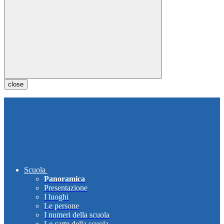
close
Scuola
Panoramica
Presentazione
I luoghi
Le persone
I numeri della scuola
Le carte della scuola