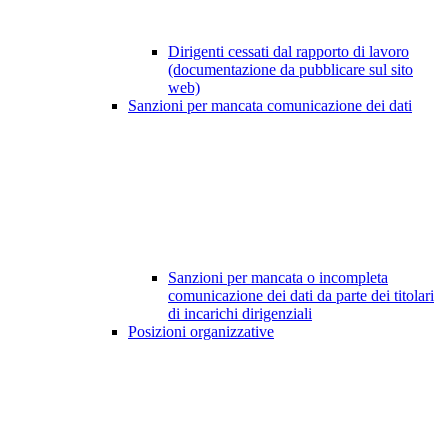
Dirigenti cessati dal rapporto di lavoro
(documentazione da pubblicare sul sito
web)
Sanzioni per mancata comunicazione dei dati
Sanzioni per mancata o incompleta
comunicazione dei dati da parte dei titolari
di incarichi dirigenziali
Posizioni organizzative