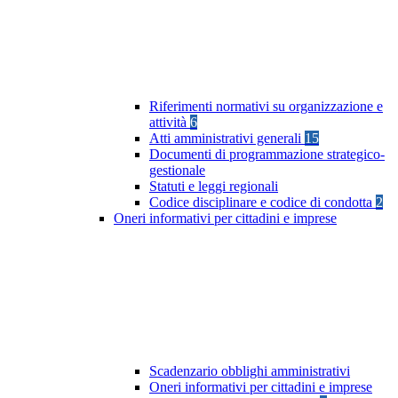
Riferimenti normativi su organizzazione e
attività
6
Atti amministrativi generali
15
Documenti di programmazione strategico-
gestionale
Statuti e leggi regionali
Codice disciplinare e codice di condotta
2
Oneri informativi per cittadini e imprese
Scadenzario obblighi amministrativi
Oneri informativi per cittadini e imprese