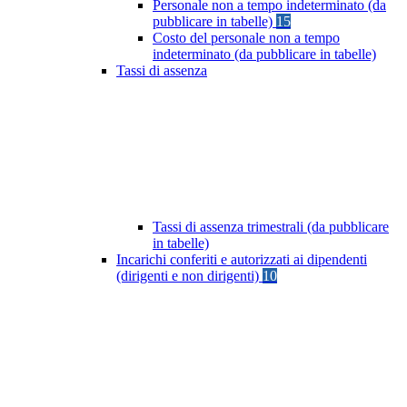
Personale non a tempo indeterminato (da
pubblicare in tabelle)
15
Costo del personale non a tempo
indeterminato (da pubblicare in tabelle)
Tassi di assenza
Tassi di assenza trimestrali (da pubblicare
in tabelle)
Incarichi conferiti e autorizzati ai dipendenti
(dirigenti e non dirigenti)
10