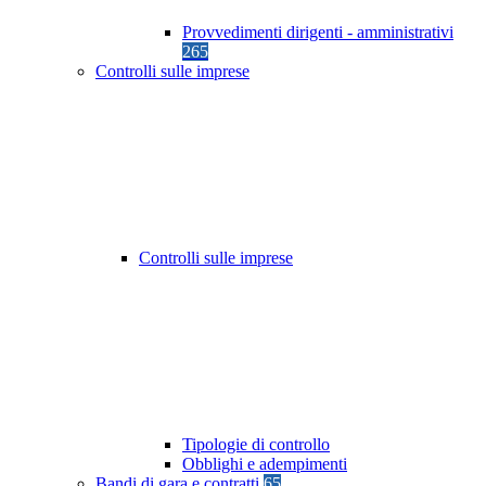
Provvedimenti dirigenti - amministrativi
265
Controlli sulle imprese
Controlli sulle imprese
Tipologie di controllo
Obblighi e adempimenti
Bandi di gara e contratti
65