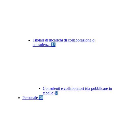
Titolari di incarichi di collaborazione o
consulenza
18
Consulenti e collaboratori (da pubblicare in
tabelle)
7
Personale
36