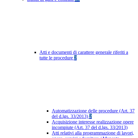
Atti e documenti di carattere generale riferiti a
tutte le procedure
2
Automatizzazione delle procedure (Art. 37
del d.lgs. 33/2013)
2
Acquisizione interesse realizzazione opere
incompiute (Art. 37 del d.lgs. 33/2013)
Atti relativi alla programmazione di lavori,