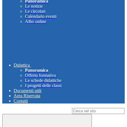
Panoramica
Le notizie
Le circolari
Calendario eventi
Albo online
Didattica
Panoramica
Offerta formativa
Le schede didattiche
I progetti delle classi
Documenti utili
Area Riservata
Contatti
Campo di ricerca per le pagine del sito