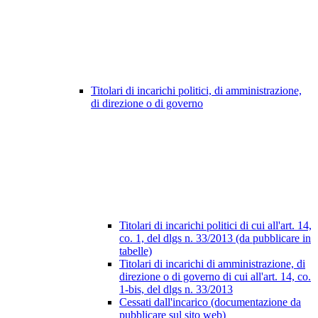
Titolari di incarichi politici, di amministrazione,
di direzione o di governo
Titolari di incarichi politici di cui all'art. 14,
co. 1, del dlgs n. 33/2013 (da pubblicare in
tabelle)
Titolari di incarichi di amministrazione, di
direzione o di governo di cui all'art. 14, co.
1-bis, del dlgs n. 33/2013
Cessati dall'incarico (documentazione da
pubblicare sul sito web)