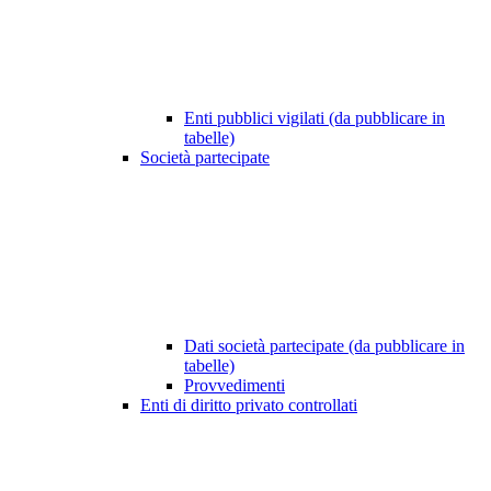
Enti pubblici vigilati (da pubblicare in
tabelle)
Società partecipate
Dati società partecipate (da pubblicare in
tabelle)
Provvedimenti
Enti di diritto privato controllati