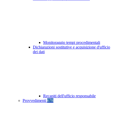
Monitoraggio tempi procedimentali
Dichiarazioni sostitutive e acquisizione d'ufficio
dei dati
Recapiti dell'ufficio responsabile
Provvedimenti
678