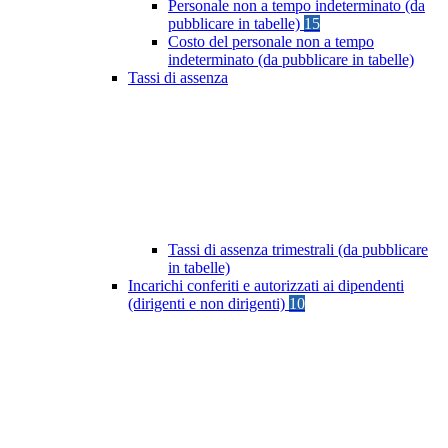
Personale non a tempo indeterminato (da
pubblicare in tabelle)
15
Costo del personale non a tempo
indeterminato (da pubblicare in tabelle)
Tassi di assenza
Tassi di assenza trimestrali (da pubblicare
in tabelle)
Incarichi conferiti e autorizzati ai dipendenti
(dirigenti e non dirigenti)
10