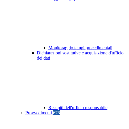
Monitoraggio tempi procedimentali
Dichiarazioni sostitutive e acquisizione d'ufficio
dei dati
Recapiti dell'ufficio responsabile
Provvedimenti
678