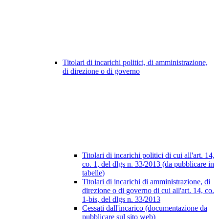
Titolari di incarichi politici, di amministrazione,
di direzione o di governo
Titolari di incarichi politici di cui all'art. 14,
co. 1, del dlgs n. 33/2013 (da pubblicare in
tabelle)
Titolari di incarichi di amministrazione, di
direzione o di governo di cui all'art. 14, co.
1-bis, del dlgs n. 33/2013
Cessati dall'incarico (documentazione da
pubblicare sul sito web)