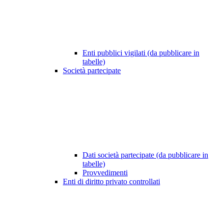
Enti pubblici vigilati (da pubblicare in
tabelle)
Società partecipate
Dati società partecipate (da pubblicare in
tabelle)
Provvedimenti
Enti di diritto privato controllati