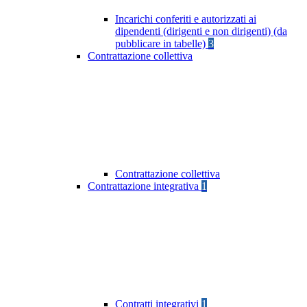
Incarichi conferiti e autorizzati ai
dipendenti (dirigenti e non dirigenti) (da
pubblicare in tabelle)
3
Contrattazione collettiva
Contrattazione collettiva
Contrattazione integrativa
1
Contratti integrativi
1