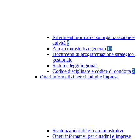
Riferimenti normativi su organizzazione e
attività
6
Atti amministrativi generali
15
Documenti di programmazione strategico-
gestionale
Statuti e leggi regionali
Codice disciplinare e codice di condotta
2
Oneri informativi per cittadini e imprese
Scadenzario obblighi amministrativi
Oneri informativi per cittadini e imprese