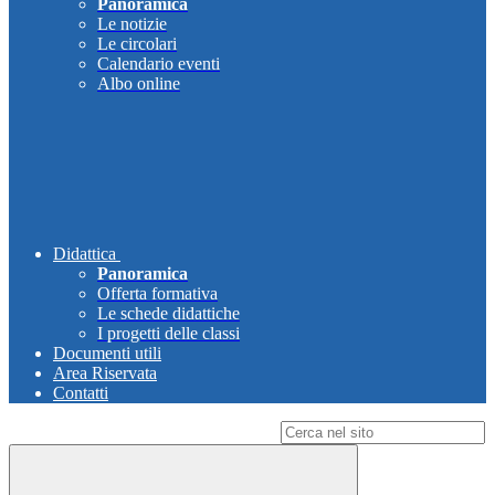
Panoramica
Le notizie
Le circolari
Calendario eventi
Albo online
Didattica
Panoramica
Offerta formativa
Le schede didattiche
I progetti delle classi
Documenti utili
Area Riservata
Contatti
Campo di ricerca per le pagine del sito