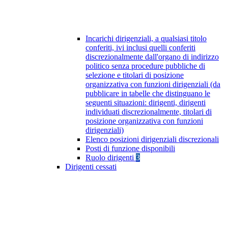
Incarichi dirigenziali, a qualsiasi titolo
conferiti, ivi inclusi quelli conferiti
discrezionalmente dall'organo di indirizzo
politico senza procedure pubbliche di
selezione e titolari di posizione
organizzativa con funzioni dirigenziali (da
pubblicare in tabelle che distinguano le
seguenti situazioni: dirigenti, dirigenti
individuati discrezionalmente, titolari di
posizione organizzativa con funzioni
dirigenziali)
Elenco posizioni dirigenziali discrezionali
Posti di funzione disponibili
Ruolo dirigenti
3
Dirigenti cessati