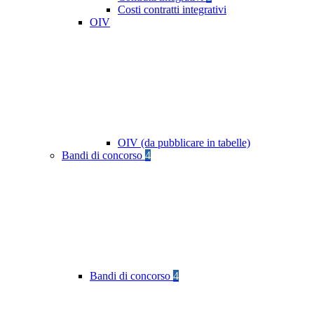
Costi contratti integrativi
OIV
OIV (da pubblicare in tabelle)
Bandi di concorso
4
Bandi di concorso
4