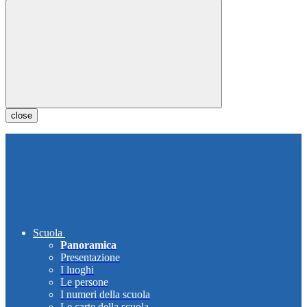
close
Scuola
Panoramica
Presentazione
I luoghi
Le persone
I numeri della scuola
Le carte della scuola