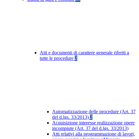
Atti e documenti di carattere generale riferiti a
tutte le procedure
2
Automatizzazione delle procedure (Art. 37
del d.lgs. 33/2013)
2
Acquisizione interesse realizzazione opere
incompiute (Art. 37 del d.lgs. 33/2013)
Atti relativi alla programmazione di lavori,