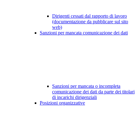
Dirigenti cessati dal rapporto di lavoro
(documentazione da pubblicare sul sito
web)
Sanzioni per mancata comunicazione dei dati
Sanzioni per mancata o incompleta
comunicazione dei dati da parte dei titolari
di incarichi dirigenziali
Posizioni organizzative