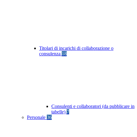
Titolari di incarichi di collaborazione o
consulenza
18
Consulenti e collaboratori (da pubblicare in
tabelle)
7
Personale
36