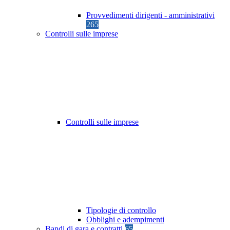
Provvedimenti dirigenti - amministrativi
265
Controlli sulle imprese
Controlli sulle imprese
Tipologie di controllo
Obblighi e adempimenti
Bandi di gara e contratti
65