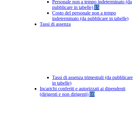
Personale non a tempo indeterminato (da
pubblicare in tabelle)
15
Costo del personale non a tempo
indeterminato (da pubblicare in tabelle)
Tassi di assenza
Tassi di assenza trimestrali (da pubblicare
in tabelle)
Incarichi conferiti e autorizzati ai dipendenti
(dirigenti e non dirigenti)
10