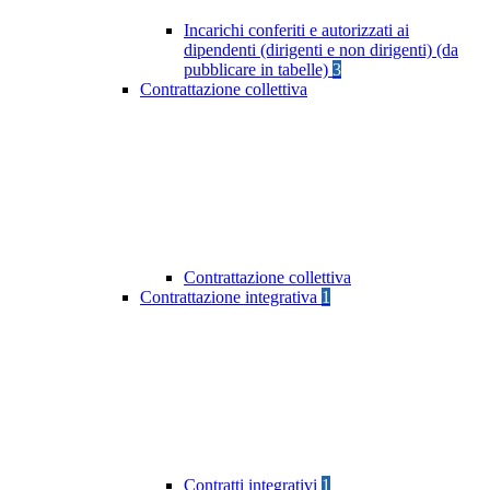
Incarichi conferiti e autorizzati ai
dipendenti (dirigenti e non dirigenti) (da
pubblicare in tabelle)
3
Contrattazione collettiva
Contrattazione collettiva
Contrattazione integrativa
1
Contratti integrativi
1