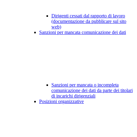
Dirigenti cessati dal rapporto di lavoro
(documentazione da pubblicare sul sito
web)
Sanzioni per mancata comunicazione dei dati
Sanzioni per mancata o incompleta
comunicazione dei dati da parte dei titolari
di incarichi dirigenziali
Posizioni organizzative