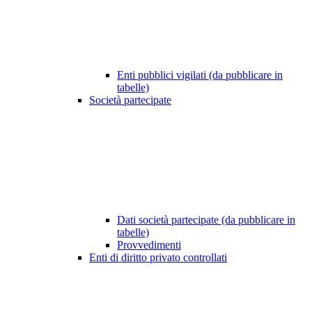
Enti pubblici vigilati (da pubblicare in
tabelle)
Società partecipate
Dati società partecipate (da pubblicare in
tabelle)
Provvedimenti
Enti di diritto privato controllati