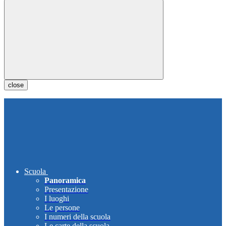
close
Scuola
Panoramica
Presentazione
I luoghi
Le persone
I numeri della scuola
Le carte della scuola