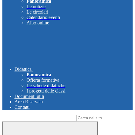
Panoramica
Le notizie
Le circolari
Calendario eventi
Albo online
Didattica
Panoramica
Offerta formativa
Le schede didattiche
I progetti delle classi
Documenti utili
Area Riservata
Contatti
Campo di ricerca per le pagine del sito