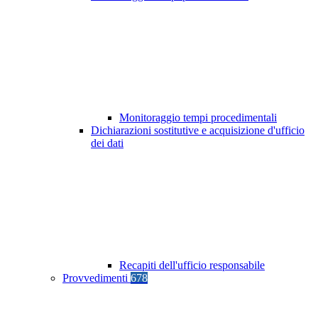
Monitoraggio tempi procedimentali
Dichiarazioni sostitutive e acquisizione d'ufficio
dei dati
Recapiti dell'ufficio responsabile
Provvedimenti
678