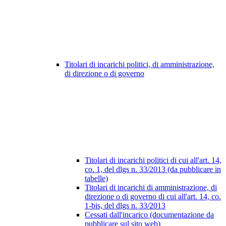
Titolari di incarichi politici, di amministrazione,
di direzione o di governo
Titolari di incarichi politici di cui all'art. 14,
co. 1, del dlgs n. 33/2013 (da pubblicare in
tabelle)
Titolari di incarichi di amministrazione, di
direzione o di governo di cui all'art. 14, co.
1-bis, del dlgs n. 33/2013
Cessati dall'incarico (documentazione da
pubblicare sul sito web)