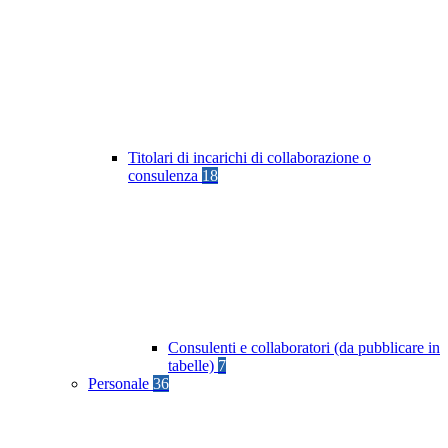
Titolari di incarichi di collaborazione o
consulenza
18
Consulenti e collaboratori (da pubblicare in
tabelle)
7
Personale
36