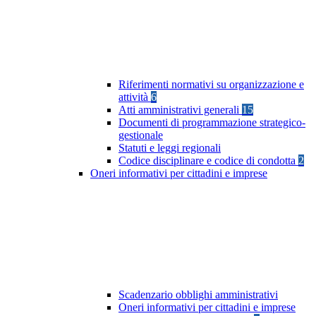
Riferimenti normativi su organizzazione e
attività
6
Atti amministrativi generali
15
Documenti di programmazione strategico-
gestionale
Statuti e leggi regionali
Codice disciplinare e codice di condotta
2
Oneri informativi per cittadini e imprese
Scadenzario obblighi amministrativi
Oneri informativi per cittadini e imprese