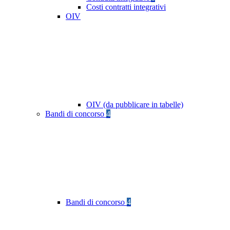
Costi contratti integrativi
OIV
OIV (da pubblicare in tabelle)
Bandi di concorso
4
Bandi di concorso
4