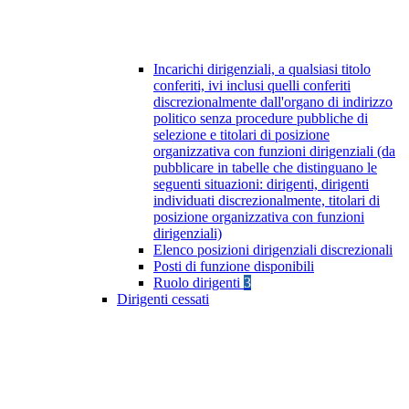
Incarichi dirigenziali, a qualsiasi titolo
conferiti, ivi inclusi quelli conferiti
discrezionalmente dall'organo di indirizzo
politico senza procedure pubbliche di
selezione e titolari di posizione
organizzativa con funzioni dirigenziali (da
pubblicare in tabelle che distinguano le
seguenti situazioni: dirigenti, dirigenti
individuati discrezionalmente, titolari di
posizione organizzativa con funzioni
dirigenziali)
Elenco posizioni dirigenziali discrezionali
Posti di funzione disponibili
Ruolo dirigenti
3
Dirigenti cessati