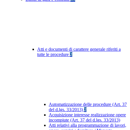
Atti e documenti di carattere generale riferiti a
tutte le procedure
2
Automatizzazione delle procedure (Art. 37
del d.lgs. 33/2013)
2
Acquisizione interesse realizzazione opere
incompiute (Art. 37 del d.lgs. 33/2013)
Atti relativi alla programmazione di lavori,