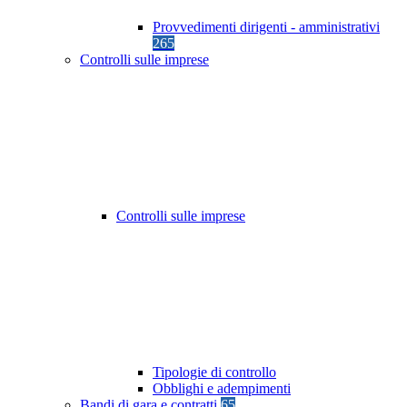
Provvedimenti dirigenti - amministrativi
265
Controlli sulle imprese
Controlli sulle imprese
Tipologie di controllo
Obblighi e adempimenti
Bandi di gara e contratti
65