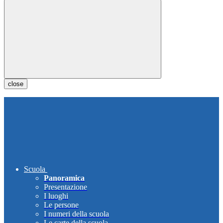
close
Scuola
Panoramica
Presentazione
I luoghi
Le persone
I numeri della scuola
Le carte della scuola