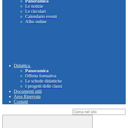
Panoramica
Le notizie
Le circolari
Calendario eventi
Albo online
Didattica
Panoramica
Offerta formativa
Le schede didattiche
I progetti delle classi
Documenti utili
Area Riservata
Contatti
Campo di ricerca per le pagine del sito