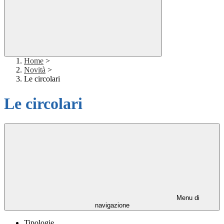
Home
>
Novità
>
Le circolari
Le circolari
Menu di
navigazione
Tipologie