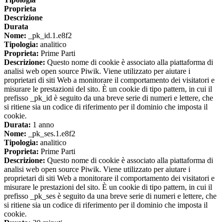
Proprieta
Descrizione
Durata
Nome:
_pk_id.1.e8f2
Tipologia:
analitico
Proprieta:
Prime Parti
Descrizione:
Questo nome di cookie è associato alla piattaforma di
analisi web open source Piwik. Viene utilizzato per aiutare i
proprietari di siti Web a monitorare il comportamento dei visitatori e
misurare le prestazioni del sito. È un cookie di tipo pattern, in cui il
prefisso _pk_id è seguito da una breve serie di numeri e lettere, che
si ritiene sia un codice di riferimento per il dominio che imposta il
cookie.
Durata:
1 anno
Nome:
_pk_ses.1.e8f2
Tipologia:
analitico
Proprieta:
Prime Parti
Descrizione:
Questo nome di cookie è associato alla piattaforma di
analisi web open source Piwik. Viene utilizzato per aiutare i
proprietari di siti Web a monitorare il comportamento dei visitatori e
misurare le prestazioni del sito. È un cookie di tipo pattern, in cui il
prefisso _pk_ses è seguito da una breve serie di numeri e lettere, che
si ritiene sia un codice di riferimento per il dominio che imposta il
cookie.