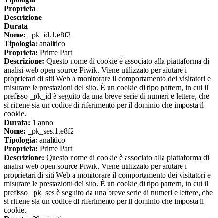
Proprieta
Descrizione
Durata
Nome:
_pk_id.1.e8f2
Tipologia:
analitico
Proprieta:
Prime Parti
Descrizione:
Questo nome di cookie è associato alla piattaforma di
analisi web open source Piwik. Viene utilizzato per aiutare i
proprietari di siti Web a monitorare il comportamento dei visitatori e
misurare le prestazioni del sito. È un cookie di tipo pattern, in cui il
prefisso _pk_id è seguito da una breve serie di numeri e lettere, che
si ritiene sia un codice di riferimento per il dominio che imposta il
cookie.
Durata:
1 anno
Nome:
_pk_ses.1.e8f2
Tipologia:
analitico
Proprieta:
Prime Parti
Descrizione:
Questo nome di cookie è associato alla piattaforma di
analisi web open source Piwik. Viene utilizzato per aiutare i
proprietari di siti Web a monitorare il comportamento dei visitatori e
misurare le prestazioni del sito. È un cookie di tipo pattern, in cui il
prefisso _pk_ses è seguito da una breve serie di numeri e lettere, che
si ritiene sia un codice di riferimento per il dominio che imposta il
cookie.