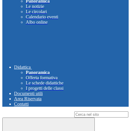
Panoramica
Le notizie
Le circolari
Calendario eventi
Albo online
Didattica
Panoramica
Offerta formativa
Le schede didattiche
I progetti delle classi
Documenti utili
Area Riservata
Contatti
Campo di ricerca per le pagine del sito