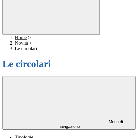
Home
>
Novità
>
Le circolari
Le circolari
Menu di
navigazione
Tipologie