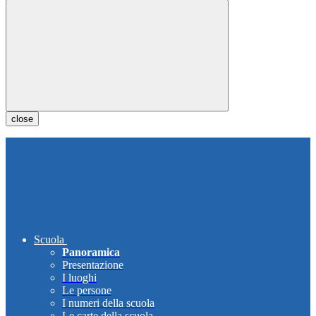
close
Scuola
Panoramica
Presentazione
I luoghi
Le persone
I numeri della scuola
Le carte della scuola