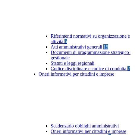
Riferimenti normativi su organizzazione e
attività
6
Atti amministrativi generali
15
Documenti di programmazione strategico-
gestionale
Statuti e leggi regionali
Codice disciplinare e codice di condotta
2
Oneri informativi per cittadini e imprese
Scadenzario obblighi amministrativi
Oneri informativi per cittadini e imprese