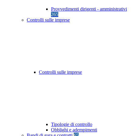
Provvedimenti dirigenti - amministrativi
265
Controlli sulle imprese
Controlli sulle imprese
Tipologie di controllo
Obblighi e adempimenti
Bandi di gara e contratti
65