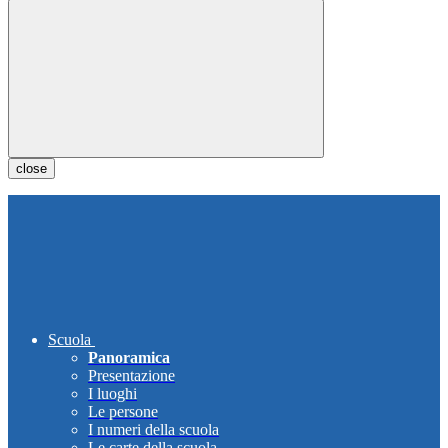
close
Scuola
Panoramica
Presentazione
I luoghi
Le persone
I numeri della scuola
Le carte della scuola