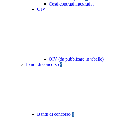
Costi contratti integrativi
OIV
OIV (da pubblicare in tabelle)
Bandi di concorso
4
Bandi di concorso
4