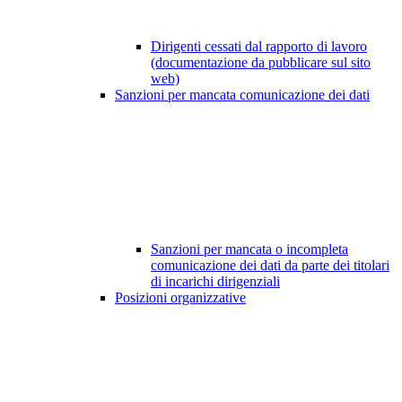
Dirigenti cessati dal rapporto di lavoro
(documentazione da pubblicare sul sito
web)
Sanzioni per mancata comunicazione dei dati
Sanzioni per mancata o incompleta
comunicazione dei dati da parte dei titolari
di incarichi dirigenziali
Posizioni organizzative