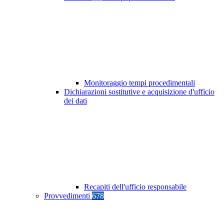
Monitoraggio tempi procedimentali
Dichiarazioni sostitutive e acquisizione d'ufficio
dei dati
Recapiti dell'ufficio responsabile
Provvedimenti
678