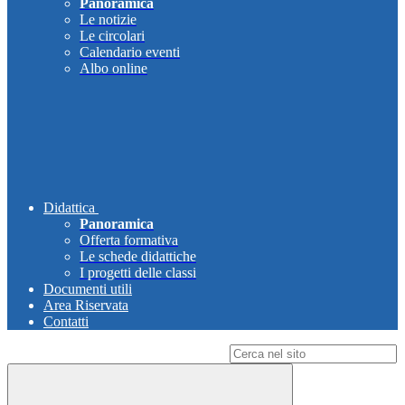
Panoramica
Le notizie
Le circolari
Calendario eventi
Albo online
Didattica
Panoramica
Offerta formativa
Le schede didattiche
I progetti delle classi
Documenti utili
Area Riservata
Contatti
Campo di ricerca per le pagine del sito