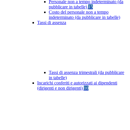
Personale non a tempo indeterminato (da
pubblicare in tabelle)
15
Costo del personale non a tempo
indeterminato (da pubblicare in tabelle)
Tassi di assenza
Tassi di assenza trimestrali (da pubblicare
in tabelle)
Incarichi conferiti e autorizzati ai dipendenti
(dirigenti e non dirigenti)
10