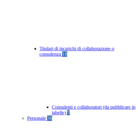
Titolari di incarichi di collaborazione o
consulenza
18
Consulenti e collaboratori (da pubblicare in
tabelle)
7
Personale
36