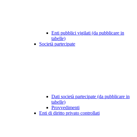
Enti pubblici vigilati (da pubblicare in
tabelle)
Società partecipate
Dati società partecipate (da pubblicare in
tabelle)
Provvedimenti
Enti di diritto privato controllati