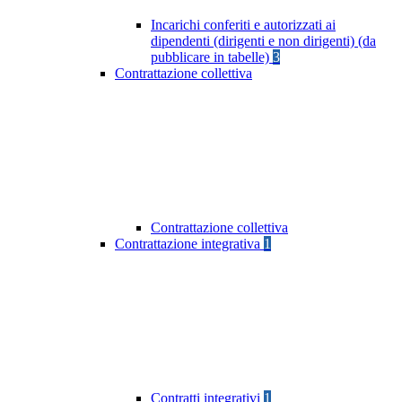
Incarichi conferiti e autorizzati ai
dipendenti (dirigenti e non dirigenti) (da
pubblicare in tabelle)
3
Contrattazione collettiva
Contrattazione collettiva
Contrattazione integrativa
1
Contratti integrativi
1