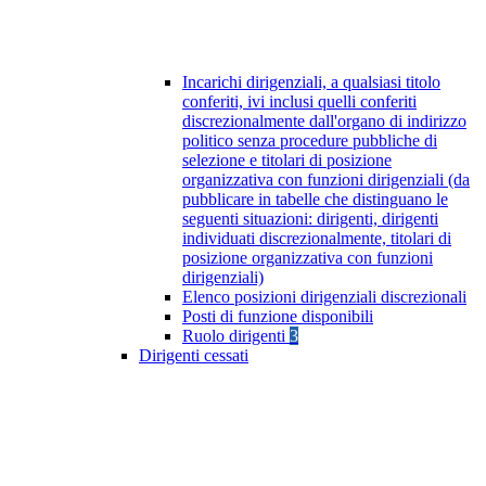
Incarichi dirigenziali, a qualsiasi titolo
conferiti, ivi inclusi quelli conferiti
discrezionalmente dall'organo di indirizzo
politico senza procedure pubbliche di
selezione e titolari di posizione
organizzativa con funzioni dirigenziali (da
pubblicare in tabelle che distinguano le
seguenti situazioni: dirigenti, dirigenti
individuati discrezionalmente, titolari di
posizione organizzativa con funzioni
dirigenziali)
Elenco posizioni dirigenziali discrezionali
Posti di funzione disponibili
Ruolo dirigenti
3
Dirigenti cessati