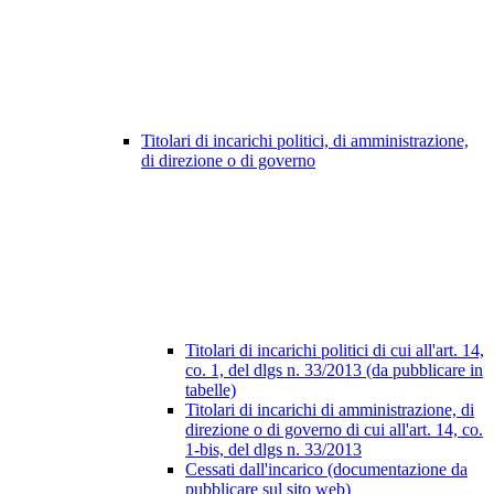
Titolari di incarichi politici, di amministrazione,
di direzione o di governo
Titolari di incarichi politici di cui all'art. 14,
co. 1, del dlgs n. 33/2013 (da pubblicare in
tabelle)
Titolari di incarichi di amministrazione, di
direzione o di governo di cui all'art. 14, co.
1-bis, del dlgs n. 33/2013
Cessati dall'incarico (documentazione da
pubblicare sul sito web)