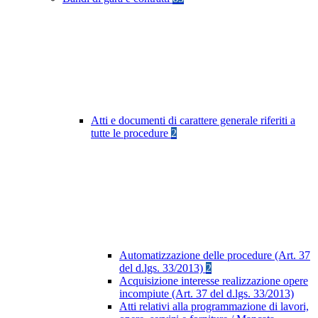
Atti e documenti di carattere generale riferiti a
tutte le procedure
2
Automatizzazione delle procedure (Art. 37
del d.lgs. 33/2013)
2
Acquisizione interesse realizzazione opere
incompiute (Art. 37 del d.lgs. 33/2013)
Atti relativi alla programmazione di lavori,