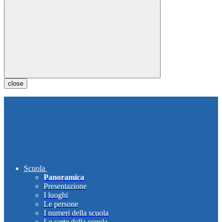
close
Scuola
Panoramica
Presentazione
I luoghi
Le persone
I numeri della scuola
Le carte della scuola