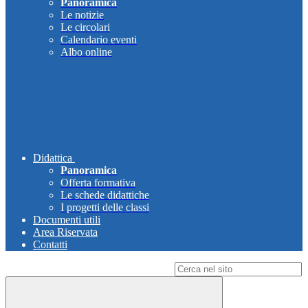
Panoramica
Le notizie
Le circolari
Calendario eventi
Albo online
Didattica
Panoramica
Offerta formativa
Le schede didattiche
I progetti delle classi
Documenti utili
Area Riservata
Contatti
Campo di ricerca per le pagine del sito