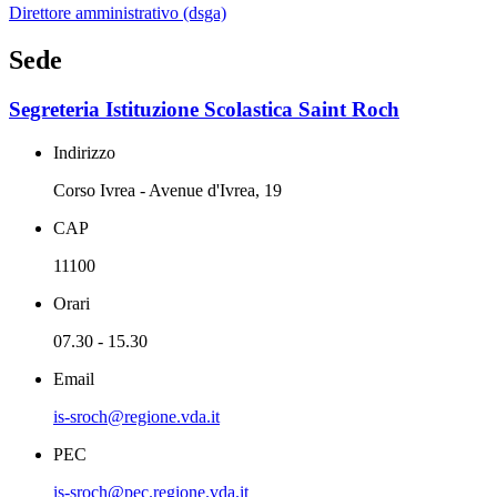
Direttore amministrativo (dsga)
Sede
Segreteria Istituzione Scolastica Saint Roch
Indirizzo
Corso Ivrea - Avenue d'Ivrea, 19
CAP
11100
Orari
07.30 - 15.30
Email
is-sroch@regione.vda.it
PEC
is-sroch@pec.regione.vda.it