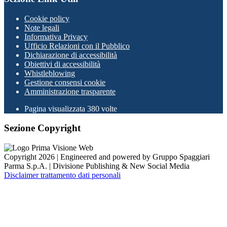
Cookie policy
Note legali
Informativa Privacy
Ufficio Relazioni con il Pubblico
Dichiarazione di accessibilità
Obiettivi di accessibilità
Whistleblowing
Gestione consensi cookie
Amministrazione trasparente
Pagina visualizzata
380
volte
Sezione Copyright
Copyright 2026 | Engineered and powered by Gruppo Spaggiari
Parma S.p.A. | Divisione Publishing & New Social Media
Disclaimer trattamento dati personali