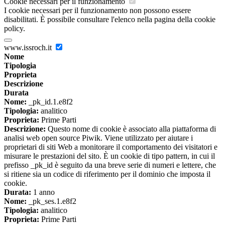
Cookie necessari per il funzionamento
I cookie necessari per il funzionamento non possono essere
disabilitati. È possibile consultare l'elenco nella pagina della cookie
policy.
www.issroch.it
Nome
Tipologia
Proprieta
Descrizione
Durata
Nome:
_pk_id.1.e8f2
Tipologia:
analitico
Proprieta:
Prime Parti
Descrizione:
Questo nome di cookie è associato alla piattaforma di
analisi web open source Piwik. Viene utilizzato per aiutare i
proprietari di siti Web a monitorare il comportamento dei visitatori e
misurare le prestazioni del sito. È un cookie di tipo pattern, in cui il
prefisso _pk_id è seguito da una breve serie di numeri e lettere, che
si ritiene sia un codice di riferimento per il dominio che imposta il
cookie.
Durata:
1 anno
Nome:
_pk_ses.1.e8f2
Tipologia:
analitico
Proprieta:
Prime Parti