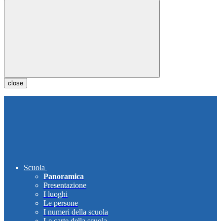
close
Scuola
Panoramica
Presentazione
I luoghi
Le persone
I numeri della scuola
Le carte della scuola