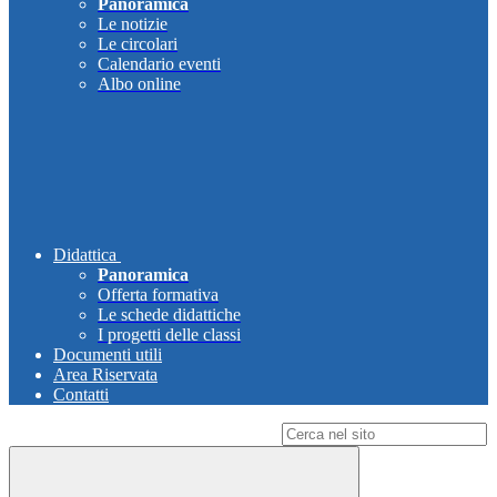
Panoramica
Le notizie
Le circolari
Calendario eventi
Albo online
Didattica
Panoramica
Offerta formativa
Le schede didattiche
I progetti delle classi
Documenti utili
Area Riservata
Contatti
Campo di ricerca per le pagine del sito