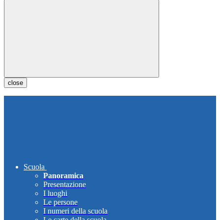
close
Scuola
Panoramica
Presentazione
I luoghi
Le persone
I numeri della scuola
Le carte della scuola