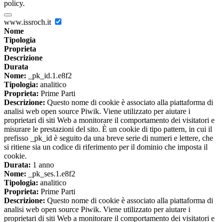
policy.
www.issroch.it
Nome
Tipologia
Proprieta
Descrizione
Durata
Nome:
_pk_id.1.e8f2
Tipologia:
analitico
Proprieta:
Prime Parti
Descrizione:
Questo nome di cookie è associato alla piattaforma di
analisi web open source Piwik. Viene utilizzato per aiutare i
proprietari di siti Web a monitorare il comportamento dei visitatori e
misurare le prestazioni del sito. È un cookie di tipo pattern, in cui il
prefisso _pk_id è seguito da una breve serie di numeri e lettere, che
si ritiene sia un codice di riferimento per il dominio che imposta il
cookie.
Durata:
1 anno
Nome:
_pk_ses.1.e8f2
Tipologia:
analitico
Proprieta:
Prime Parti
Descrizione:
Questo nome di cookie è associato alla piattaforma di
analisi web open source Piwik. Viene utilizzato per aiutare i
proprietari di siti Web a monitorare il comportamento dei visitatori e