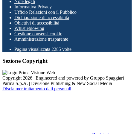
Note legali
Informativa Privacy
Ufficio Relazioni con il Pubblico
Dichiarazione di accessibilità
Obiettivi di accessibilità
Whistleblowing
Gestione consensi cookie
Amministrazione trasparente
Pagina visualizzata
2285
volte
Sezione Copyright
Copyright 2026 | Engineered and powered by Gruppo Spaggiari
Parma S.p.A. | Divisione Publishing & New Social Media
Disclaimer trattamento dati personali