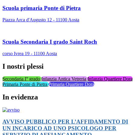
Scuola primaria Ponte di Pietra
Piazza Arca d'Augusto 12 - 11100 Aosta
Scuola Secondaria I grado Saint Roch
corso Ivrea 19 - 11100 Aosta
I nostri plessi
Secondaria I° grado
Infanzia Antica Vetreria
Infanzia Quartiere Dora
Primaria Ponte di Pietra
Primaria Quartiere Dora
In evidenza
AVVISO PUBBLICO PER L’AFFIDAMENTO DI
UN INCARICO AD UNO PSICOLOGO PER
SERVIZIO DI AFFIANCAMENTO