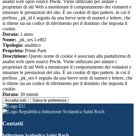
analisi web open source Piwik. Viene utilizzato per aiutare i
proprietari di siti Web a monitorare il comportamento dei visitatori e
misurare le prestazioni del sito. È un cookie di tipo pattern, in cui il
prefisso _pk_id è seguito da una breve serie di numeri e lettere, che
si ritiene sia un codice di riferimento per il dominio che imposta il
cookie.
Durata:
1 anno
Nome:
_pk_ses.1.e8f2
Tipologia:
analitico
Proprieta:
Prime Parti
Descrizione:
Questo nome di cookie è associato alla piattaforma di
analisi web open source Piwik. Viene utilizzato per aiutare i
proprietari di siti Web a monitorare il comportamento dei visitatori e
misurare le prestazioni del sito. È un cookie di tipo pattern, in cui il
prefisso _pk_ses è seguito da una breve serie di numeri e lettere, che
si ritiene sia un codice di riferimento per il dominio che imposta il
cookie.
Durata:
30 minuti
Accetta tutti
Salva le preferenze
Istituzione Scolastica Saint Roch
Contatti
Istituzione Scolastica Saint Roch