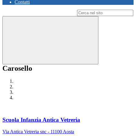
Contatti
Campo di ricerca per le pagine del sito
Carosello
Scuola Infanzia Antica Vetreria
Via Antica Vetreria snc - 11100 Aosta