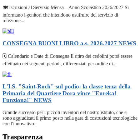
🍽️ Iscrizioni al Servizio Mensa – Anno Scolastico 2026/2027 Si
informano i genitori che intendono usufruire del servizio di
refezione...
CONSEGNA BUONI LIBRO a.s. 2026.2027
NEWS
🗓️ Calendario e Date di Consegna Il ritiro dei cedolini potrà essere
effettuato nei seguenti periodi, differenziati per ordine di...
L'I.S. "Saint-Roch" sul podio: la classe terza della
Primaria del Quartiere Dora vince "Eureka!
Funziona!"
NEWS
Grande successo per i piccoli inventori del nostro istituto, che si
sono aggiudicati il primo posto nella gara di costruzioni tecnologiche
con l'innovativo...
Trasparenza