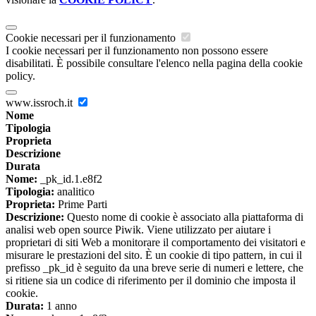
Cookie necessari per il funzionamento
I cookie necessari per il funzionamento non possono essere
disabilitati. È possibile consultare l'elenco nella pagina della cookie
policy.
www.issroch.it
Nome
Tipologia
Proprieta
Descrizione
Durata
Nome:
_pk_id.1.e8f2
Tipologia:
analitico
Proprieta:
Prime Parti
Descrizione:
Questo nome di cookie è associato alla piattaforma di
analisi web open source Piwik. Viene utilizzato per aiutare i
proprietari di siti Web a monitorare il comportamento dei visitatori e
misurare le prestazioni del sito. È un cookie di tipo pattern, in cui il
prefisso _pk_id è seguito da una breve serie di numeri e lettere, che
si ritiene sia un codice di riferimento per il dominio che imposta il
cookie.
Durata:
1 anno