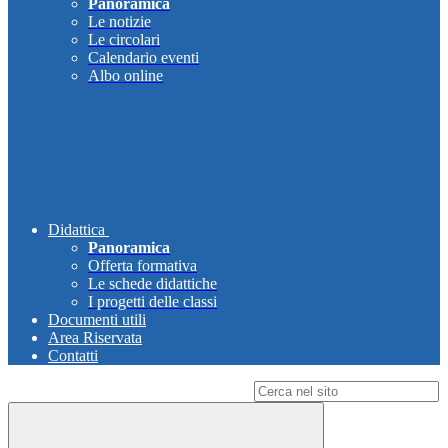
Panoramica
Le notizie
Le circolari
Calendario eventi
Albo online
Didattica
Panoramica
Offerta formativa
Le schede didattiche
I progetti delle classi
Documenti utili
Area Riservata
Contatti
Campo di ricerca per le pagine del sito