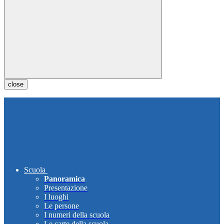
close
Scuola
Panoramica
Presentazione
I luoghi
Le persone
I numeri della scuola
Le carte della scuola