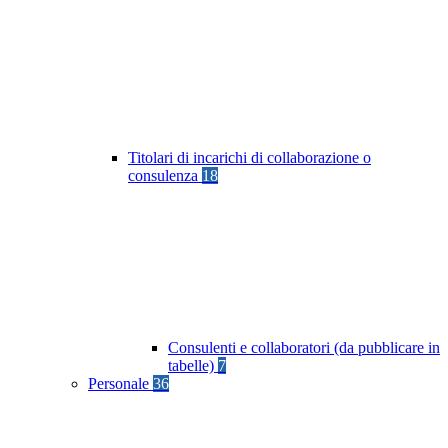
Titolari di incarichi di collaborazione o
consulenza
18
Consulenti e collaboratori (da pubblicare in
tabelle)
7
Personale
36