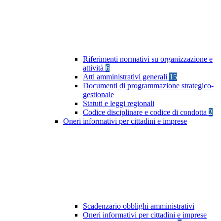
Riferimenti normativi su organizzazione e
attività
6
Atti amministrativi generali
15
Documenti di programmazione strategico-
gestionale
Statuti e leggi regionali
Codice disciplinare e codice di condotta
2
Oneri informativi per cittadini e imprese
Scadenzario obblighi amministrativi
Oneri informativi per cittadini e imprese