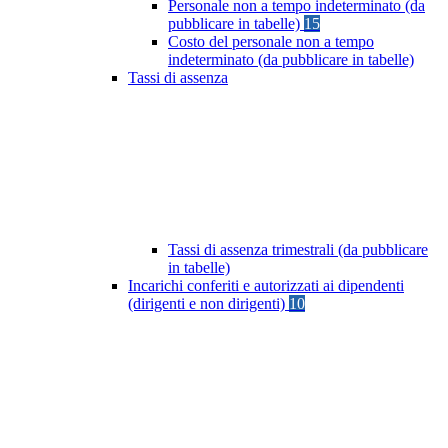
Personale non a tempo indeterminato (da
pubblicare in tabelle)
15
Costo del personale non a tempo
indeterminato (da pubblicare in tabelle)
Tassi di assenza
Tassi di assenza trimestrali (da pubblicare
in tabelle)
Incarichi conferiti e autorizzati ai dipendenti
(dirigenti e non dirigenti)
10