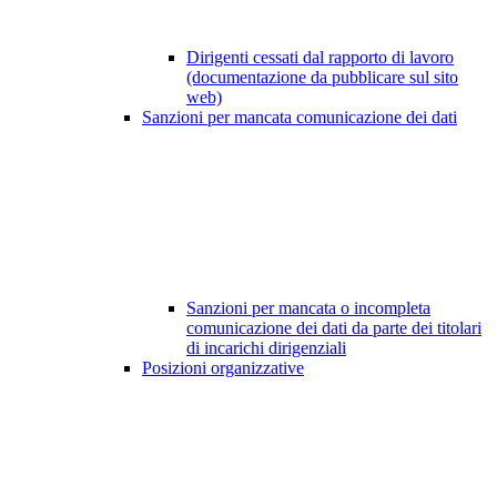
Dirigenti cessati dal rapporto di lavoro
(documentazione da pubblicare sul sito
web)
Sanzioni per mancata comunicazione dei dati
Sanzioni per mancata o incompleta
comunicazione dei dati da parte dei titolari
di incarichi dirigenziali
Posizioni organizzative