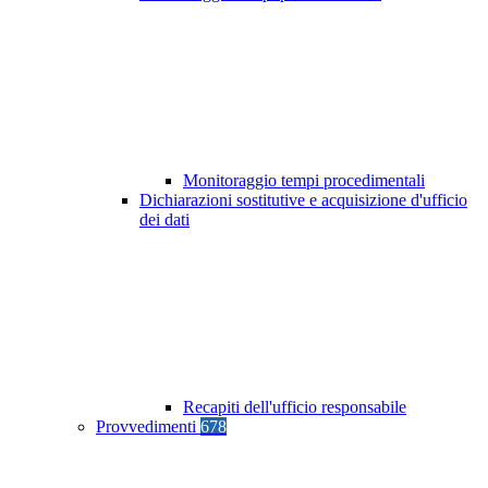
Monitoraggio tempi procedimentali
Dichiarazioni sostitutive e acquisizione d'ufficio
dei dati
Recapiti dell'ufficio responsabile
Provvedimenti
678