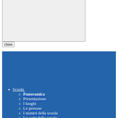
close
Scuola
Panoramica
Presentazione
I luoghi
Le persone
I numeri della scuola
Le carte della scuola