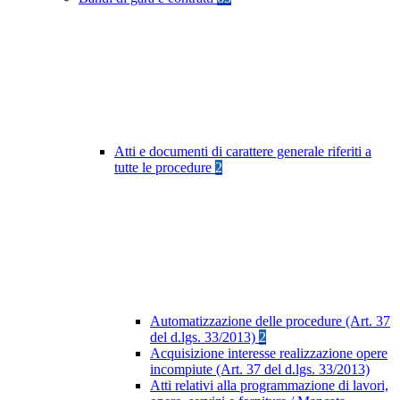
Atti e documenti di carattere generale riferiti a
tutte le procedure
2
Automatizzazione delle procedure (Art. 37
del d.lgs. 33/2013)
2
Acquisizione interesse realizzazione opere
incompiute (Art. 37 del d.lgs. 33/2013)
Atti relativi alla programmazione di lavori,