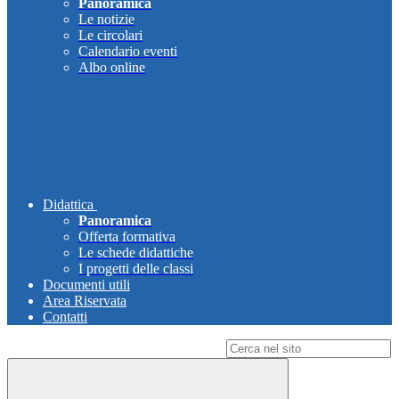
Panoramica
Le notizie
Le circolari
Calendario eventi
Albo online
Didattica
Panoramica
Offerta formativa
Le schede didattiche
I progetti delle classi
Documenti utili
Area Riservata
Contatti
Campo di ricerca per le pagine del sito