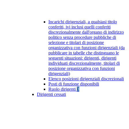
Incarichi dirigenziali, a qualsiasi titolo
conferiti, ivi inclusi quelli conferiti
discrezionalmente dall'organo di indirizzo
politico senza procedure pubbliche di
selezione e titolari di posizione
organizzativa con funzioni dirigenziali (da
pubblicare in tabelle che distinguano le
seguenti situazioni: dirigenti, dirigenti
individuati discrezionalmente, titolari di
posizione organizzativa con funzioni
dirigenziali)
Elenco posizioni dirigenziali discrezionali
Posti di funzione disponibili
Ruolo dirigenti
3
Dirigenti cessati