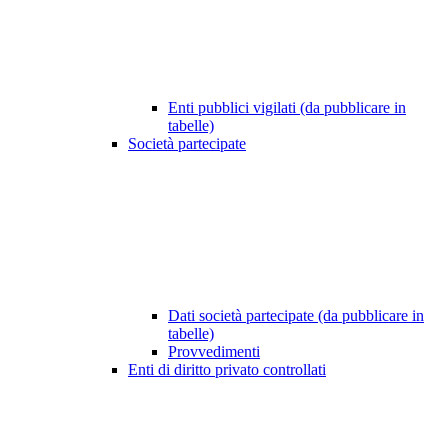
Enti pubblici vigilati (da pubblicare in
tabelle)
Società partecipate
Dati società partecipate (da pubblicare in
tabelle)
Provvedimenti
Enti di diritto privato controllati