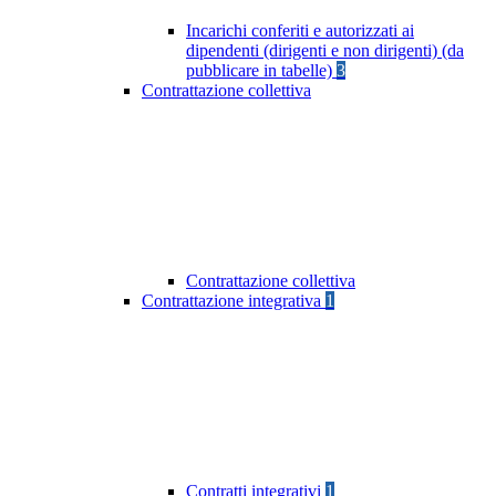
Incarichi conferiti e autorizzati ai
dipendenti (dirigenti e non dirigenti) (da
pubblicare in tabelle)
3
Contrattazione collettiva
Contrattazione collettiva
Contrattazione integrativa
1
Contratti integrativi
1