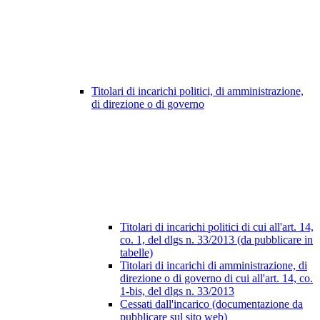
Titolari di incarichi politici, di amministrazione,
di direzione o di governo
Titolari di incarichi politici di cui all'art. 14,
co. 1, del dlgs n. 33/2013 (da pubblicare in
tabelle)
Titolari di incarichi di amministrazione, di
direzione o di governo di cui all'art. 14, co.
1-bis, del dlgs n. 33/2013
Cessati dall'incarico (documentazione da
pubblicare sul sito web)