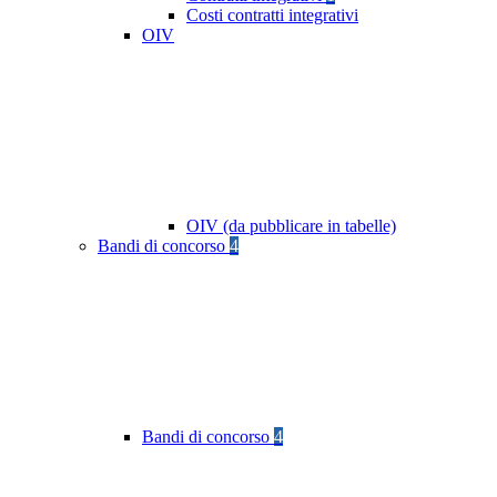
Costi contratti integrativi
OIV
OIV (da pubblicare in tabelle)
Bandi di concorso
4
Bandi di concorso
4