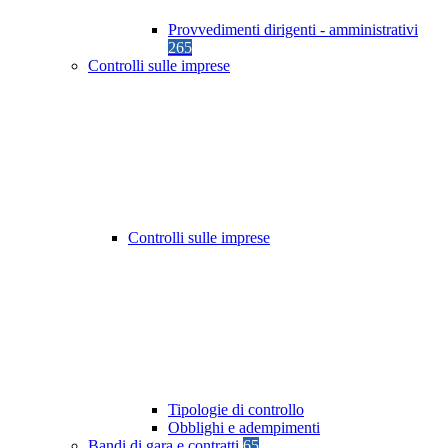
Provvedimenti dirigenti - amministrativi
265
Controlli sulle imprese
Controlli sulle imprese
Tipologie di controllo
Obblighi e adempimenti
Bandi di gara e contratti
65