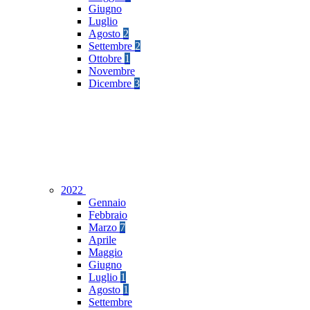
Giugno
Luglio
Agosto
2
Settembre
2
Ottobre
1
Novembre
Dicembre
3
2022
Gennaio
Febbraio
Marzo
7
Aprile
Maggio
Giugno
Luglio
1
Agosto
1
Settembre