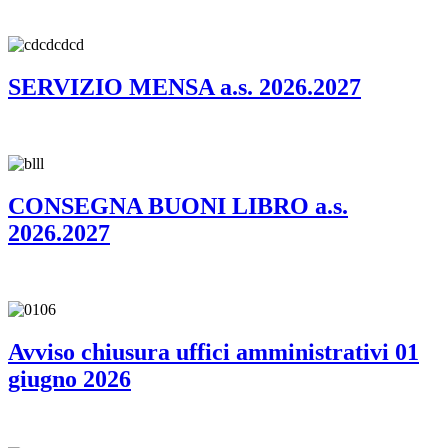
SERVIZIO MENSA a.s. 2026.2027
CONSEGNA BUONI LIBRO a.s.
2026.2027
Avviso chiusura uffici amministrativi 01
giugno 2026