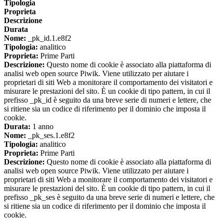
Tipologia
Proprieta
Descrizione
Durata
Nome:
_pk_id.1.e8f2
Tipologia:
analitico
Proprieta:
Prime Parti
Descrizione:
Questo nome di cookie è associato alla piattaforma di
analisi web open source Piwik. Viene utilizzato per aiutare i
proprietari di siti Web a monitorare il comportamento dei visitatori e
misurare le prestazioni del sito. È un cookie di tipo pattern, in cui il
prefisso _pk_id è seguito da una breve serie di numeri e lettere, che
si ritiene sia un codice di riferimento per il dominio che imposta il
cookie.
Durata:
1 anno
Nome:
_pk_ses.1.e8f2
Tipologia:
analitico
Proprieta:
Prime Parti
Descrizione:
Questo nome di cookie è associato alla piattaforma di
analisi web open source Piwik. Viene utilizzato per aiutare i
proprietari di siti Web a monitorare il comportamento dei visitatori e
misurare le prestazioni del sito. È un cookie di tipo pattern, in cui il
prefisso _pk_ses è seguito da una breve serie di numeri e lettere, che
si ritiene sia un codice di riferimento per il dominio che imposta il
cookie.