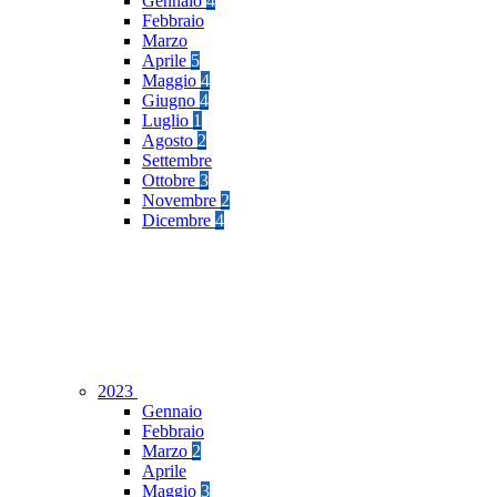
Gennaio
4
Febbraio
Marzo
Aprile
5
Maggio
4
Giugno
4
Luglio
1
Agosto
2
Settembre
Ottobre
3
Novembre
2
Dicembre
4
2023
Gennaio
Febbraio
Marzo
2
Aprile
Maggio
3