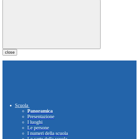
close
Scuola
Panoramica
Presentazione
I luoghi
Le persone
I numeri della scuola
Le carte della scuola