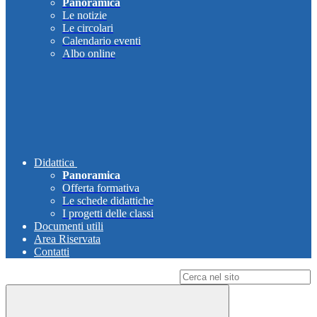
Panoramica
Le notizie
Le circolari
Calendario eventi
Albo online
Didattica
Panoramica
Offerta formativa
Le schede didattiche
I progetti delle classi
Documenti utili
Area Riservata
Contatti
Campo di ricerca per le pagine del sito