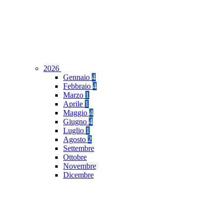
2026
Gennaio
4
Febbraio
4
Marzo
1
Aprile
1
Maggio
4
Giugno
4
Luglio
1
Agosto
2
Settembre
Ottobre
Novembre
Dicembre