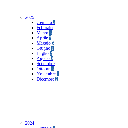
2025
Gennaio
2
Febbraio
Marzo
3
Aprile
3
Maggio
5
Giugno
1
Luglio
2
Agosto
2
Settembre
Ottobre
3
Novembre
1
Dicembre
2
2024