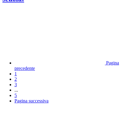
Pagina
precedente
1
2
3
...
5
Pagina successiva