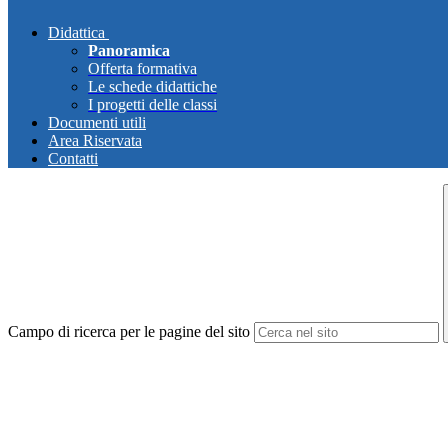
Didattica
Panoramica
Offerta formativa
Le schede didattiche
I progetti delle classi
Documenti utili
Area Riservata
Contatti
Campo di ricerca per le pagine del sito