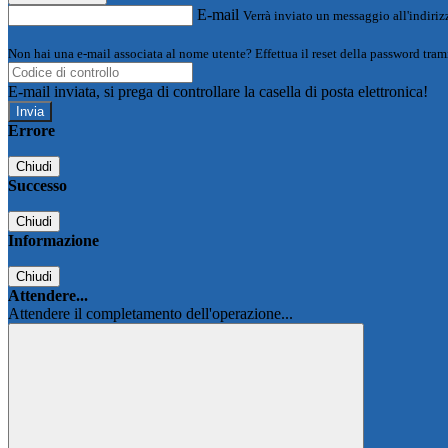
E-mail
Verrà inviato un messaggio all'indirizz
Non hai una e-mail associata al nome utente? Effettua il reset della password tram
E-mail inviata, si prega di controllare la casella di posta elettronica!
Errore
Chiudi
Successo
Chiudi
Informazione
Chiudi
Attendere...
Attendere il completamento dell'operazione...