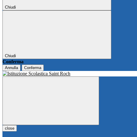
Chiudi
Chiudi
Conferma
Annulla
Conferma
close