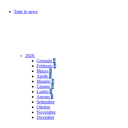
Tutte le news
2026
Gennaio
4
Febbraio
4
Marzo
1
Aprile
1
Maggio
4
Giugno
4
Luglio
1
Agosto
2
Settembre
Ottobre
Novembre
Dicembre