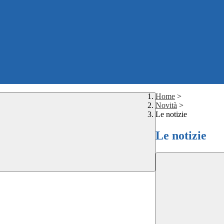
Home
>
Novità
>
Le notizie
Le notizie