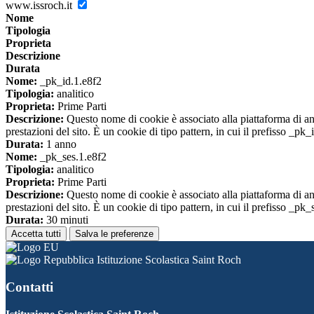
www.issroch.it
Nome
Tipologia
Proprieta
Descrizione
Durata
Nome:
_pk_id.1.e8f2
Tipologia:
analitico
Proprieta:
Prime Parti
Descrizione:
Questo nome di cookie è associato alla piattaforma di ana
prestazioni del sito. È un cookie di tipo pattern, in cui il prefisso _pk
Durata:
1 anno
Nome:
_pk_ses.1.e8f2
Tipologia:
analitico
Proprieta:
Prime Parti
Descrizione:
Questo nome di cookie è associato alla piattaforma di ana
prestazioni del sito. È un cookie di tipo pattern, in cui il prefisso _pk
Durata:
30 minuti
Accetta tutti
Salva le preferenze
Istituzione Scolastica Saint Roch
Contatti