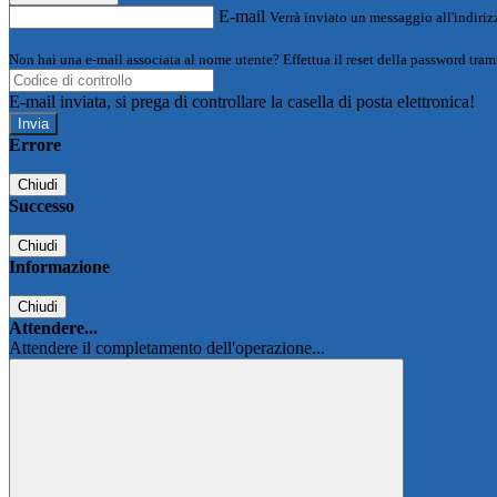
E-mail
Verrà inviato un messaggio all'indirizz
Non hai una e-mail associata al nome utente? Effettua il reset della password tram
E-mail inviata, si prega di controllare la casella di posta elettronica!
Errore
Chiudi
Successo
Chiudi
Informazione
Chiudi
Attendere...
Attendere il completamento dell'operazione...