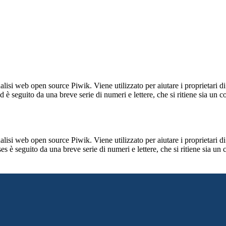
lisi web open source Piwik. Viene utilizzato per aiutare i proprietari di
_id è seguito da una breve serie di numeri e lettere, che si ritiene sia un 
lisi web open source Piwik. Viene utilizzato per aiutare i proprietari di
_ses è seguito da una breve serie di numeri e lettere, che si ritiene sia un