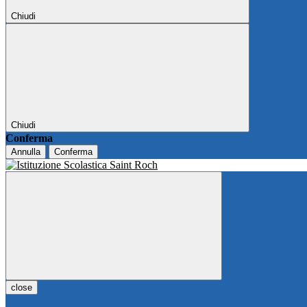
Chiudi
Chiudi
Conferma
Annulla
Conferma
close