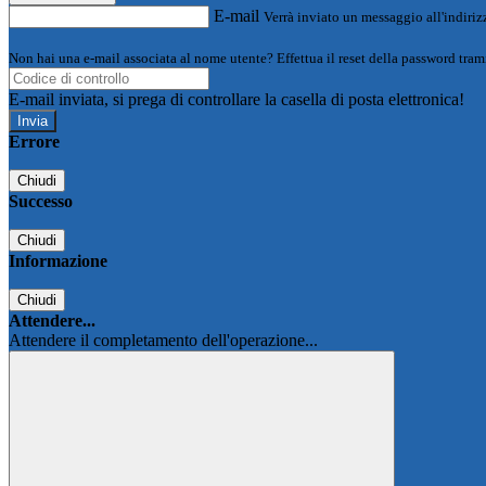
E-mail
Verrà inviato un messaggio all'indirizz
Non hai una e-mail associata al nome utente? Effettua il reset della password tram
E-mail inviata, si prega di controllare la casella di posta elettronica!
Errore
Chiudi
Successo
Chiudi
Informazione
Chiudi
Attendere...
Attendere il completamento dell'operazione...