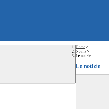
Home
>
Novità
>
Le notizie
Le notizie