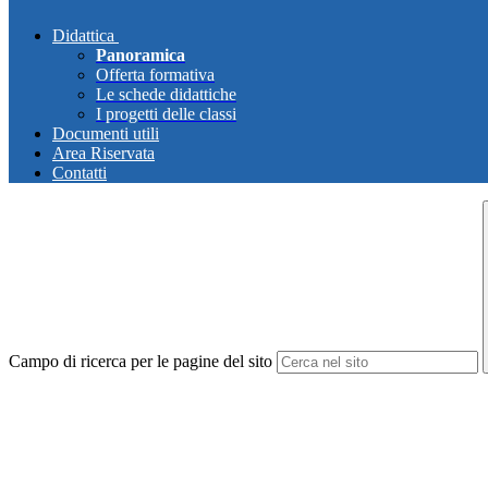
Didattica
Panoramica
Offerta formativa
Le schede didattiche
I progetti delle classi
Documenti utili
Area Riservata
Contatti
Campo di ricerca per le pagine del sito