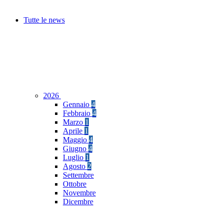
Tutte le news
2026
Gennaio
4
Febbraio
4
Marzo
1
Aprile
1
Maggio
4
Giugno
4
Luglio
1
Agosto
2
Settembre
Ottobre
Novembre
Dicembre