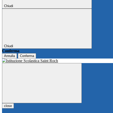
Chiudi
Chiudi
Conferma
Annulla
Conferma
close