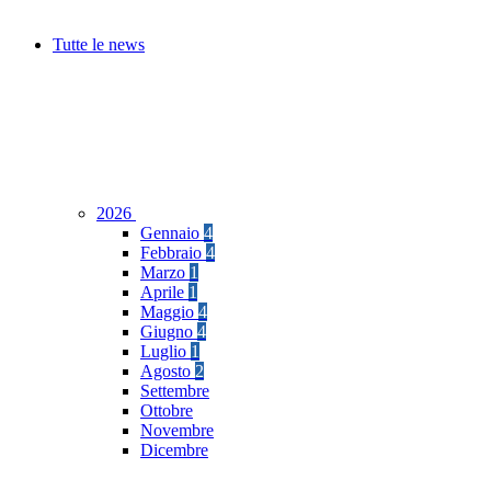
Tutte le news
2026
Gennaio
4
Febbraio
4
Marzo
1
Aprile
1
Maggio
4
Giugno
4
Luglio
1
Agosto
2
Settembre
Ottobre
Novembre
Dicembre