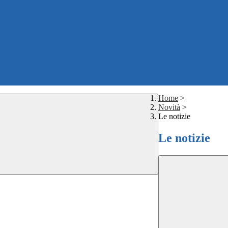
Home
>
Novità
>
Le notizie
Le notizie