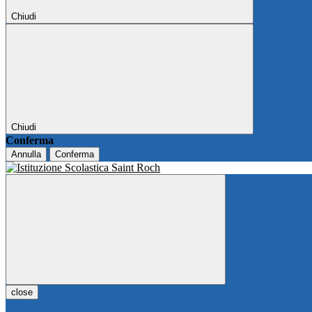
Chiudi
Chiudi
Conferma
Annulla
Conferma
close