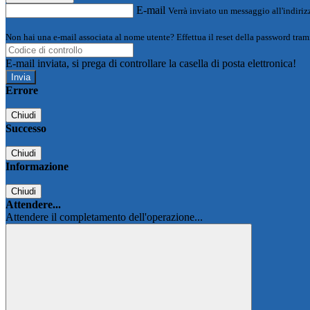
E-mail
Verrà inviato un messaggio all'indirizz
Non hai una e-mail associata al nome utente? Effettua il reset della password tram
E-mail inviata, si prega di controllare la casella di posta elettronica!
Errore
Chiudi
Successo
Chiudi
Informazione
Chiudi
Attendere...
Attendere il completamento dell'operazione...