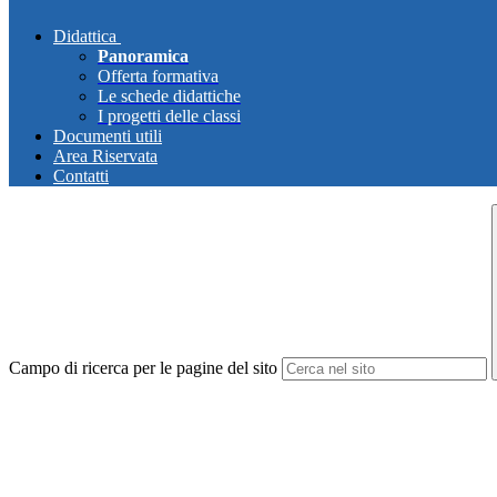
Didattica
Panoramica
Offerta formativa
Le schede didattiche
I progetti delle classi
Documenti utili
Area Riservata
Contatti
Campo di ricerca per le pagine del sito