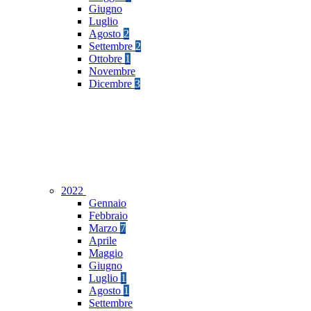
Giugno
Luglio
Agosto
2
Settembre
2
Ottobre
1
Novembre
Dicembre
3
2022
Gennaio
Febbraio
Marzo
7
Aprile
Maggio
Giugno
Luglio
1
Agosto
1
Settembre