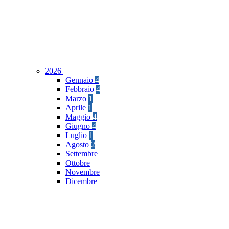
2026
Gennaio
4
Febbraio
4
Marzo
1
Aprile
1
Maggio
4
Giugno
4
Luglio
1
Agosto
2
Settembre
Ottobre
Novembre
Dicembre