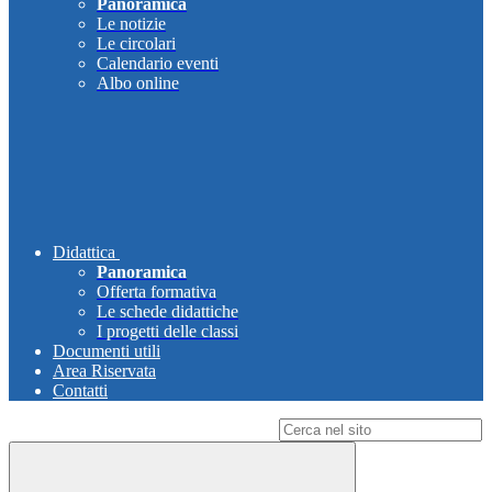
Panoramica
Le notizie
Le circolari
Calendario eventi
Albo online
Didattica
Panoramica
Offerta formativa
Le schede didattiche
I progetti delle classi
Documenti utili
Area Riservata
Contatti
Campo di ricerca per le pagine del sito