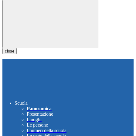
close
Scuola
Panoramica
Presentazione
I luoghi
Le persone
I numeri della scuola
Le carte della scuola