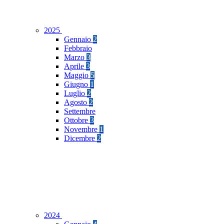
2025
Gennaio
2
Febbraio
Marzo
3
Aprile
3
Maggio
5
Giugno
1
Luglio
2
Agosto
2
Settembre
Ottobre
3
Novembre
1
Dicembre
2
2024