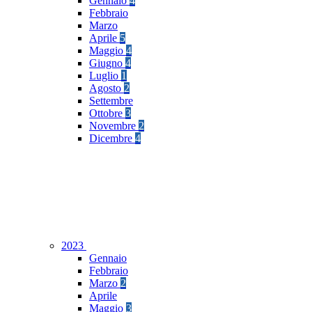
Gennaio
4
Febbraio
Marzo
Aprile
5
Maggio
4
Giugno
4
Luglio
1
Agosto
2
Settembre
Ottobre
3
Novembre
2
Dicembre
4
2023
Gennaio
Febbraio
Marzo
2
Aprile
Maggio
3