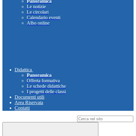
Panoramica
Le notizie
Le circolari
Calendario eventi
Albo online
Didattica
Panoramica
Offerta formativa
Le schede didattiche
I progetti delle classi
Documenti utili
Area Riservata
Contatti
Campo di ricerca per le pagine del sito