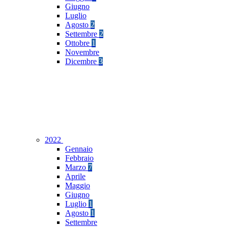
Giugno
Luglio
Agosto
2
Settembre
2
Ottobre
1
Novembre
Dicembre
3
2022
Gennaio
Febbraio
Marzo
7
Aprile
Maggio
Giugno
Luglio
1
Agosto
1
Settembre