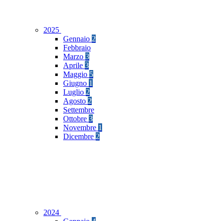
2025
Gennaio
2
Febbraio
Marzo
3
Aprile
3
Maggio
5
Giugno
1
Luglio
2
Agosto
2
Settembre
Ottobre
3
Novembre
1
Dicembre
2
2024