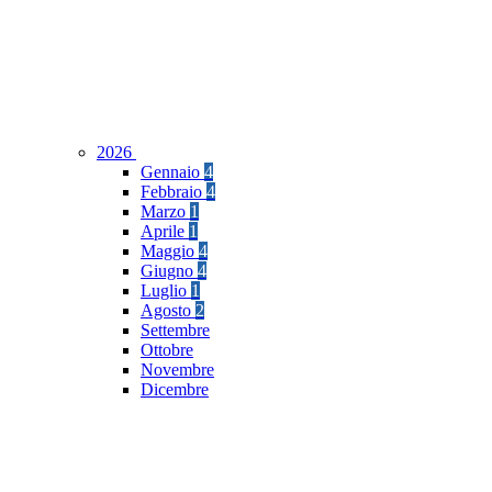
2026
Gennaio
4
Febbraio
4
Marzo
1
Aprile
1
Maggio
4
Giugno
4
Luglio
1
Agosto
2
Settembre
Ottobre
Novembre
Dicembre