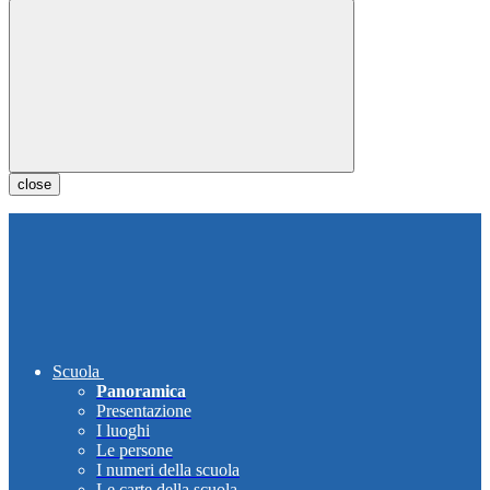
close
Scuola
Panoramica
Presentazione
I luoghi
Le persone
I numeri della scuola
Le carte della scuola