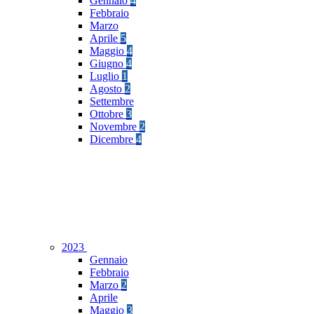
Gennaio
4
Febbraio
Marzo
Aprile
5
Maggio
4
Giugno
4
Luglio
1
Agosto
2
Settembre
Ottobre
3
Novembre
2
Dicembre
4
2023
Gennaio
Febbraio
Marzo
2
Aprile
Maggio
3