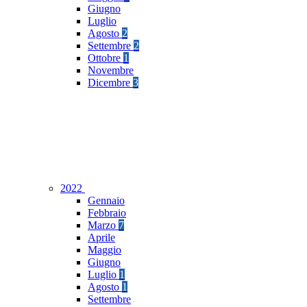
Giugno
Luglio
Agosto
2
Settembre
2
Ottobre
1
Novembre
Dicembre
3
2022
Gennaio
Febbraio
Marzo
7
Aprile
Maggio
Giugno
Luglio
1
Agosto
1
Settembre