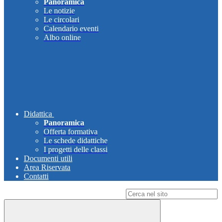
Panoramica
Le notizie
Le circolari
Calendario eventi
Albo online
Didattica
Panoramica
Offerta formativa
Le schede didattiche
I progetti delle classi
Documenti utili
Area Riservata
Contatti
Campo di ricerca per le pagine del sito