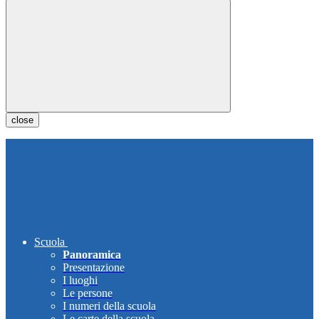
close
Scuola
Panoramica
Presentazione
I luoghi
Le persone
I numeri della scuola
Le carte della scuola