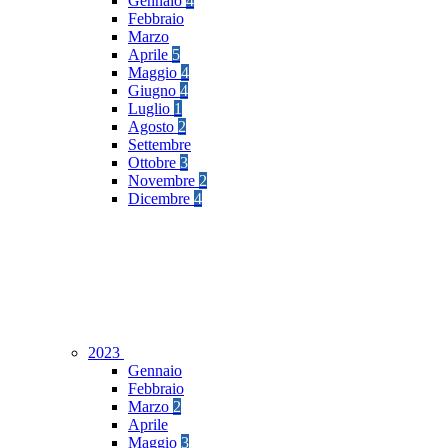
Gennaio
4
Febbraio
Marzo
Aprile
5
Maggio
4
Giugno
4
Luglio
1
Agosto
2
Settembre
Ottobre
3
Novembre
2
Dicembre
4
2023
Gennaio
Febbraio
Marzo
2
Aprile
Maggio
3