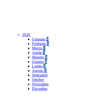
2026
Gennaio
4
Febbraio
4
Marzo
1
Aprile
1
Maggio
4
Giugno
4
Luglio
1
Agosto
2
Settembre
Ottobre
Novembre
Dicembre