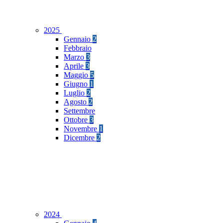
2025
Gennaio
2
Febbraio
Marzo
3
Aprile
3
Maggio
5
Giugno
1
Luglio
2
Agosto
2
Settembre
Ottobre
3
Novembre
1
Dicembre
2
2024