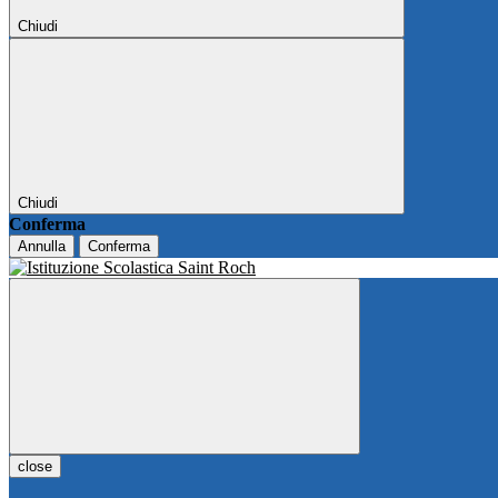
Chiudi
Chiudi
Conferma
Annulla
Conferma
close