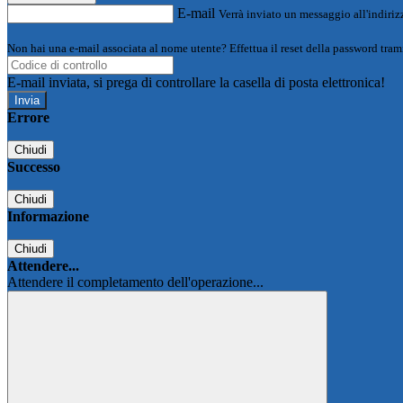
E-mail
Verrà inviato un messaggio all'indirizz
Non hai una e-mail associata al nome utente? Effettua il reset della password tram
E-mail inviata, si prega di controllare la casella di posta elettronica!
Errore
Chiudi
Successo
Chiudi
Informazione
Chiudi
Attendere...
Attendere il completamento dell'operazione...