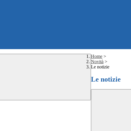
Home
>
Novità
>
Le notizie
Le notizie