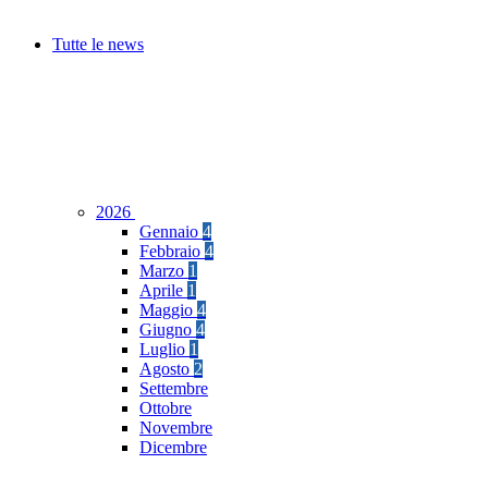
Tutte le news
2026
Gennaio
4
Febbraio
4
Marzo
1
Aprile
1
Maggio
4
Giugno
4
Luglio
1
Agosto
2
Settembre
Ottobre
Novembre
Dicembre