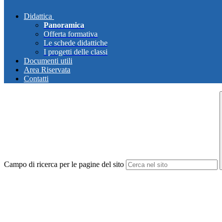
Didattica
Panoramica
Offerta formativa
Le schede didattiche
I progetti delle classi
Documenti utili
Area Riservata
Contatti
Campo di ricerca per le pagine del sito