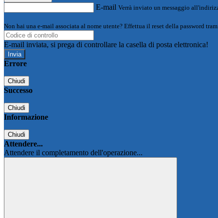
E-mail
Verrà inviato un messaggio all'indirizz
Non hai una e-mail associata al nome utente? Effettua il reset della password tram
E-mail inviata, si prega di controllare la casella di posta elettronica!
Errore
Chiudi
Successo
Chiudi
Informazione
Chiudi
Attendere...
Attendere il completamento dell'operazione...