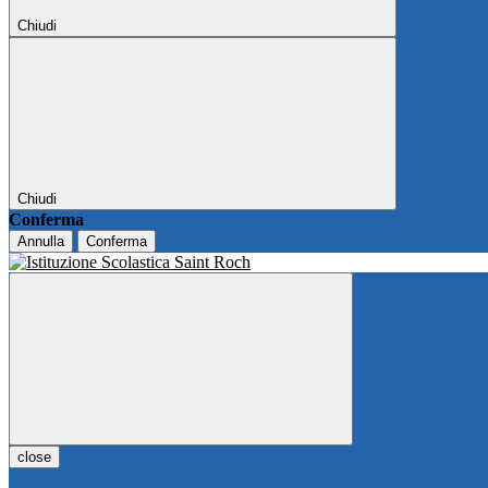
Chiudi
Chiudi
Conferma
Annulla
Conferma
close