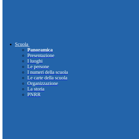
Scuola
Panoramica
Presentazione
I luoghi
Le persone
I numeri della scuola
Le carte della scuola
Organizzazione
La storia
PNRR