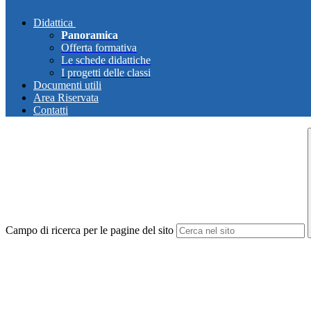
Didattica
Panoramica
Offerta formativa
Le schede didattiche
I progetti delle classi
Documenti utili
Area Riservata
Contatti
Campo di ricerca per le pagine del sito