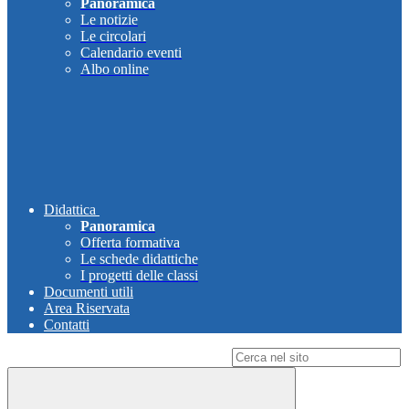
Panoramica
Le notizie
Le circolari
Calendario eventi
Albo online
Didattica
Panoramica
Offerta formativa
Le schede didattiche
I progetti delle classi
Documenti utili
Area Riservata
Contatti
Campo di ricerca per le pagine del sito