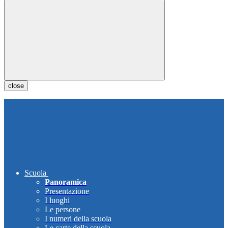
close
Scuola
Panoramica
Presentazione
I luoghi
Le persone
I numeri della scuola
Le carte della scuola