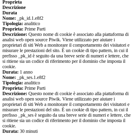
Proprieta
Descrizione
Durata
Nome:
_pk_id.1.e8f2
Tipologia:
analitico
Proprieta:
Prime Parti
Descrizione:
Questo nome di cookie è associato alla piattaforma di
analisi web open source Piwik. Viene utilizzato per aiutare i
proprietari di siti Web a monitorare il comportamento dei visitatori e
misurare le prestazioni del sito. È un cookie di tipo pattern, in cui il
prefisso _pk_id è seguito da una breve serie di numeri e lettere, che
si ritiene sia un codice di riferimento per il dominio che imposta il
cookie.
Durata:
1 anno
Nome:
_pk_ses.1.e8f2
Tipologia:
analitico
Proprieta:
Prime Parti
Descrizione:
Questo nome di cookie è associato alla piattaforma di
analisi web open source Piwik. Viene utilizzato per aiutare i
proprietari di siti Web a monitorare il comportamento dei visitatori e
misurare le prestazioni del sito. È un cookie di tipo pattern, in cui il
prefisso _pk_ses è seguito da una breve serie di numeri e lettere, che
si ritiene sia un codice di riferimento per il dominio che imposta il
cookie.
Durata:
30 minuti