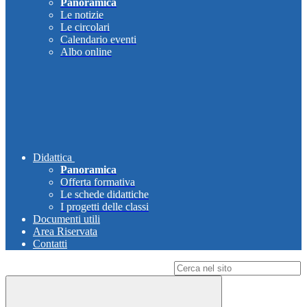
Panoramica
Le notizie
Le circolari
Calendario eventi
Albo online
Didattica
Panoramica
Offerta formativa
Le schede didattiche
I progetti delle classi
Documenti utili
Area Riservata
Contatti
Campo di ricerca per le pagine del sito