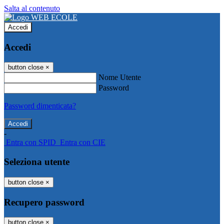
Salta al contenuto
Accedi
Accedi
button close
×
Nome Utente
Password
Password dimenticata?
-
Entra con SPID
Entra con CIE
Seleziona utente
button close
×
Recupero password
button close
×