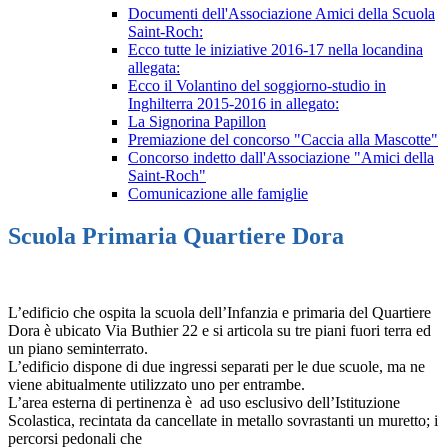
Documenti dell'Associazione Amici della Scuola
Saint-Roch:
Ecco tutte le iniziative 2016-17 nella locandina
allegata:
Ecco il Volantino del soggiorno-studio in
Inghilterra 2015-2016 in allegato:
La Signorina Papillon
Premiazione del concorso "Caccia alla Mascotte"
Concorso indetto dall'Associazione "Amici della
Saint-Roch"
Comunicazione alle famiglie
Scuola Primaria Quartiere Dora
L’edificio che ospita la scuola dell’Infanzia e primaria del Quartiere
Dora è ubicato Via Buthier 22 e si articola su tre piani fuori terra ed
un piano seminterrato.
L’edificio dispone di due ingressi separati per le due scuole, ma ne
viene abitualmente utilizzato uno per entrambe.
L’area esterna di pertinenza è ad uso esclusivo dell’Istituzione
Scolastica, recintata da cancellate in metallo sovrastanti un muretto; i
percorsi pedonali che