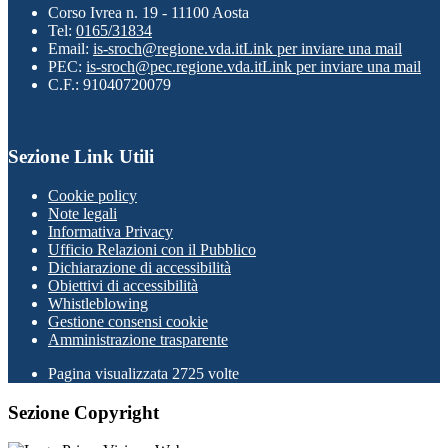
Corso Ivrea n. 19 - 11100 Aosta
Tel:
0165/31834
Email:
is-sroch@regione.vda.it
Link per inviare una mail
PEC:
is-sroch@pec.regione.vda.it
Link per inviare una mail
C.F.: 91040720079
Sezione Link Utili
Cookie policy
Note legali
Informativa Privacy
Ufficio Relazioni con il Pubblico
Dichiarazione di accessibilità
Obiettivi di accessibilità
Whistleblowing
Gestione consensi cookie
Amministrazione trasparente
Pagina visualizzata
2725
volte
Sezione Copyright