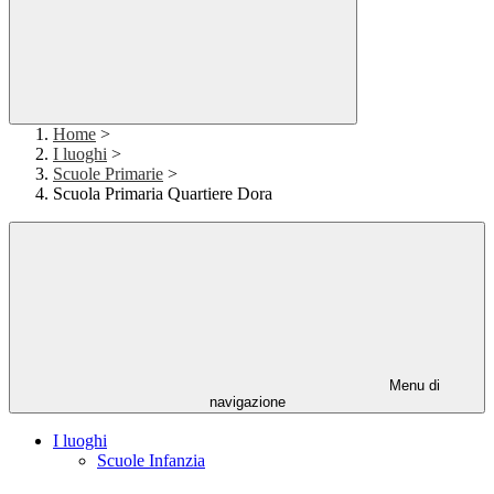
Home
>
I luoghi
>
Scuole Primarie
>
Scuola Primaria Quartiere Dora
Menu di
navigazione
I luoghi
Scuole Infanzia