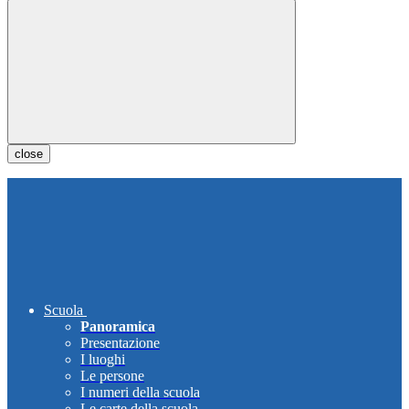
close
Scuola
Panoramica
Presentazione
I luoghi
Le persone
I numeri della scuola
Le carte della scuola