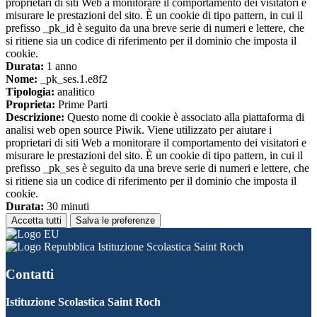
proprietari di siti Web a monitorare il comportamento dei visitatori e
misurare le prestazioni del sito. È un cookie di tipo pattern, in cui il
prefisso _pk_id è seguito da una breve serie di numeri e lettere, che
si ritiene sia un codice di riferimento per il dominio che imposta il
cookie.
Durata:
1 anno
Nome:
_pk_ses.1.e8f2
Tipologia:
analitico
Proprieta:
Prime Parti
Descrizione:
Questo nome di cookie è associato alla piattaforma di
analisi web open source Piwik. Viene utilizzato per aiutare i
proprietari di siti Web a monitorare il comportamento dei visitatori e
misurare le prestazioni del sito. È un cookie di tipo pattern, in cui il
prefisso _pk_ses è seguito da una breve serie di numeri e lettere, che
si ritiene sia un codice di riferimento per il dominio che imposta il
cookie.
Durata:
30 minuti
Accetta tutti
Salva le preferenze
Istituzione Scolastica Saint Roch
Contatti
Istituzione Scolastica Saint Roch