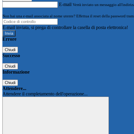
E-mail
Verrà inviato un messaggio all'indirizz
Non hai una e-mail associata al nome utente? Effettua il reset della password tram
E-mail inviata, si prega di controllare la casella di posta elettronica!
Errore
Chiudi
Successo
Chiudi
Informazione
Chiudi
Attendere...
Attendere il completamento dell'operazione...