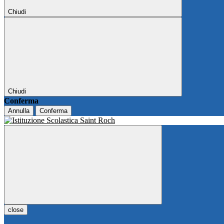
Chiudi
Chiudi
Conferma
Annulla
Conferma
close