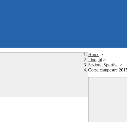
Home
>
I luoghi
>
Sezione Sportiva
>
Corsa campestre 2015