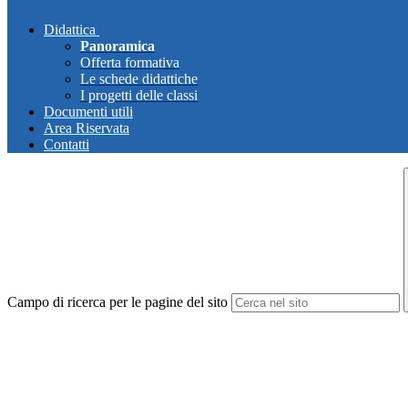
Didattica
Panoramica
Offerta formativa
Le schede didattiche
I progetti delle classi
Documenti utili
Area Riservata
Contatti
Campo di ricerca per le pagine del sito