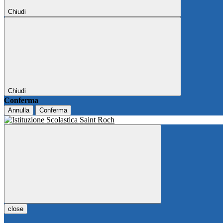
Chiudi
Chiudi
Conferma
Annulla
Conferma
close