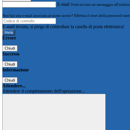
E-mail
Verrà inviato un messaggio all'indirizz
Non hai una e-mail associata al nome utente? Effettua il reset della password tram
E-mail inviata, si prega di controllare la casella di posta elettronica!
Errore
Chiudi
Successo
Chiudi
Informazione
Chiudi
Attendere...
Attendere il completamento dell'operazione...