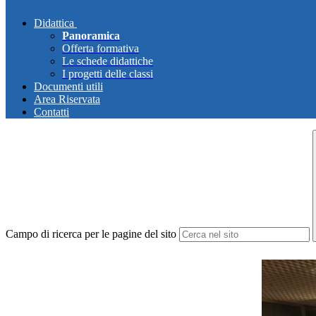
Didattica
Panoramica
Offerta formativa
Le schede didattiche
I progetti delle classi
Documenti utili
Area Riservata
Contatti
Campo di ricerca per le pagine del sito