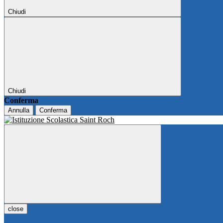
Chiudi
Chiudi
Conferma
Annulla
Conferma
close