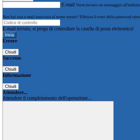
E-mail
Verrà inviato un messaggio all'indirizz
Non hai una e-mail associata al nome utente? Effettua il reset della password tram
E-mail inviata, si prega di controllare la casella di posta elettronica!
Errore
Chiudi
Successo
Chiudi
Informazione
Chiudi
Attendere...
Attendere il completamento dell'operazione...