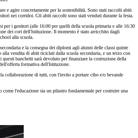
e e agire concretamente per la sostenibilità. Sono stati raccolti abiti
itori nei corridoi. Gli abiti raccolti sono stati venduti durante la festa.
 per i genitori (alle 16:00 per quelli della scuola primaria e alle 16:30
ne dei cori dell'Istituzione. Il momento è stato arricchito dagli
chool alla scuola.
a secondaria e la consegna dei diplomi agli alunni delle classi quinte
 alla vendita di abiti riciclati dalla scuola secondaria, e un terzo con
i questi banchetti sarà devoluto per finanziare la costruzione della
l'offerta formativa dell'Istituzione.
 collaborazione di tutti, con l'invito a portare cibo e/o bevande
do come l'educazione sia un pilastro fondamentale per costruire una