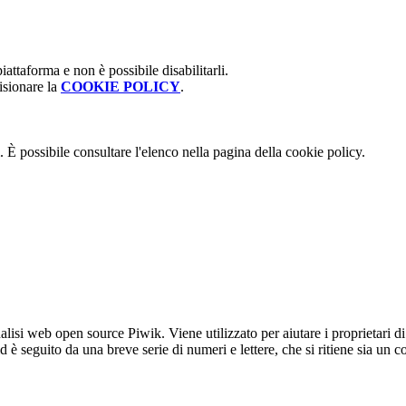
attaforma e non è possibile disabilitarli.
isionare la
COOKIE POLICY
.
 È possibile consultare l'elenco nella pagina della cookie policy.
lisi web open source Piwik. Viene utilizzato per aiutare i proprietari di
_id è seguito da una breve serie di numeri e lettere, che si ritiene sia un 