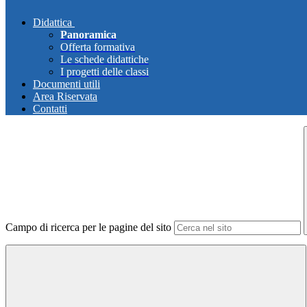
Didattica
Panoramica
Offerta formativa
Le schede didattiche
I progetti delle classi
Documenti utili
Area Riservata
Contatti
Campo di ricerca per le pagine del sito