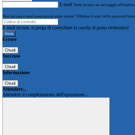
E-mail
Verrà inviato un messaggio all'indirizz
Non hai una e-mail associata al nome utente? Effettua il reset della password tram
E-mail inviata, si prega di controllare la casella di posta elettronica!
Errore
Chiudi
Successo
Chiudi
Informazione
Chiudi
Attendere...
Attendere il completamento dell'operazione...