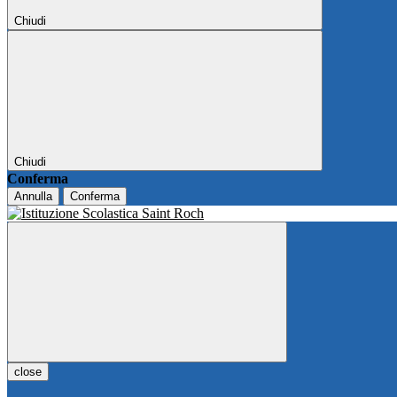
Chiudi
Chiudi
Conferma
Annulla
Conferma
close