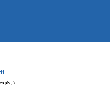
di
ivo (dsga)