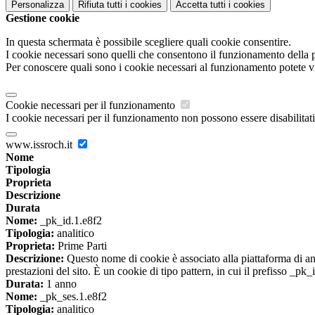
Personalizza
Rifiuta tutti
i cookies
Accetta tutti
i cookies
Gestione cookie
In questa schermata è possibile scegliere quali cookie consentire.
I cookie necessari sono quelli che consentono il funzionamento della pi
Per conoscere quali sono i cookie necessari al funzionamento potete v
Cookie necessari per il funzionamento
I cookie necessari per il funzionamento non possono essere disabilitati.
www.issroch.it
Nome
Tipologia
Proprieta
Descrizione
Durata
Nome:
_pk_id.1.e8f2
Tipologia:
analitico
Proprieta:
Prime Parti
Descrizione:
Questo nome di cookie è associato alla piattaforma di ana
prestazioni del sito. È un cookie di tipo pattern, in cui il prefisso _pk
Durata:
1 anno
Nome:
_pk_ses.1.e8f2
Tipologia:
analitico