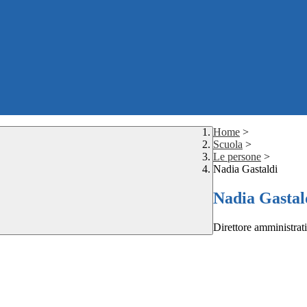
Home
>
Scuola
>
Le persone
>
Nadia Gastaldi
Nadia Gastal
Direttore amministrat