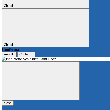
Chiudi
Chiudi
Conferma
Annulla
Conferma
close