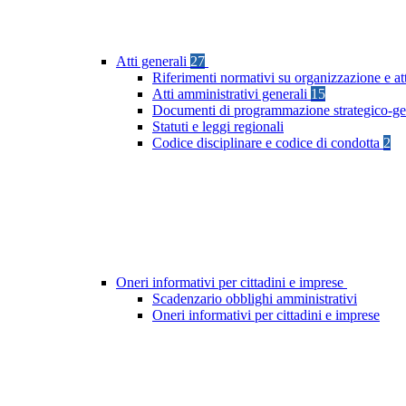
Atti generali
27
Riferimenti normativi su organizzazione e at
Atti amministrativi generali
15
Documenti di programmazione strategico-ge
Statuti e leggi regionali
Codice disciplinare e codice di condotta
2
Oneri informativi per cittadini e imprese
Scadenzario obblighi amministrativi
Oneri informativi per cittadini e imprese