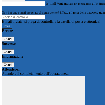
E-mail
Verrà inviato un messaggio all'indirizz
Non hai una e-mail associata al nome utente? Effettua il reset della password tram
E-mail inviata, si prega di controllare la casella di posta elettronica!
Errore
Chiudi
Successo
Chiudi
Informazione
Chiudi
Attendere...
Attendere il completamento dell'operazione...