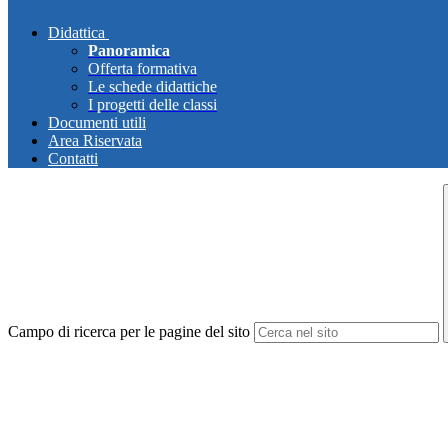
Didattica
Panoramica
Offerta formativa
Le schede didattiche
I progetti delle classi
Documenti utili
Area Riservata
Contatti
Campo di ricerca per le pagine del sito