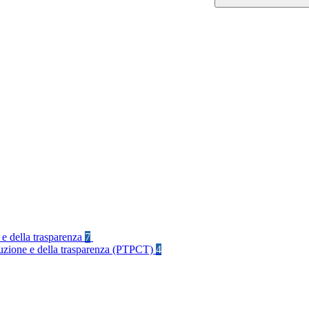
 e della trasparenza
7
rruzione e della trasparenza (PTPCT)
4