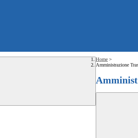
Home
>
Amministrazione Tra
Amministr