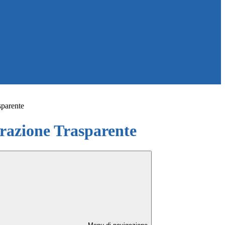
sparente
azione Trasparente