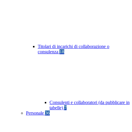
Titolari di incarichi di collaborazione o
consulenza
18
Consulenti e collaboratori (da pubblicare in
tabelle)
7
Personale
36