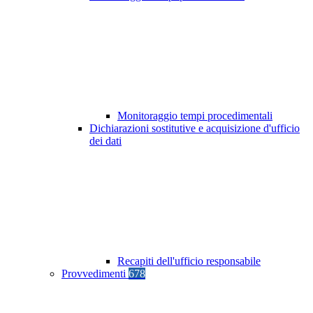
Monitoraggio tempi procedimentali
Dichiarazioni sostitutive e acquisizione d'ufficio
dei dati
Recapiti dell'ufficio responsabile
Provvedimenti
678