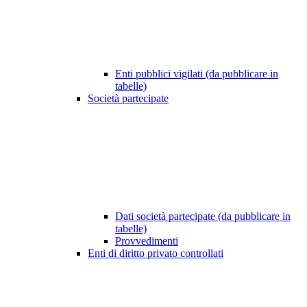
Enti pubblici vigilati (da pubblicare in
tabelle)
Società partecipate
Dati società partecipate (da pubblicare in
tabelle)
Provvedimenti
Enti di diritto privato controllati