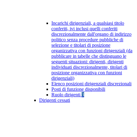
Incarichi dirigenziali, a qualsiasi titolo
conferiti, ivi inclusi quelli conferiti
discrezionalmente dall'organo di indirizzo
politico senza procedure pubbliche di
selezione e titolari di posizione
organizzativa con funzioni dirigenziali (da
pubblicare in tabelle che distinguano le
seguenti situazioni: dirigenti, dirigenti
individuati discrezionalmente, titolari di
posizione organizzativa con funzioni
dirigenziali)
Elenco posizioni dirigenziali discrezionali
Posti di funzione disponibili
Ruolo dirigenti
3
Dirigenti cessati