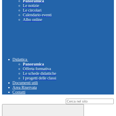
Panoramica
Le notizie
Le circolari
Calendario eventi
Albo online
Didattica
Panoramica
Offerta formativa
Le schede didattiche
I progetti delle classi
Documenti utili
Area Riservata
Contatti
Campo di ricerca per le pagine del sito