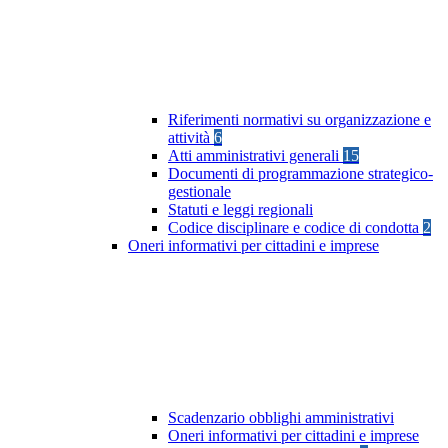
Riferimenti normativi su organizzazione e
attività
6
Atti amministrativi generali
15
Documenti di programmazione strategico-
gestionale
Statuti e leggi regionali
Codice disciplinare e codice di condotta
2
Oneri informativi per cittadini e imprese
Scadenzario obblighi amministrativi
Oneri informativi per cittadini e imprese