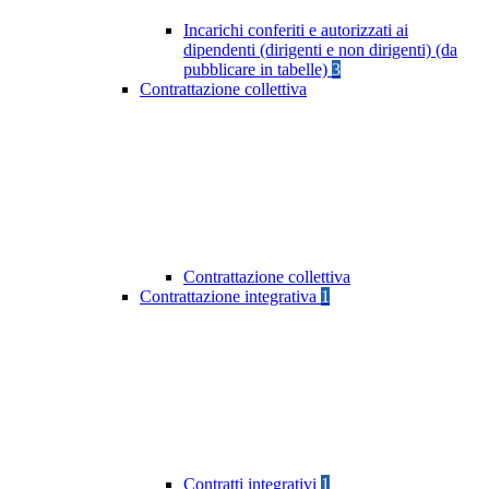
Incarichi conferiti e autorizzati ai
dipendenti (dirigenti e non dirigenti) (da
pubblicare in tabelle)
3
Contrattazione collettiva
Contrattazione collettiva
Contrattazione integrativa
1
Contratti integrativi
1