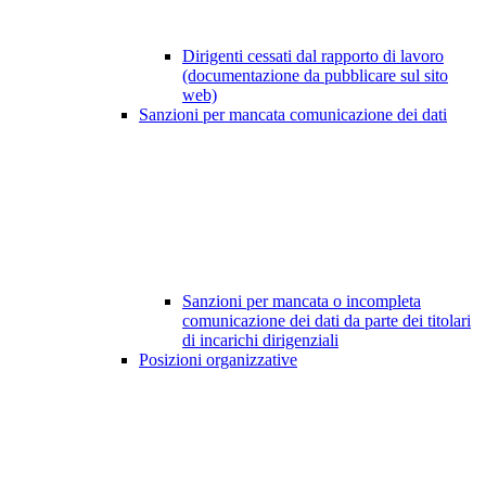
Dirigenti cessati dal rapporto di lavoro
(documentazione da pubblicare sul sito
web)
Sanzioni per mancata comunicazione dei dati
Sanzioni per mancata o incompleta
comunicazione dei dati da parte dei titolari
di incarichi dirigenziali
Posizioni organizzative