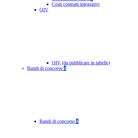
Costi contratti integrativi
OIV
OIV (da pubblicare in tabelle)
Bandi di concorso
4
Bandi di concorso
4