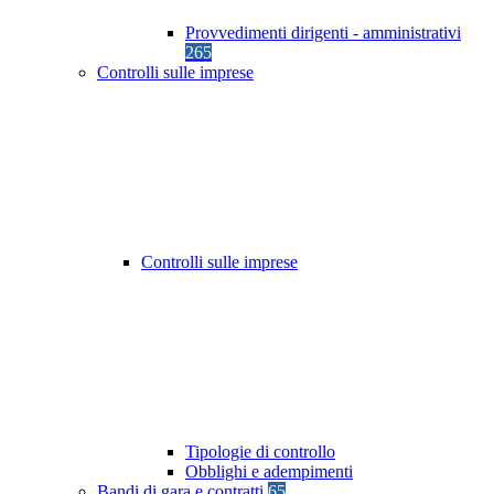
Provvedimenti dirigenti - amministrativi
265
Controlli sulle imprese
Controlli sulle imprese
Tipologie di controllo
Obblighi e adempimenti
Bandi di gara e contratti
65