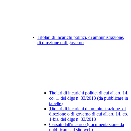
Titolari di incarichi politici, di amministrazione,
di direzione o di governo
Titolari di incarichi politici di cui all'art. 14,
co. 1, del dlgs n. 33/2013 (da pubblicare in
tabelle)
Titolari di incarichi di amministrazione, di
direzione o di governo di cui all'art. 14, co.
1-bis, del dlgs n. 33/2013
Cessati dall'incarico (documentazione da
pubblicare sul sito web)