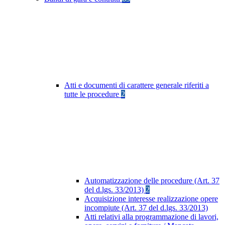
Atti e documenti di carattere generale riferiti a
tutte le procedure
2
Automatizzazione delle procedure (Art. 37
del d.lgs. 33/2013)
2
Acquisizione interesse realizzazione opere
incompiute (Art. 37 del d.lgs. 33/2013)
Atti relativi alla programmazione di lavori,