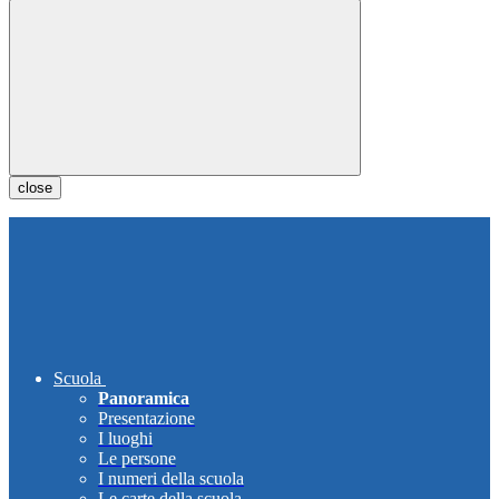
close
Scuola
Panoramica
Presentazione
I luoghi
Le persone
I numeri della scuola
Le carte della scuola