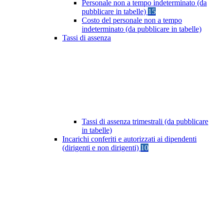
Personale non a tempo indeterminato (da
pubblicare in tabelle)
15
Costo del personale non a tempo
indeterminato (da pubblicare in tabelle)
Tassi di assenza
Tassi di assenza trimestrali (da pubblicare
in tabelle)
Incarichi conferiti e autorizzati ai dipendenti
(dirigenti e non dirigenti)
10