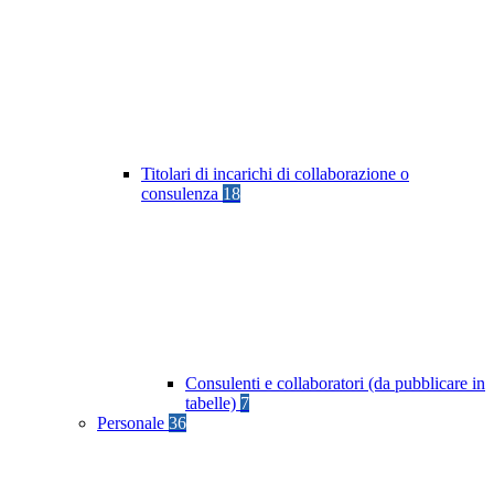
Titolari di incarichi di collaborazione o
consulenza
18
Consulenti e collaboratori (da pubblicare in
tabelle)
7
Personale
36