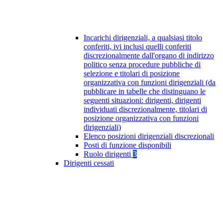
Incarichi dirigenziali, a qualsiasi titolo
conferiti, ivi inclusi quelli conferiti
discrezionalmente dall'organo di indirizzo
politico senza procedure pubbliche di
selezione e titolari di posizione
organizzativa con funzioni dirigenziali (da
pubblicare in tabelle che distinguano le
seguenti situazioni: dirigenti, dirigenti
individuati discrezionalmente, titolari di
posizione organizzativa con funzioni
dirigenziali)
Elenco posizioni dirigenziali discrezionali
Posti di funzione disponibili
Ruolo dirigenti
3
Dirigenti cessati