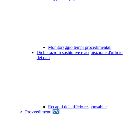
Monitoraggio tempi procedimentali
Dichiarazioni sostitutive e acquisizione d'ufficio
dei dati
Recapiti dell'ufficio responsabile
Provvedimenti
678