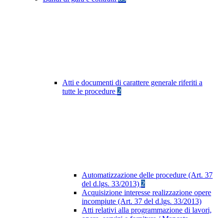
Atti e documenti di carattere generale riferiti a
tutte le procedure
2
Automatizzazione delle procedure (Art. 37
del d.lgs. 33/2013)
2
Acquisizione interesse realizzazione opere
incompiute (Art. 37 del d.lgs. 33/2013)
Atti relativi alla programmazione di lavori,