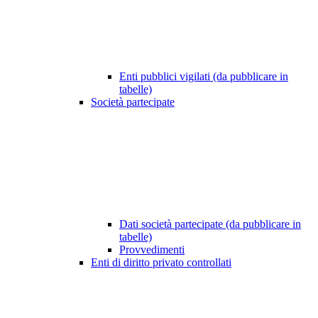
Enti pubblici vigilati (da pubblicare in
tabelle)
Società partecipate
Dati società partecipate (da pubblicare in
tabelle)
Provvedimenti
Enti di diritto privato controllati