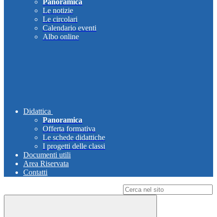
Panoramica
Le notizie
Le circolari
Calendario eventi
Albo online
Didattica
Panoramica
Offerta formativa
Le schede didattiche
I progetti delle classi
Documenti utili
Area Riservata
Contatti
Campo di ricerca per le pagine del sito