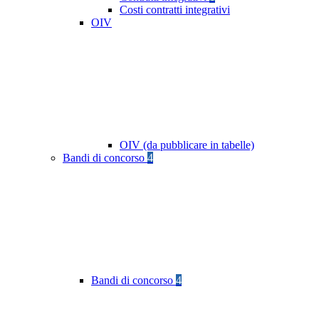
Costi contratti integrativi
OIV
OIV (da pubblicare in tabelle)
Bandi di concorso
4
Bandi di concorso
4