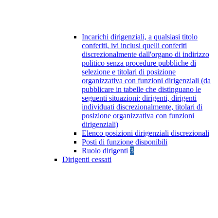
Incarichi dirigenziali, a qualsiasi titolo
conferiti, ivi inclusi quelli conferiti
discrezionalmente dall'organo di indirizzo
politico senza procedure pubbliche di
selezione e titolari di posizione
organizzativa con funzioni dirigenziali (da
pubblicare in tabelle che distinguano le
seguenti situazioni: dirigenti, dirigenti
individuati discrezionalmente, titolari di
posizione organizzativa con funzioni
dirigenziali)
Elenco posizioni dirigenziali discrezionali
Posti di funzione disponibili
Ruolo dirigenti
3
Dirigenti cessati