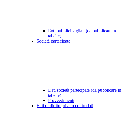
Enti pubblici vigilati (da pubblicare in
tabelle)
Società partecipate
Dati società partecipate (da pubblicare in
tabelle)
Provvedimenti
Enti di diritto privato controllati