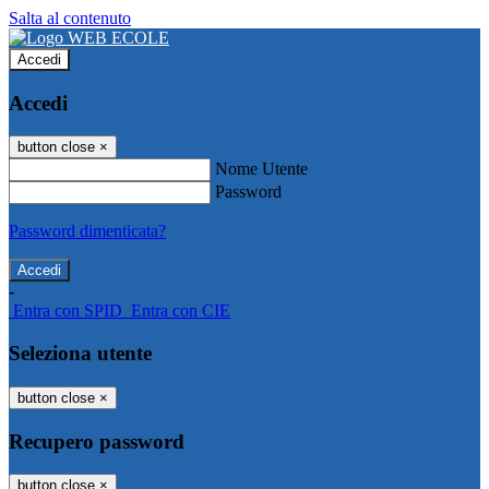
Salta al contenuto
Accedi
Accedi
button close
×
Nome Utente
Password
Password dimenticata?
-
Entra con SPID
Entra con CIE
Seleziona utente
button close
×
Recupero password
button close
×