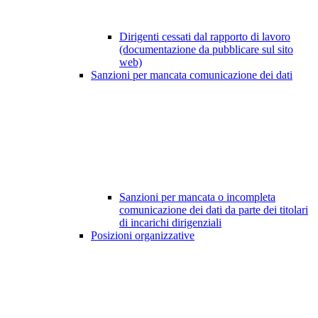
Dirigenti cessati dal rapporto di lavoro
(documentazione da pubblicare sul sito
web)
Sanzioni per mancata comunicazione dei dati
Sanzioni per mancata o incompleta
comunicazione dei dati da parte dei titolari
di incarichi dirigenziali
Posizioni organizzative