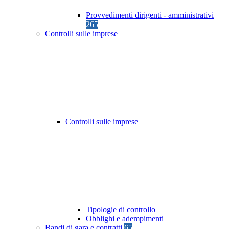
Provvedimenti dirigenti - amministrativi
265
Controlli sulle imprese
Controlli sulle imprese
Tipologie di controllo
Obblighi e adempimenti
Bandi di gara e contratti
65