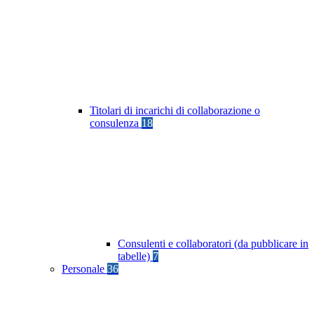
Titolari di incarichi di collaborazione o
consulenza
18
Consulenti e collaboratori (da pubblicare in
tabelle)
7
Personale
36