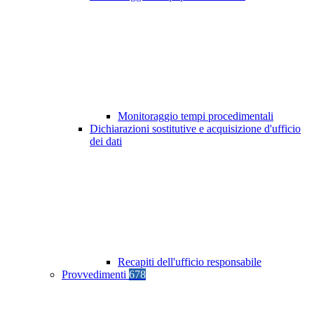
Monitoraggio tempi procedimentali
Dichiarazioni sostitutive e acquisizione d'ufficio
dei dati
Recapiti dell'ufficio responsabile
Provvedimenti
678