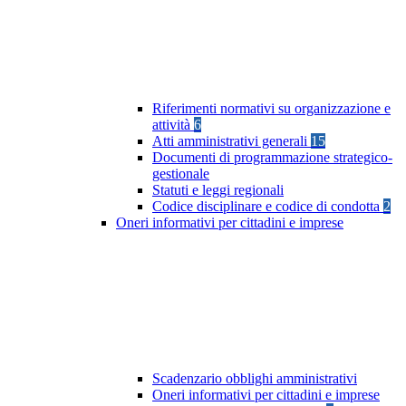
Riferimenti normativi su organizzazione e
attività
6
Atti amministrativi generali
15
Documenti di programmazione strategico-
gestionale
Statuti e leggi regionali
Codice disciplinare e codice di condotta
2
Oneri informativi per cittadini e imprese
Scadenzario obblighi amministrativi
Oneri informativi per cittadini e imprese