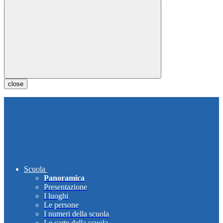
close
Scuola
Panoramica
Presentazione
I luoghi
Le persone
I numeri della scuola
Le carte della scuola