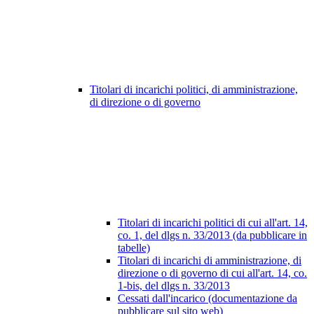
Titolari di incarichi politici, di amministrazione,
di direzione o di governo
Titolari di incarichi politici di cui all'art. 14,
co. 1, del dlgs n. 33/2013 (da pubblicare in
tabelle)
Titolari di incarichi di amministrazione, di
direzione o di governo di cui all'art. 14, co.
1-bis, del dlgs n. 33/2013
Cessati dall'incarico (documentazione da
pubblicare sul sito web)