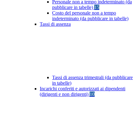
Personale non a tempo indeterminato (da
pubblicare in tabelle)
15
Costo del personale non a tempo
indeterminato (da pubblicare in tabelle)
Tassi di assenza
Tassi di assenza trimestrali (da pubblicare
in tabelle)
Incarichi conferiti e autorizzati ai dipendenti
(dirigenti e non dirigenti)
10