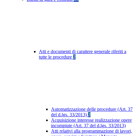
Atti e documenti di carattere generale riferiti a
tutte le procedure
2
Automatizzazione delle procedure (Art. 37
del d.lgs. 33/2013)
2
Acquisizione interesse realizzazione opere
incompiute (Art. 37 del d.lgs. 33/2013)
Atti relativi alla programmazione di lavori,