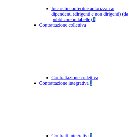
Incarichi conferiti e autorizzati ai
dipendenti (dirigenti e non dirigenti) (da
pubblicare in tabelle)
3
Contrattazione collettiva
Contrattazione collettiva
Contrattazione integrativa
1
Contratti integrativi
1